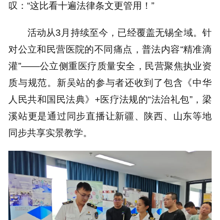
叹：“这比看十遍法律条文更管用！”
活动从3月持续至今，已经覆盖无锡全域。针
对公立和民营医院的不同痛点，普法内容“精准滴
灌”——公立侧重医疗质量安全，民营聚焦执业资
质与规范。新吴站的参与者还收到了包含《中华
人民共和国民法典》+医疗法规的“法治礼包”，梁
溪站更是通过同步直播让新疆、陕西、山东等地
同步共享实景教学。