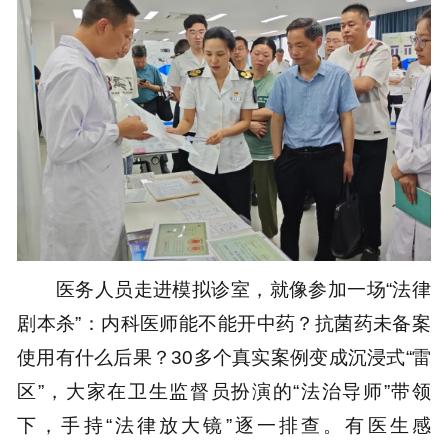
医务人员走进模拟诊室，就像参加一场“法律
剧本杀”：内科医师能不能开中药？抗菌药未备案
使用有什么后果？30多个真实案例变成沉浸式“雷
区”，大家在卫生监督员扮演的“法治导师”带领
下，手持“法律放大镜”逐一排查。有医生感