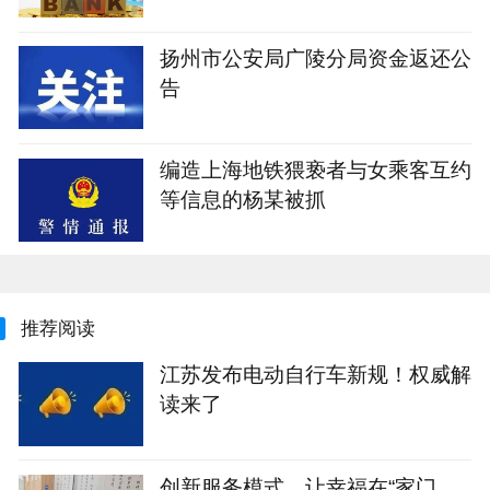
扬州市公安局广陵分局资金返还公
告
编造上海地铁猥亵者与女乘客互约
等信息的杨某被抓
推荐阅读
江苏发布电动自行车新规！权威解
读来了
创新服务模式，让幸福在“家门