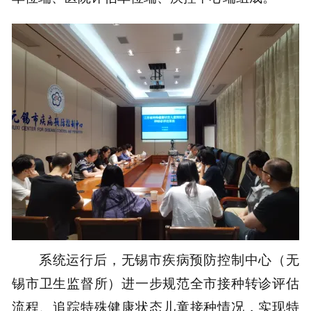
系统运行后，无锡市疾病预防控制中心（无
锡市卫生监督所）进一步规范全市接种转诊评估
流程、追踪特殊健康状态儿童接种情况，实现特