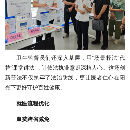
卫生监督员们还深入基层，用“场景释法”代
替“课堂讲法”，让依法执业意识深植人心。这场创
新普法不仅筑牢了法治防线，更让医者仁心在阳
光下更好守护百姓健康。
就医流程优化
血费跨省减免