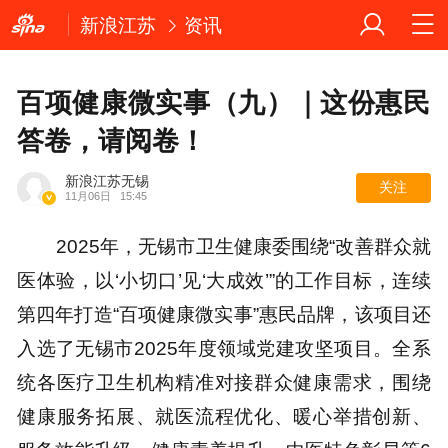
新浪江苏
资讯
百项健康微实事（九）｜这份惠民
答卷，请阅卷！
新浪江苏无锡
关注
11月06日
15:45
2025年，无锡市卫生健康委围绕“改善群众就
医体验，以‘小切口’见‘大成效’”的工作目标，连续
第四年打造“百项健康微实事”惠民品牌，该项目还
入选了无锡市2025年度领域党建攻坚项目。全系
统各医疗卫生机构精准对接群众健康需求，围绕
健康服务拓展、就医流程优化、暖心举措创新、