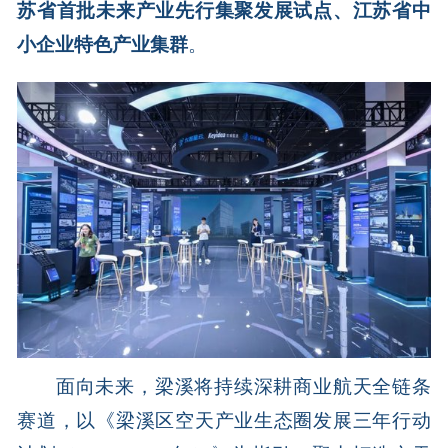
苏省首批未来产业先行集聚发展试点
、江苏省中
小企业特色产业集群
。
面向未来，梁溪将持续深耕商业航天全链条
赛道，以《梁溪区空天产业生态圈发展三年行动