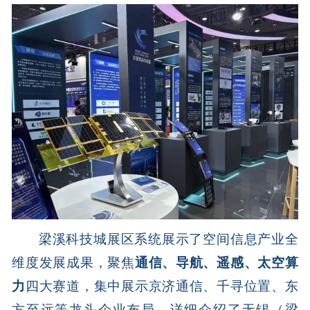
梁溪科技城展区系统展示了空间信息产业全
维度发展成果，聚焦
通信、导航、遥感、太空算
力
四大赛道，集中展示京济通信、千寻位置、东
方至远等龙头企业布局，详细介绍了无锡（梁