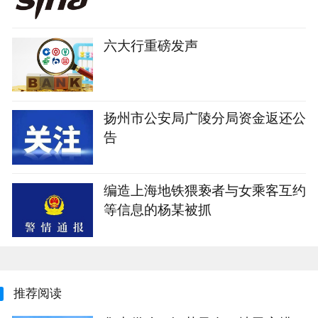
六大行重磅发声
扬州市公安局广陵分局资金返还公
告
编造上海地铁猥亵者与女乘客互约
等信息的杨某被抓
推荐阅读