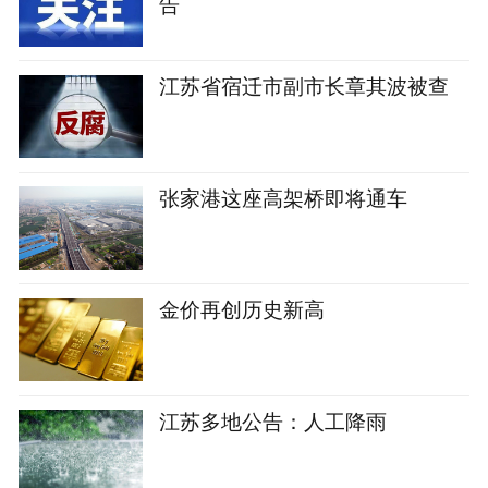
告
江苏省宿迁市副市长章其波被查
张家港这座高架桥即将通车
金价再创历史新高
江苏多地公告：人工降雨