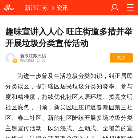
新浪江苏
资讯
趣味宣讲入人心 旺庄街道多措并举
开展垃圾分类宣传活动
新浪江苏无锡
关注
06月30日
14:08
为进一步普及生活垃圾分类知识，纠正居民
分类误区，提升辖区居民垃圾分类知晓率、参与
度和精准度，持续优化社区人居环境、擦亮文明
社区底色，日前，新吴区旺庄街道春潮园第三社
区、春二社区、新韵社区陆续开展多场垃圾分类
主题宣传活动，以沉浸式、互动式、全覆盖的宣