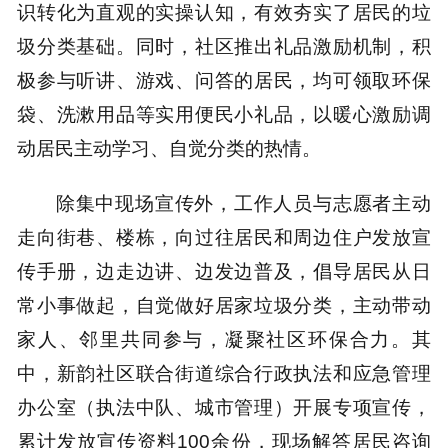
识转化为直观的实操认知，有效夯实了居民的垃
圾分类基础。同时，社区推出礼品激励机制，积
极参与听讲、游戏、问答的居民，均可领取环保
袋、洗漱用品等实用便民小礼品，以暖心激励调
动居民主动学习、自觉分类的热情。
除集中现场宣传外，工作人员与志愿者主动
走向街巷、楼栋，向过往居民和周边住户发放宣
传手册，边走边讲、边发边普及，倡导居民从日
常小事做起，自觉做好居家垃圾分类，主动带动
家人、邻里共同参与，凝聚社区环保合力。其
中，新韵社区联合街道综合行政执法和应急管理
办公室（执法中队、城市管理）开展专项宣传，
累计发放宣传资料100余份，现场解答居民咨询