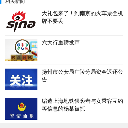
相关新闻
大礼包来了！到南京的火车票登机
牌不要丢
六大行重磅发声
扬州市公安局广陵分局资金返还公
告
编造上海地铁猥亵者与女乘客互约
等信息的杨某被抓