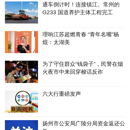
通车倒计时！连接镇江、常州的
G233 国道养护主体工程完工
理响江苏超燃青春 “青年名嘴”杨
焜：太湖美
为了守住群众“钱袋子”，民警在烟
火夜市中来回穿梭话反诈
六大行重磅发声
扬州市公安局广陵分局资金返还公