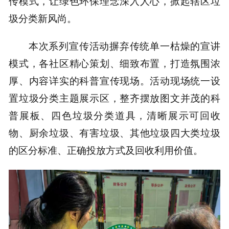
传模式，让绿色环保理念深入人心，掀起辖区垃
圾分类新风尚。
本次系列宣传活动摒弃传统单一枯燥的宣讲
模式，各社区精心策划、细致布置，打造氛围浓
厚、内容详实的科普宣传现场。活动现场统一设
置垃圾分类主题展示区，整齐摆放图文并茂的科
普展板、四色垃圾分类道具，清晰展示可回收
物、厨余垃圾、有害垃圾、其他垃圾四大类垃圾
的区分标准、正确投放方式及回收利用价值。