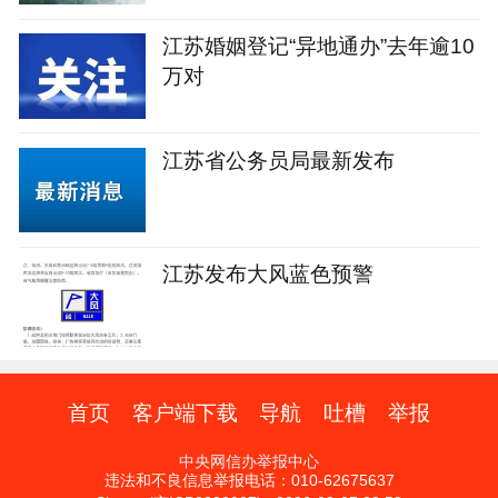
江苏婚姻登记“异地通办”去年逾10
万对
江苏省公务员局最新发布
江苏发布大风蓝色预警
首页
客户端下载
导航
吐槽
举报
中央网信办举报中心
违法和不良信息举报电话：010-62675637