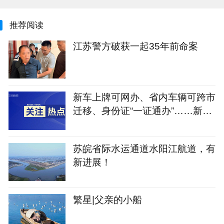
推荐阅读
江苏警方破获一起35年前命案
新车上牌可网办、省内车辆可跨市
迁移、身份证“一证通办”……新修
订的《江苏省电动自行车登记管理
规定》将于9月1日实施
苏皖省际水运通道水阳江航道，有
新进展！
繁星|父亲的小船