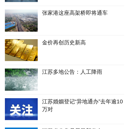
张家港这座高架桥即将通车
金价再创历史新高
江苏多地公告：人工降雨
江苏婚姻登记“异地通办”去年逾10
万对