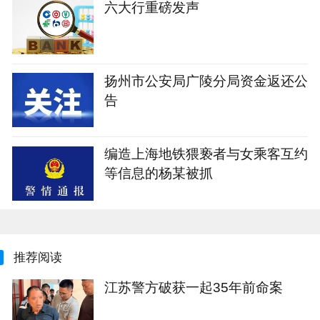
六大行重磅发声
扬州市公安局广陵分局资金返还公
告
编造上海地铁猥亵者与女乘客互约
等信息的杨某被抓
推荐阅读
江苏警方破获一起35年前命案