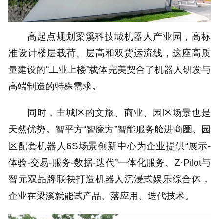
高起点规划梁溪科技城机器人产业园，高标
准设计楼层载荷、层高和双货运流线，这座高质
量建设的“工业上楼”载体完美契合了机器人研发与
高端制造的特殊需求。
同时，主城区的文旅、商业、园区场景也是
天然优势。智平方“智魔方”智能服务舱进商圈、园
区配套机器人6S场景创新中心为企业提供“展示-
体验-交易-服务-数据-迭代”一体化服务、Z·Pilot与
智元双品牌联袂打造机器人沉浸式娱乐综合体，
企业在梁溪就能试产品、落应用、迭代技术。