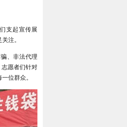
们支起宣传展
足关注。
诈骗、非法代理
。志愿者们针对
每一位群众。