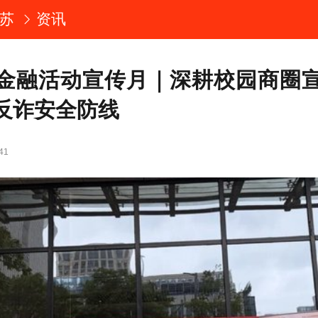
苏
资讯
金融活动宣传月｜深耕校园商圈
反诈安全防线
41