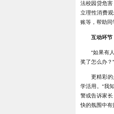
法校园贷危害
立理性消费观
账等，帮助同
互动环节
“如果有
奖了怎么办？
更精彩的
学活用。“我
警或告诉家长
快的氛围中有