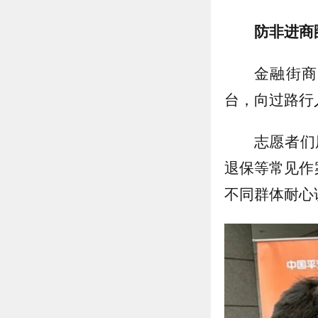
防非进商
金融街商
台，向过路行
志愿者们
退保等常见作
不同群体耐心