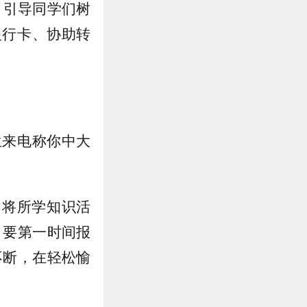
，引导同学们树
银行卡、协助转
生来电称你中大
，将所学知识活
，要第一时间报
不断，在轻松愉