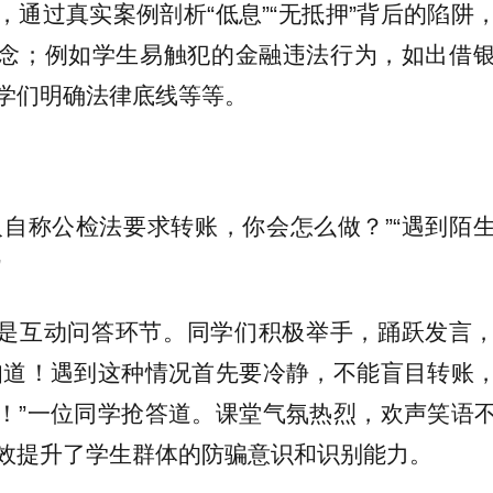
，通过真实案例剖析“低息”“无抵押”背后的陷阱
念；例如学生易触犯的金融违法行为，如出借
学们明确法律底线等等。
人自称公检法要求转账，你会怎么做？”“遇到陌
”
是互动问答环节。同学们积极举手，踊跃发言
知道！遇到这种情况首先要冷静，不能盲目转账
！”一位同学抢答道。课堂气氛热烈，欢声笑语
效提升了学生群体的防骗意识和识别能力。