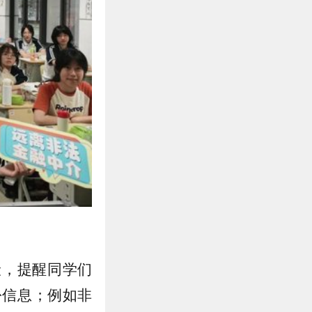
险，提醒同学们
份信息；例如非