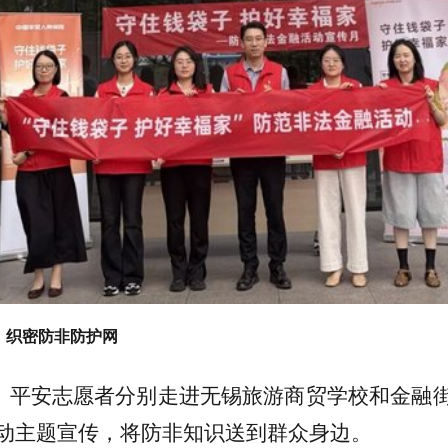
：织密防非防护网
日，平安志愿者分别走进无锡旅游商贸学校和金融
动主题宣传，将防非知识送到群众身边。