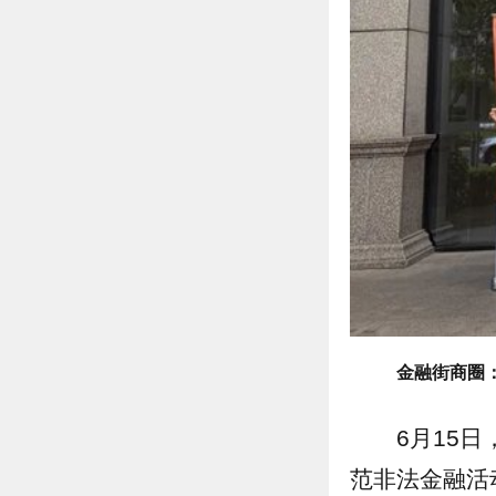
金融街商圈
6月15
范非法金融活