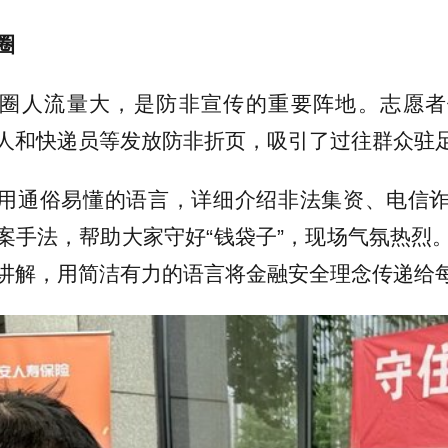
圈
圈人流量大，是防非宣传的重要阵地。志愿者
人和快递员等发放防非折页，吸引了过往群众驻
用通俗易懂的语言，详细介绍非法集资、电信
案手法，帮助大家守好“钱袋子”，现场气氛热烈
讲解，用简洁有力的语言将金融安全理念传递给