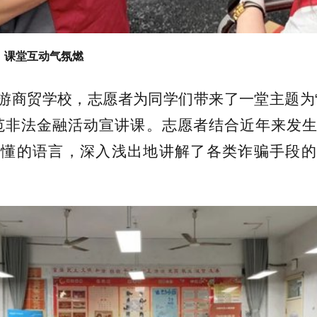
，课堂互动气氛燃
游商贸学校，志愿者为同学们带来了一堂主题为
范非法金融活动宣讲课。志愿者结合近年来发
易懂的语言，深入浅出地讲解了各类诈骗手段的