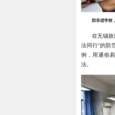
防非进学校
在无锡旅
法同行”的防
例，用通俗
法。