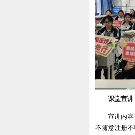
课堂宣讲
宣讲内容
不随意注册不