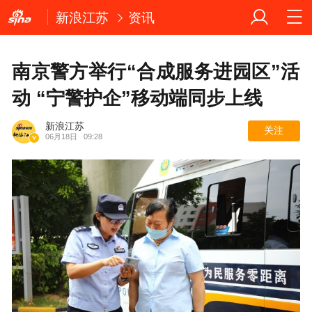
新浪江苏
资讯
南京警方举行“合成服务进园区”活
动 “宁警护企”移动端同步上线
新浪江苏
关注
06月18日
09:28