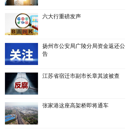
六大行重磅发声
扬州市公安局广陵分局资金返还公
告
江苏省宿迁市副市长章其波被查
张家港这座高架桥即将通车