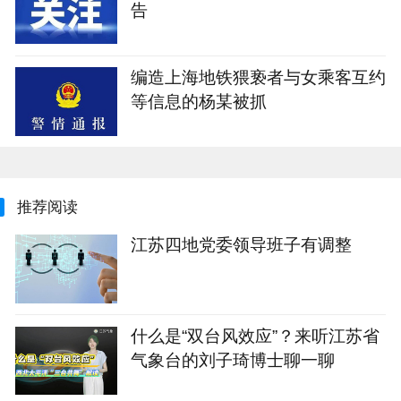
告
编造上海地铁猥亵者与女乘客互约
等信息的杨某被抓
推荐阅读
江苏四地党委领导班子有调整
什么是“双台风效应”？来听江苏省
气象台的刘子琦博士聊一聊