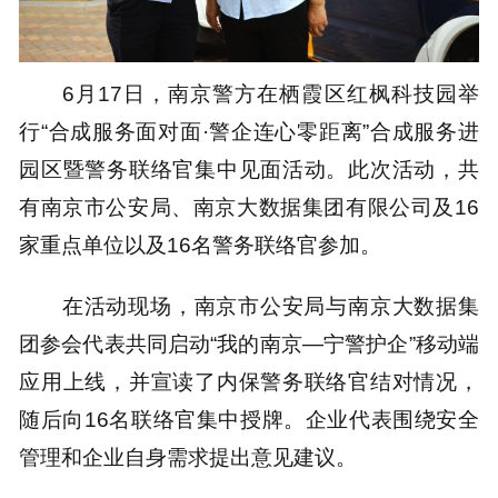
6月17日，南京警方在栖霞区红枫科技园举
行“合成服务面对面·警企连心零距离”合成服务进
园区暨警务联络官集中见面活动。此次活动，共
有南京市公安局、南京大数据集团有限公司及16
家重点单位以及16名警务联络官参加。
在活动现场，南京市公安局与南京大数据集
团参会代表共同启动“我的南京—宁警护企”移动端
应用上线，并宣读了内保警务联络官结对情况，
随后向16名联络官集中授牌。企业代表围绕安全
管理和企业自身需求提出意见建议。