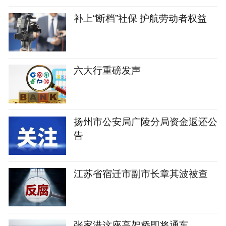
补上“断档”社保 护航劳动者权益
六大行重磅发声
扬州市公安局广陵分局资金返还公
告
江苏省宿迁市副市长章其波被查
张家港这座高架桥即将通车