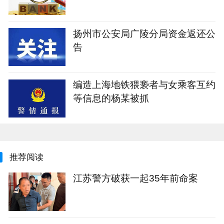
扬州市公安局广陵分局资金返还公
告
编造上海地铁猥亵者与女乘客互约
等信息的杨某被抓
推荐阅读
江苏警方破获一起35年前命案