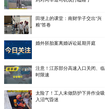
田埂上的课堂：南财学子交出“兴
粮”答卷
婚外胚胎案离婚诉讼延期开庭
注意！江苏部分高速入口关闭、临
时限速
太险了！工人未做防护下井作业吸
入沼气昏迷