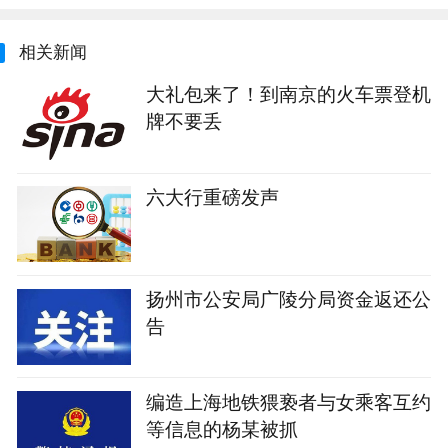
相关新闻
大礼包来了！到南京的火车票登机
牌不要丢
六大行重磅发声
扬州市公安局广陵分局资金返还公
告
编造上海地铁猥亵者与女乘客互约
等信息的杨某被抓