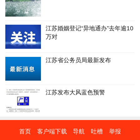
江苏婚姻登记“异地通办”去年逾10
万对
江苏省公务员局最新发布
江苏发布大风蓝色预警
首页
客户端下载
导航
吐槽
举报