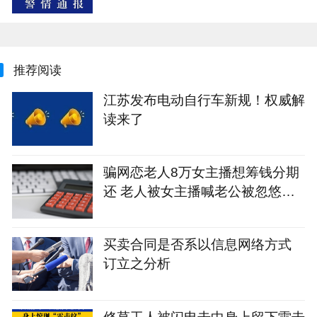
推荐阅读
江苏发布电动自行车新规！权威解
读来了
骗网恋老人8万女主播想筹钱分期
还 老人被女主播喊老公被忽悠打
赏12万
买卖合同是否系以信息网络方式
订立之分析
修草工人被闪电击中身上留下雷击