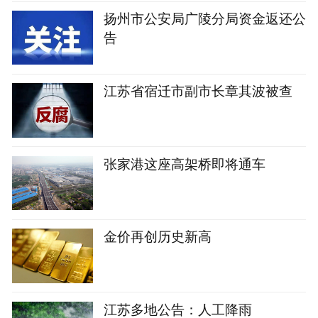
扬州市公安局广陵分局资金返还公
告
江苏省宿迁市副市长章其波被查
张家港这座高架桥即将通车
金价再创历史新高
江苏多地公告：人工降雨