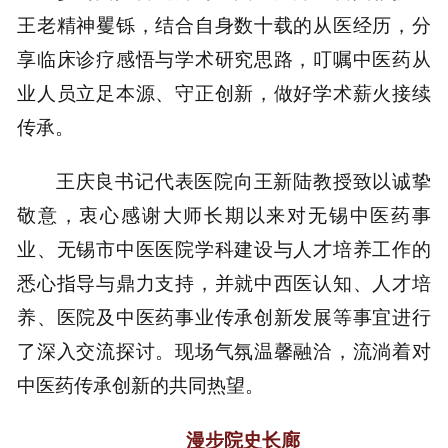
王老精神矍铄，结合自身数十载的从医经历，分
享临床诊疗感悟与学术研究思路，叮嘱中医药从
业人员立足本源、守正创新，做好学术薪火接续
传承。
王庆良书记代表医院向王新陆教授致以诚挚
敬意，衷心感谢大师长期以来对无锡中医药事
业、无锡市中医医院学科建设与人才培养工作的
悉心指导与鼎力支持，并就中西医认知、人才培
养、医院及中医药事业传承创新发展等事宜进行
了深入交流探讨。现场气氛温馨融洽，流淌着对
中医药传承创新的共同热望。
漫步院史长廊