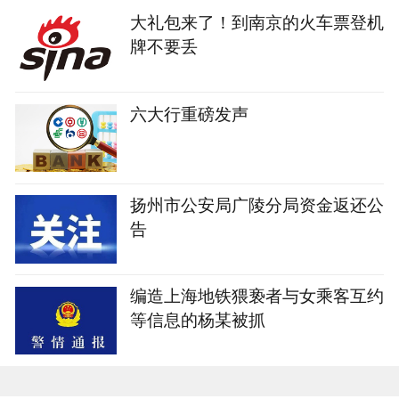
大礼包来了！到南京的火车票登机
牌不要丢
六大行重磅发声
扬州市公安局广陵分局资金返还公
告
编造上海地铁猥亵者与女乘客互约
等信息的杨某被抓