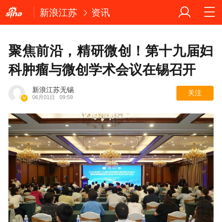
新浪江苏
资讯
聚焦前沿，精研微创！第十九届妇
科肿瘤与微创学术会议在锡召开
新浪江苏无锡
关注
06月01日
09:59