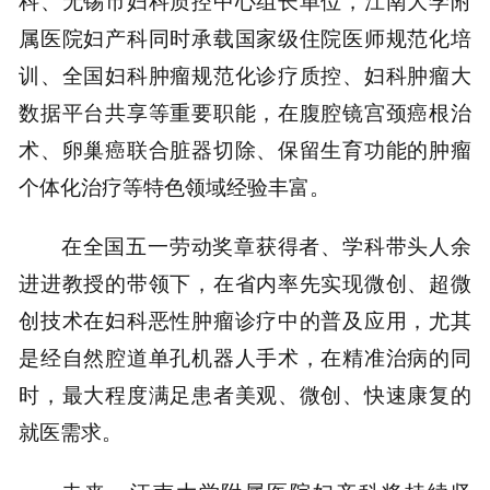
科、无锡市妇科质控中心组长单位，江南大学附
属医院妇产科同时承载国家级住院医师规范化培
训、全国妇科肿瘤规范化诊疗质控、妇科肿瘤大
数据平台共享等重要职能，在腹腔镜宫颈癌根治
术、卵巢癌联合脏器切除、保留生育功能的肿瘤
个体化治疗等特色领域经验丰富。
在全国五一劳动奖章获得者、学科带头人余
进进教授的带领下，在省内率先实现微创、超微
创技术在妇科恶性肿瘤诊疗中的普及应用，尤其
是经自然腔道单孔机器人手术，在精准治病的同
时，最大程度满足患者美观、微创、快速康复的
就医需求。