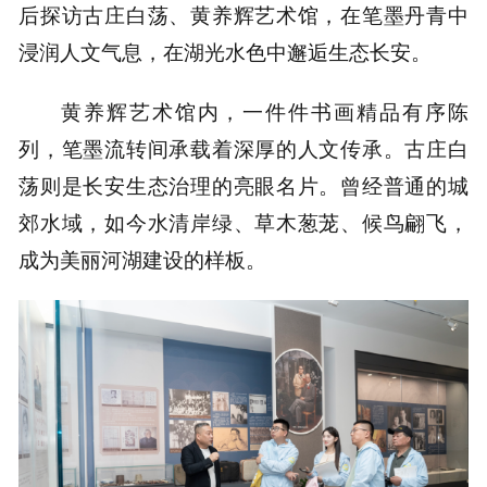
后探访古庄白荡、黄养辉艺术馆，在笔墨丹青中
浸润人文气息，在湖光水色中邂逅生态长安。
黄养辉艺术馆内，一件件书画精品有序陈
列，笔墨流转间承载着深厚的人文传承。古庄白
荡则是长安生态治理的亮眼名片。曾经普通的城
郊水域，如今水清岸绿、草木葱茏、候鸟翩飞，
成为美丽河湖建设的样板。