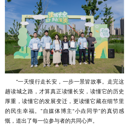
“一天慢行走长安，一步一景皆故事。走完这
趟读城之路，才算真正读懂长安，读懂它的历史
厚重，读懂它的发展变迁，更读懂它藏在细节里
的民生幸福。”自媒体博主“小垚同学”的真切感
慨，道出了每一位参与者的共同心声。