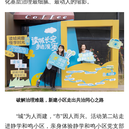
化基层治理最细腻、最动人的缩影。
破解治理难题，新建小区走出共治同心之路
“城”为人而建，“市”因人而兴。活动第二站走
进静学和鸣小区，亲身体验静学和鸣小区党支部