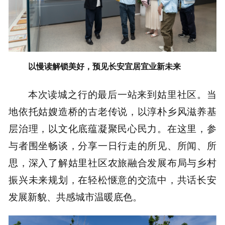
以慢读解锁美好，预见长安宜居宜业新未来
本次读城之行的最后一站来到姑里社区。当
地依托姑嫂造桥的古老传说，以淳朴乡风滋养基
层治理，以文化底蕴凝聚民心民力。在这里，参
与者围坐畅谈，分享一日行走的所见、所闻、所
思，深入了解姑里社区农旅融合发展布局与乡村
振兴未来规划，在轻松惬意的交流中，共话长安
发展新貌、共感城市温暖底色。