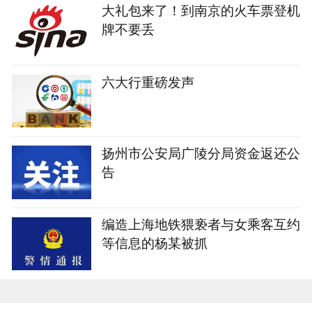
大礼包来了！到南京的火车票登机
牌不要丢
六大行重磅发声
扬州市公安局广陵分局资金返还公
告
编造上海地铁猥亵者与女乘客互约
等信息的杨某被抓