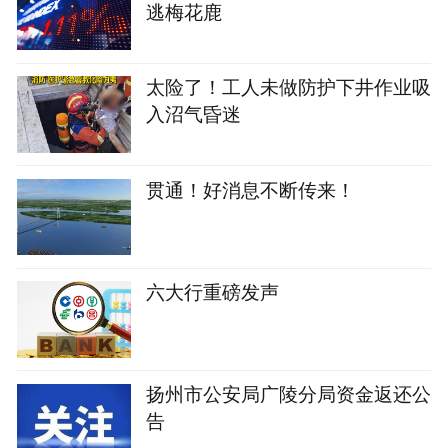
逃梅花鹿
太险了！工人未做防护下井作业吸
入沼气昏迷
贯通！好消息不断传来！
六大行重磅发声
扬州市公安局广陵分局资金返还公
告