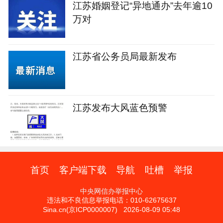
江苏婚姻登记“异地通办”去年逾10
万对
江苏省公务员局最新发布
江苏发布大风蓝色预警
首页
客户端下载
导航
吐槽
举报
中央网信办举报中心
违法和不良信息举报电话：010-62675637
Sina.cn(京ICP0000007) 2026-08-09 05:48