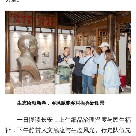
生态绘就新卷，乡风赋能乡村振兴新图景
一日慢读长安，上午细品治理温度与民生福
祉，下午静赏人文底蕴与生态风光。行走队伍先