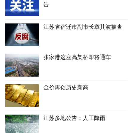
告
江苏省宿迁市副市长章其波被查
张家港这座高架桥即将通车
金价再创历史新高
江苏多地公告：人工降雨