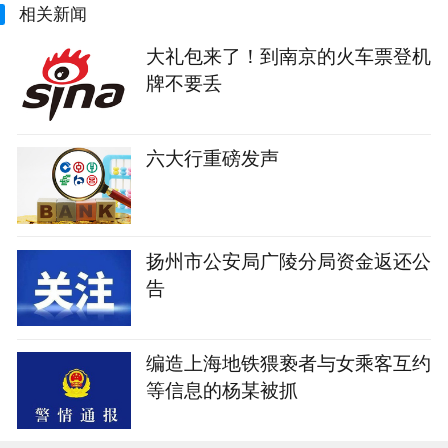
相关新闻
大礼包来了！到南京的火车票登机
牌不要丢
六大行重磅发声
扬州市公安局广陵分局资金返还公
告
编造上海地铁猥亵者与女乘客互约
等信息的杨某被抓