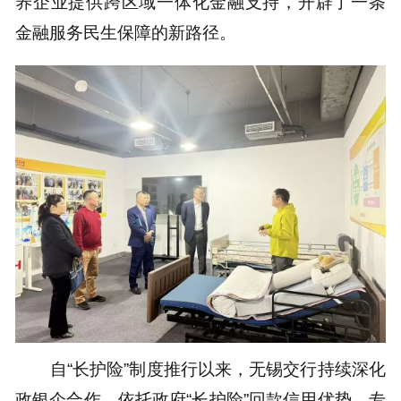
养企业提供跨区域一体化金融支持，开辟了一条
金融服务民生保障的新路径。
自“长护险”制度推行以来，无锡交行持续深化
政银企合作，依托政府“长护险”回款信用优势，专