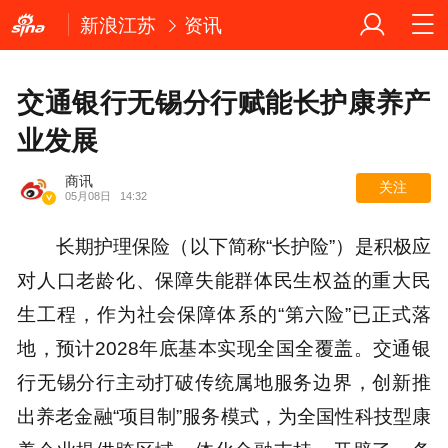
新浪江苏
资讯
交通银行无锡分行赋能长护康养产
业发展
商讯
关注
05月08日
14:32
长期护理保险（以下简称“长护险”）是积极应
对人口老龄化、保障失能群体民生权益的重大民
生工程，作为社会保障体系的“第六险”已正式落
地，预计2028年底基本实现全国全覆盖。交通银
行无锡分行主动打破传统属地服务边界，创新推
出养老金融“项目制”服务模式，为全国性科技型康