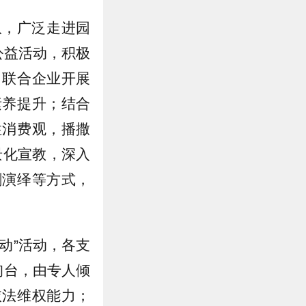
队，广泛走进园
公益活动，积极
，联合企业开展
素养提升；结合
性消费观，播撒
景化宣教，深入
剧演绎等方式，
动”活动，各支
询台，由专人倾
依法维权能力；