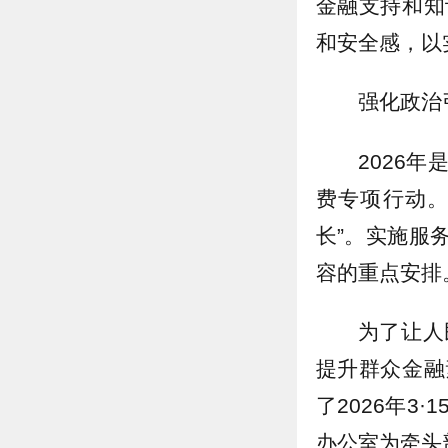
金融支持和知
和安全感，以
强化政治
2026
费专项行动
长”。实施服
容的重点安排
为了让人
提升群众金融
了2026年
办公室为牵头