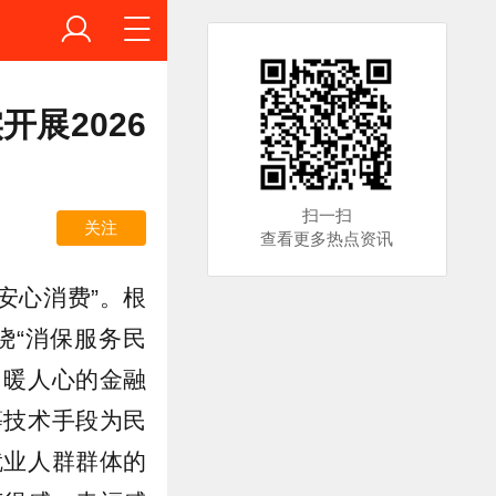
展2026
扫一扫
关注
查看更多热点资讯
安心消费”。根
绕“消保服务民
、暖人心的金融
等技术手段为民
就业人群群体的