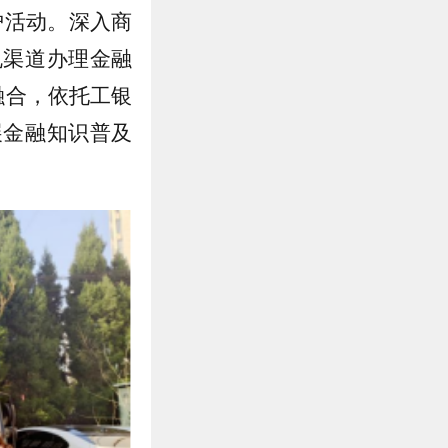
护活动。深入商
规渠道办理金融
融合，依托工银
展金融知识普及