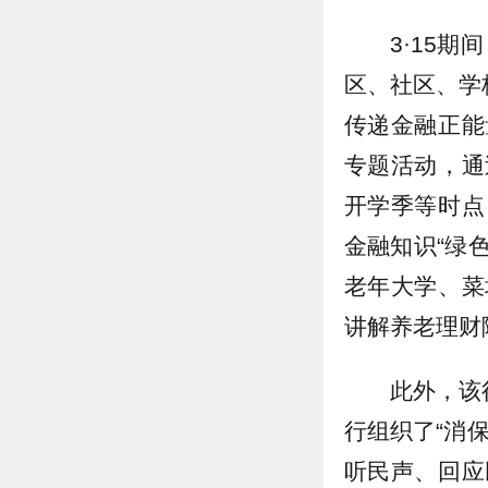
3·15
区、社区、学
传递金融正能
专题活动，通
开学季等时点
金融知识“绿
老年大学、菜
讲解养老理财
此外，该
行组织了“消
听民声、回应