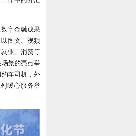
现数字金融成果
，以图文、视频
、就业、消费等
生场景的亮点举
网约车司机，外
系列暖心服务举