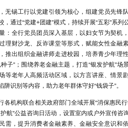
期间，无锡工行以党建引领为核心，组建党员先锋
校，通过“党建+团建”模式，持续开展“五彩”系列
量：全行党员团员深入基层，以妇女节为契机
过理财沙龙、反诈课堂等形式，赋能女性金融
，推出组织金融讲师走进校园，培养青少年理
色种子”；围绕养老金融主题，打造“银发护航”场
场等老年人高频活动区域，以方言讲座、情景
陷阱识别等内容，助力老年群体守好“钱袋子”。
行各机构联合相关政府部门全域开展“消保惠民行
保护航”公益咨询日活动，设置室内或户外宣传咨
民需，提升消费者金融素养、金融安全意识和