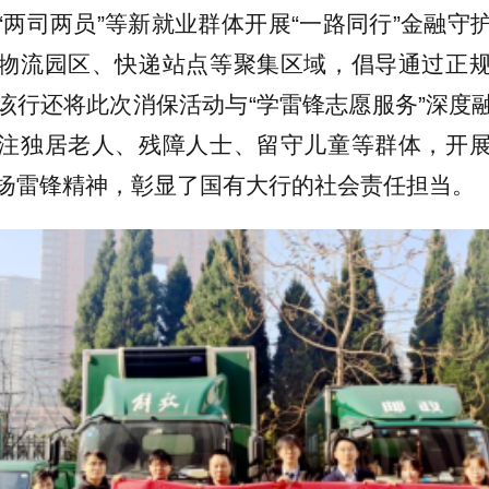
“两司两员”等新就业群体开展“一路同行”金融守
物流园区、快递站点等聚集区域，倡导通过正
该行还将此次消保活动与“学雷锋志愿服务”深度
注独居老人、残障人士、留守儿童等群体，开
扬雷锋精神，彰显了国有大行的社会责任担当。