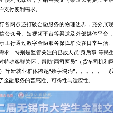
户支付便利需求。
行各网点还打破金融服务的物理边界，充分展
信公众号、短视频平台等渠道及外部媒体平台
示工行通过数字金融服务保障群众在日常生活
需求，特别是监管关注的已故人员“身后事”等民
对特殊客群关怀，帮助“两司两员”（货车司机和
）等新就业群体跨越“数字鸿沟”。。。。。一
了金融服务的普惠性、可得性与适应性。