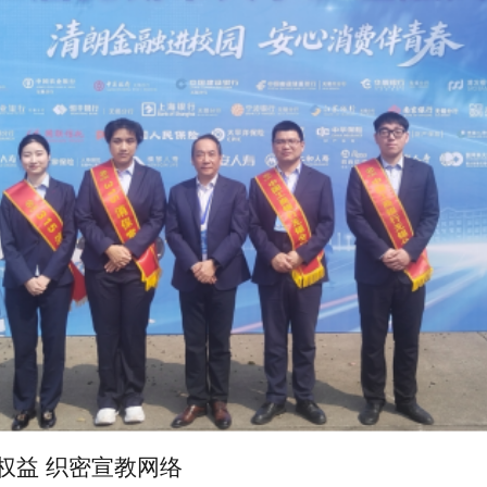
权益 织密宣教网络