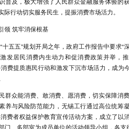
识普及，极大增强了人民群众金融服务体验的
实际行动切实服务民生，提振消费市场活力。
引领 筑牢消保根基
年是“十五五”规划开局之年，政府工作报告中要求“
。激发居民消费内生动力和促消费政策并举，推
务消费提质惠民行动和激发下沉市场活力，成为
。
民群众能消费、敢消费、愿消费，切实保障消
素养与风险防范能力，无锡工行通过高位统筹
3·15消费者权益保护教育宣传活动方案，成立了以
部门、多部室为成员单位的活动领导小组，各支行