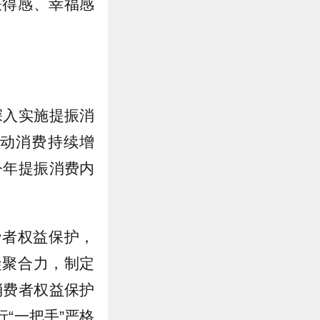
获得感、幸福感
深入实施提振消
动消费持续增
今年提振消费内
费者权益保护，
凝聚合力，制定
消费者权益保护
“一把手”严格