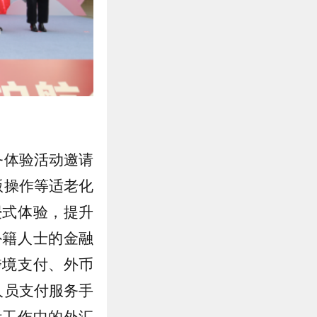
务体验活动邀请
版操作等适老化
浸式体验，提升
外籍人士的金融
跨境支付、外币
人员支付服务手
活工作中的外汇