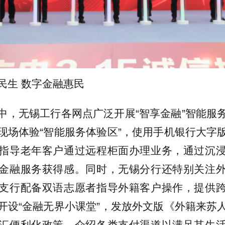
民生 数字金融惠民
中，无锡工行各网点广泛开展“智享金融”智能服
现场体验“智能服务体验区”，使用手机银行大字
指导老年客户通过远程柜面办理业务，通过沉
金融服务获得感。同时，无锡分行还特别关注
支行配备双语志愿者指导外籍客户操作，提供
开设“金融无界小课堂”，发放外文版《外籍来苏
汇便利化政策，介绍各类支付渠道以满足其生