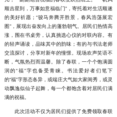
顺吉星到，万事如意福临门”，寄托着对生活顺遂
的美好祈愿；“骏马奔腾开胜景，春风浩荡展宏
图”，展现出奋发向上的蓬勃朝气。居民们热情高
涨，围在书桌旁，认真挑选心仪的对联内容。有
的轻声诵读，品味其中的韵味；有的与书法老师
交流探讨，分享对新年的憧憬。现场欢声笑语不
断，气氛热烈而温馨。除了春联，一个个饱满圆
润的“福”字也备受青睐。书法爱好者们笔下
的“福”字形态各异，或端庄大气如大家闺秀，或灵
动飘逸似仙子起舞，每一个都饱含着对居民们满
满的祝福。
此次活动不仅为居民们提供了免费领取春联