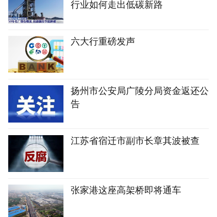
行业如何走出低碳新路
六大行重磅发声
扬州市公安局广陵分局资金返还公
告
江苏省宿迁市副市长章其波被查
张家港这座高架桥即将通车