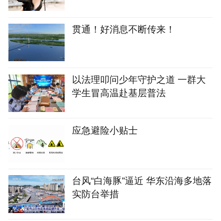
活动
贯通！好消息不断传来！
以法理叩问少年守护之道 一群大
学生冒高温赴基层普法
应急避险小贴士
台风“白海豚”逼近 华东沿海多地落
实防台举措