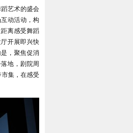
舞蹈艺术的盛会
场互动活动，构
近距离感受舞蹈
大厅开展即兴快
的是，聚焦促消
步落地，剧院周
奔市集，在感受