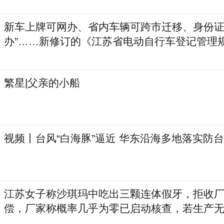
新车上牌可网办、省内车辆可跨市迁移、身份证
办”……新修订的《江苏省电动自行车登记管理
1日实施
繁星|父亲的小船
视频丨台风“白海豚”逼近 华东沿海多地落实防
江苏女子称沙琪玛中吃出三颗连体假牙，拒收厂家
偿，厂家称概率几乎为零已启动核查，若生产
费者