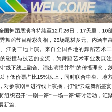
全国舞蹈展演将持续至12月26日，17天里，10
优秀舞蹈节目精彩亮相，25场题材多元、内涵丰
兴、江阴三地上演。来自全国各地的舞蹈艺术工
想的碰撞与技艺的交流，为舞蹈艺术事业发展注
持“线下线上融合、演出演播并举”的传播理念，
以下低价票占比15%以上，同时联合中央、地
，对参演剧目进行线上演播，打造“云端舞蹈盛宴
将组织召开“一剧一评”“一场一评”研讨活动，汇
展新篇。