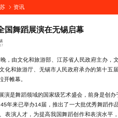
苏
资讯
全国舞蹈展演在无锡启幕
锡
17
0日晚，由文化和旅游部、江苏省人民政府主办，
文化和旅游厅、无锡市人民政府承办的第十五
拉开帷幕。
展演是舞蹈领域的国家级艺术盛会，前身是创办于1
，45年来已举办14届，推出了一大批优秀舞蹈作
、表演人才，为提高我国舞蹈创作和表演水平