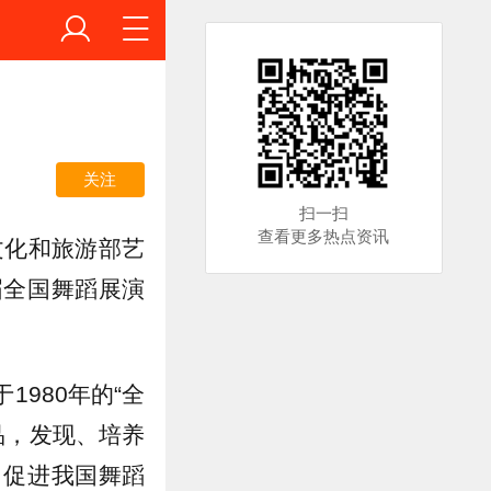
关注
扫一扫
查看更多热点资讯
文化和旅游部艺
届全国舞蹈展演
980年的“全
品，发现、培养
，促进我国舞蹈