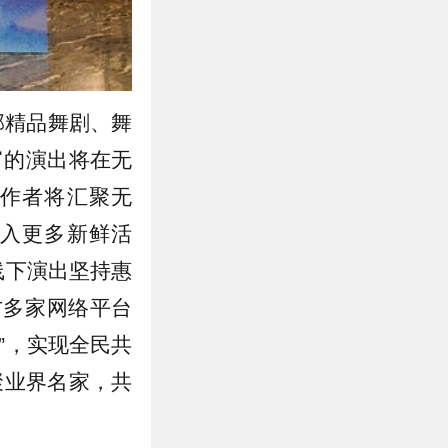
部精品舞剧、舞
富的演出将在无
作者将汇聚无
入更多新鲜活
线下演出坚持惠
方多家网络平台
”，实现全民共
聚业界名家，共