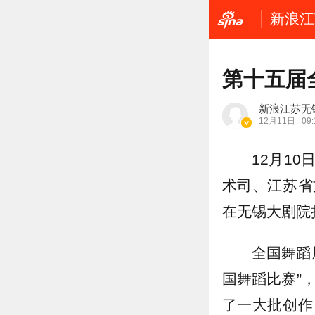
新浪江
第十五届
新浪江苏无
12月11日
09:
12月1
术司、江苏省
在无锡大剧院
全国舞蹈
国舞蹈比赛”
了一大批创作