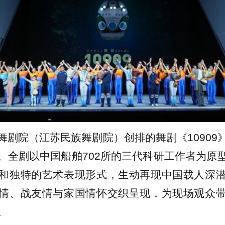
舞剧院（江苏民族舞剧院）创排的舞剧《10909
。全剧以中国船舶702所的三代科研工作者为原
和独特的艺术表现形式，生动再现中国载人深
情、战友情与家国情怀交织呈现，为现场观众
。