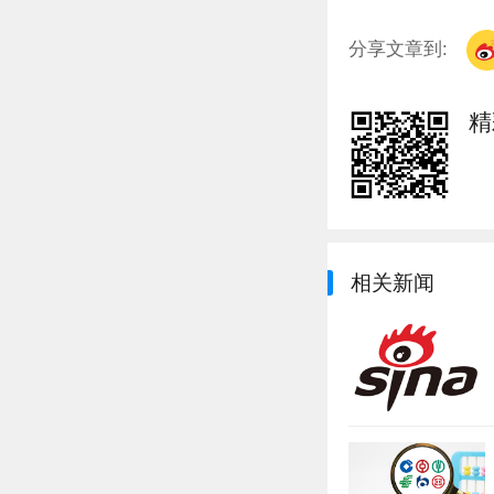
分享文章到:
精
相关新闻