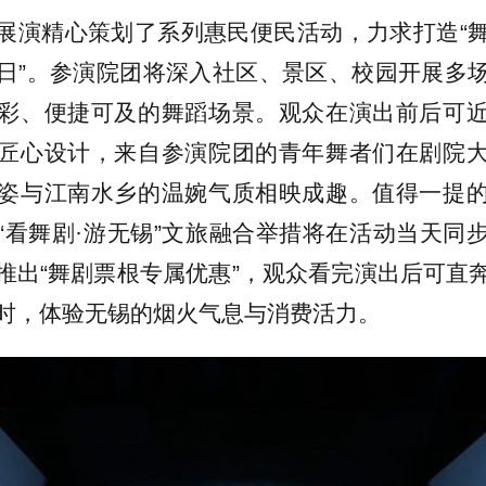
展演精心策划了系列惠民便民活动，力求打造“
日”。参演院团将深入社区、景区、校园开展多
彩、便捷可及的舞蹈场景。观众在演出前后可
匠心设计，来自参演院团的青年舞者们在剧院
姿与江南水乡的温婉气质相映成趣。值得一提
“看舞剧·游无锡”文旅融合举措将在活动当天同
推出“舞剧票根专属优惠”，观众看完演出后可直
时，体验无锡的烟火气息与消费活力。