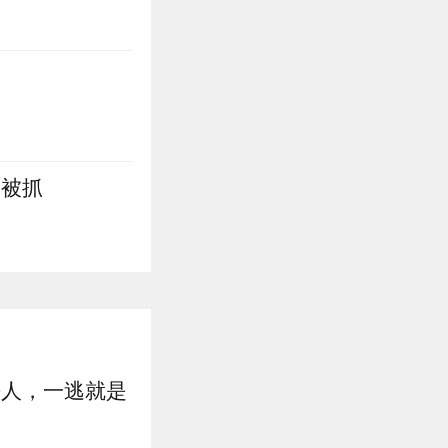
某被抓
杀人，一逃就是