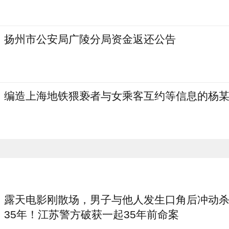
扬州市公安局广陵分局资金返还公告
编造上海地铁猥亵者与女乘客互约等信息的杨
露天电影刚散场，男子与他人发生口角后冲动
35年！江苏警方破获一起35年前命案