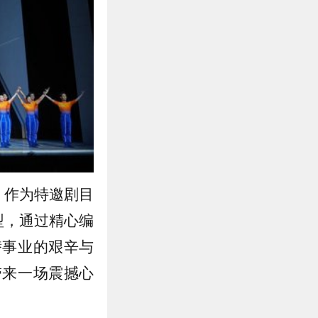
》作为特邀剧目
型，通过精心编
潜事业的艰辛与
带来一场震撼心