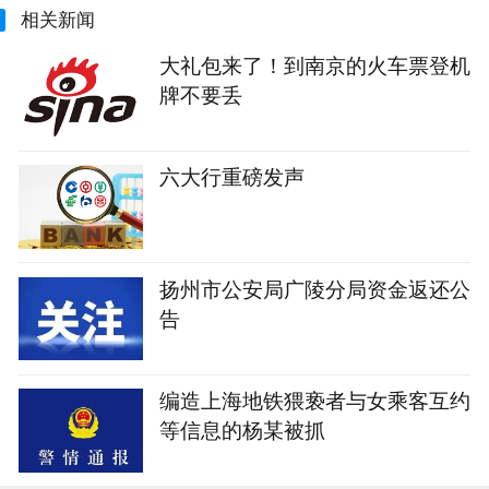
相关新闻
大礼包来了！到南京的火车票登机
牌不要丢
六大行重磅发声
扬州市公安局广陵分局资金返还公
告
编造上海地铁猥亵者与女乘客互约
等信息的杨某被抓