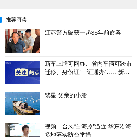
推荐阅读
江苏警方破获一起35年前命案
新车上牌可网办、省内车辆可跨市
迁移、身份证“一证通办”……新修
订的《江苏省电动自行车登记管理
规定》将于9月1日实施
繁星|父亲的小船
视频丨台风“白海豚”逼近 华东沿海
多地落实防台举措