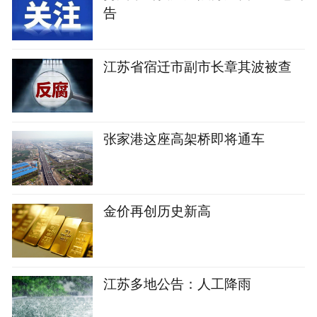
告
江苏省宿迁市副市长章其波被查
张家港这座高架桥即将通车
金价再创历史新高
江苏多地公告：人工降雨