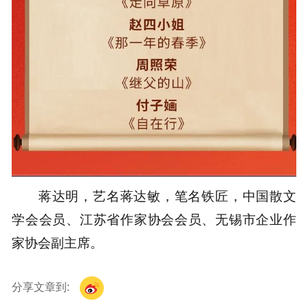
蒋达明，艺名蒋达敏，笔名铁匠，中国散文
学会会员、江苏省作家协会会员、无锡市企业作
家协会副主席。
分享文章到: