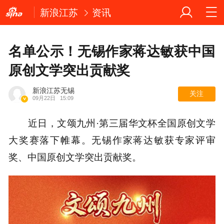
新浪江苏
资讯
名单公示！无锡作家蒋达敏获中国
原创文学突出贡献奖
新浪江苏无锡
关注
09月22日
15:09
近日，文颂九州·第三届华文杯全国原创文学
大奖赛落下帷幕。无锡作家蒋达敏获专家评审
奖、中国原创文学突出贡献奖。