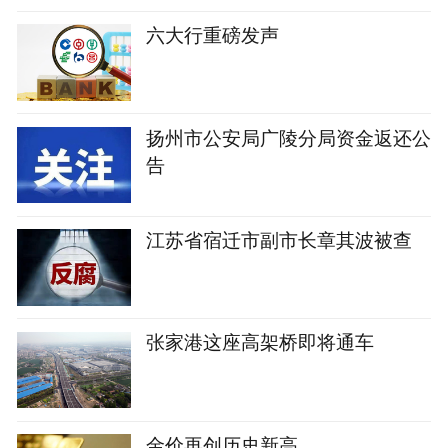
六大行重磅发声
扬州市公安局广陵分局资金返还公
告
江苏省宿迁市副市长章其波被查
张家港这座高架桥即将通车
金价再创历史新高