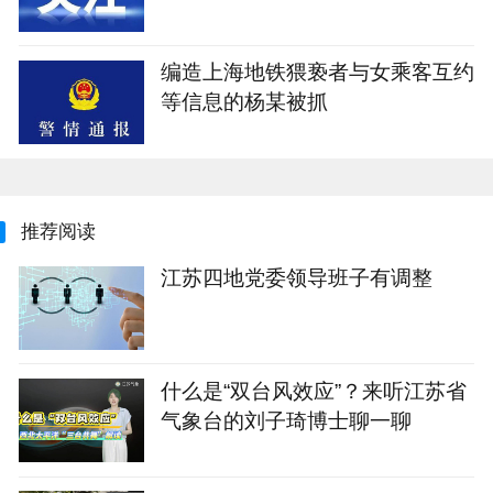
编造上海地铁猥亵者与女乘客互约
等信息的杨某被抓
推荐阅读
江苏四地党委领导班子有调整
什么是“双台风效应”？来听江苏省
气象台的刘子琦博士聊一聊