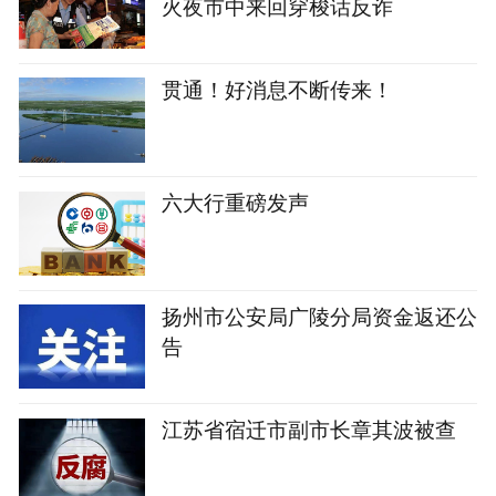
火夜市中来回穿梭话反诈
贯通！好消息不断传来！
六大行重磅发声
扬州市公安局广陵分局资金返还公
告
江苏省宿迁市副市长章其波被查