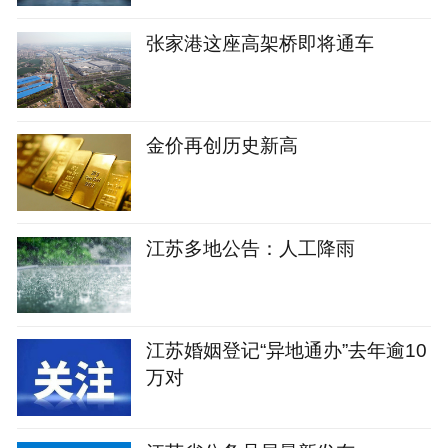
张家港这座高架桥即将通车
金价再创历史新高
江苏多地公告：人工降雨
江苏婚姻登记“异地通办”去年逾10
万对