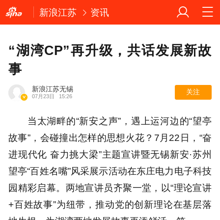
新浪江苏
资讯
“湖湾CP”再升级，共话发展新故
事
新浪江苏无锡
关注
07月23日
15:26
当太湖畔的“新安之声”，遇上运河边的“望亭
故事”，会碰撞出怎样的思想火花？7月22日，“奋
进现代化 奋力挑大梁”主题宣讲暨无锡新安·苏州
望亭“百姓名嘴”风采展示活动在东庄电力电子科技
园精彩启幕。两地宣讲员齐聚一堂，以“理论宣讲
+百姓故事”为纽带，推动党的创新理论在基层落