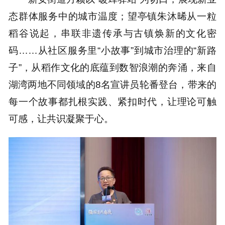
态群体服务中的城市温度；望亭镇朱沐晞从一粒
稻谷说起，串联非遗传承与古镇焕新的文化密
码……从社区服务里“小故事”到城市治理的“新路
子”，从稻作文化的底蕴到数智浪潮的奔涌，来自
湖湾两地不同领域的8名宣讲员轮番登台，带来的
每一个故事都扎根实践、紧扣时代，让理论可触
可感，让共识凝聚于心。