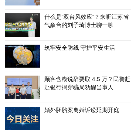
什么是“双台风效应”？来听江苏省
气象台的刘子琦博士聊一聊
筑牢安全防线 守护平安生活
顾客含糊说辞要取 4.5 万？民警赶
赴银行揭穿骗局劝醒当事人
婚外胚胎案离婚诉讼延期开庭