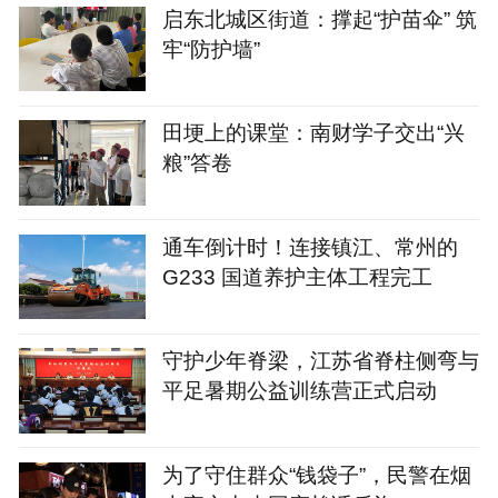
启东北城区街道：撑起“护苗伞” 筑
牢“防护墙”
田埂上的课堂：南财学子交出“兴
粮”答卷
通车倒计时！连接镇江、常州的
G233 国道养护主体工程完工
守护少年脊梁，江苏省脊柱侧弯与
平足暑期公益训练营正式启动
为了守住群众“钱袋子”，民警在烟