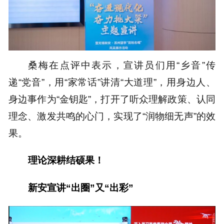
桑梅在点评中表示，宣讲员们用“乡音”传
递“党音”，用“家常话”讲清“大道理”，用身边人、
身边事作为“金钥匙”，打开了听众理解政策、认同
理念、激发共鸣的心门，实现了“润物细无声”的效
果。
理论深耕结硕果！
新安宣讲“出圈”又“出彩”