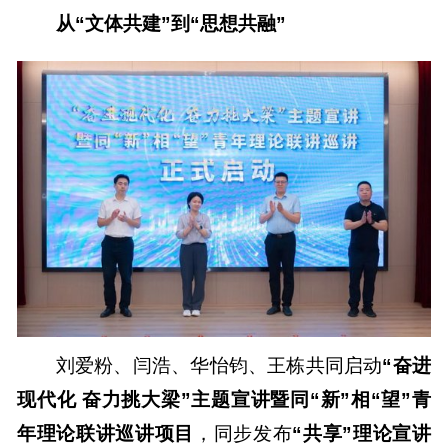
从“文体共建”到“思想共融”
刘爱粉、闫浩、华怡钧、王栋共同启动
“奋进
现代化 奋力挑大梁”主题宣讲暨同“新”相“望”青
年理论联讲巡讲项目
，同步发布
“共享”理论宣讲