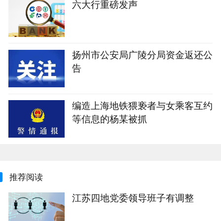
六大行重磅发声
扬州市公安局广陵分局资金返还公
告
编造上海地铁猥亵者与女乘客互约
等信息的杨某被抓
推荐阅读
江苏四地党委领导班子有调整