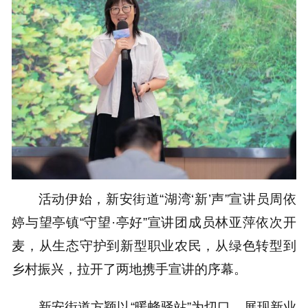
活动伊始，新安街道“湖湾‘新’声”宣讲员周依
婷与望亭镇“守望·亭好”宣讲团成员林亚萍依次开
麦，从生态守护到新型职业农民，从绿色转型到
乡村振兴，拉开了两地携手宣讲的序幕。
新安街道方颖以“暖蜂驿站”为切口，展现新业