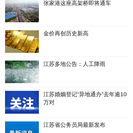
张家港这座高架桥即将通车
金价再创历史新高
江苏多地公告：人工降雨
江苏婚姻登记“异地通办”去年逾10
万对
江苏省公务员局最新发布