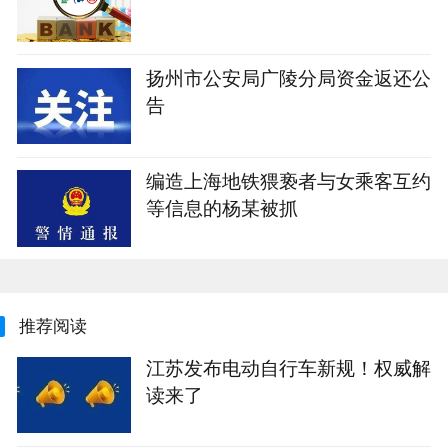
扬州市公安局广陵分局资金返还公
告
编造上海地铁猥亵者与女乘客互约
等信息的杨某被抓
推荐阅读
江苏发布电动自行车新规！权威解
读来了