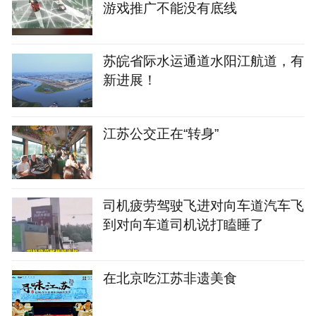
游戏推广不能没有底线‌‌
苏皖省际水运通道水阳江航道，有
新进展！
江苏公交正在“转身”
司机疲劳驾驶飞进对向车道汽车飞
到对向车道司机说打瞌睡了
在北京吃江苏非遗美食