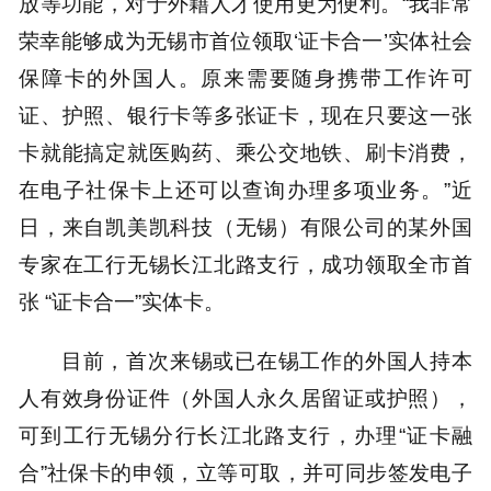
放等功能，对于外籍人才使用更为便利。“我非常
荣幸能够成为无锡市首位领取‘证卡合一’实体社会
保障卡的外国人。原来需要随身携带工作许可
证、护照、银行卡等多张证卡，现在只要这一张
卡就能搞定就医购药、乘公交地铁、刷卡消费，
在电子社保卡上还可以查询办理多项业务。”近
日，来自凯美凯科技（无锡）有限公司的某外国
专家在工行无锡长江北路支行，成功领取全市首
张 “证卡合一”实体卡。
目前，首次来锡或已在锡工作的外国人持本
人有效身份证件（外国人永久居留证或护照），
可到工行无锡分行长江北路支行，办理“证卡融
合”社保卡的申领，立等可取，并可同步签发电子