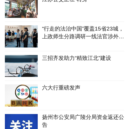
“行走的法治中国”覆盖15省23城，
上政师生分路调研一线法官涉外司
法案例
三招齐发助力“精致江北”建设
六大行重磅发声
扬州市公安局广陵分局资金返还公
告