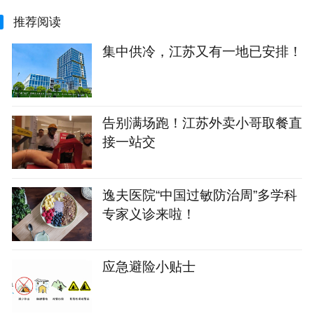
推荐阅读
集中供冷，江苏又有一地已安排！
告别满场跑！江苏外卖小哥取餐直
接一站交
逸夫医院“中国过敏防治周”多学科
专家义诊来啦！
应急避险小贴士