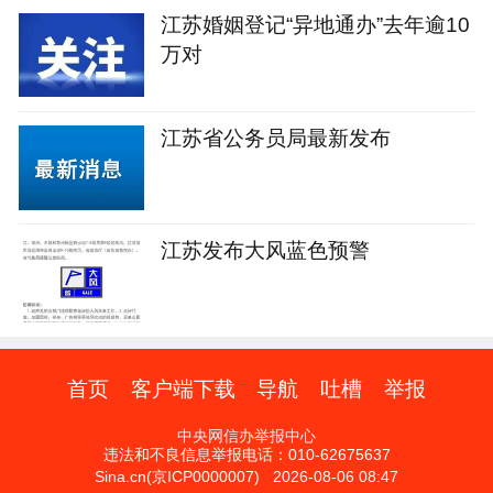
江苏婚姻登记“异地通办”去年逾10
万对
江苏省公务员局最新发布
江苏发布大风蓝色预警
首页
客户端下载
导航
吐槽
举报
中央网信办举报中心
违法和不良信息举报电话：010-62675637
Sina.cn(京ICP0000007) 2026-08-06 08:47