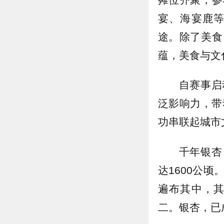
宴、海宴鹿
途。除了美食
蕴，美食与文
自赛事启
泛影响力，带
功串联起城市
千年银杏
达1600公
遍布其中，
二。银杏，已