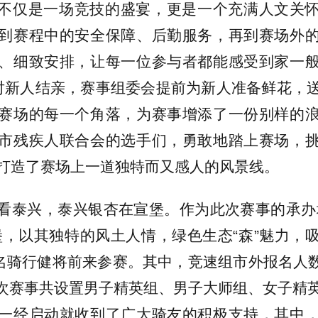
不仅是一场竞技的盛宴，更是一个充满人文关
到赛程中的安全保障、后勤服务，再到赛场外
、细致安排，让每一位参与者都能感受到家一
对新人结亲，赛事组委会提前为新人准备鲜花，
赛场的每一个角落，为赛事增添了一份别样的
市残疾人联合会的选手们，勇敢地踏上赛场，
打造了赛场上一道独特而又感人的风景线。
看泰兴，泰兴银杏在宣堡。作为此次赛事的承办
堡，以其独特的风土人情，绿色生态“森”魅力，
余名骑行健将前来参赛。其中，竞速组市外报名人数约
。此次赛事共设置男子精英组、男子大师组、女子精
一经启动就收到了广大骑友的积极支持，其中