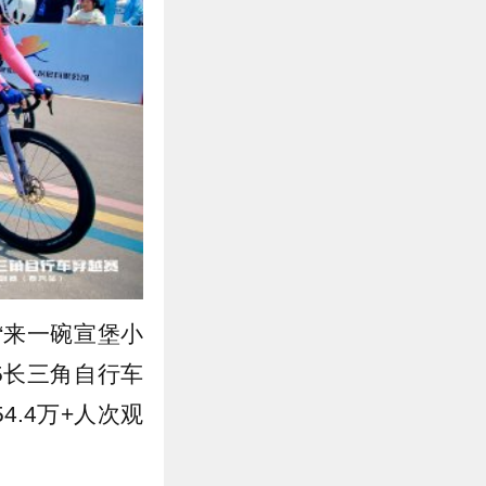
“来一碗宣堡小
25长三角自行车
.4万+人次观