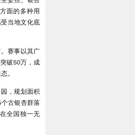
方面的多种用
感受当地文化底
与。赛事以其广
突破50万，成
生态。
公园，规划面积
5个古银杏群落
在全国独一无