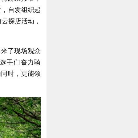
后，自发组织起
前云探店活动，
引来了现场观众
选手们奋力骑
的同时，更能领