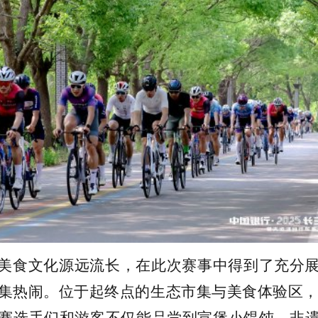
美食文化源远流长，在此次赛事中得到了充分
集热闹。位于起终点的生态市集与美食体验区，
赛选手们和游客不仅能品尝到宣堡小馄饨、非