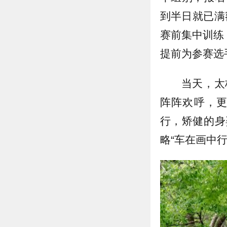
到半日就已满
赛前集中训练
提前为参赛选
当天，太
阵阵欢呼，
行，矫健的身
略“车在画中