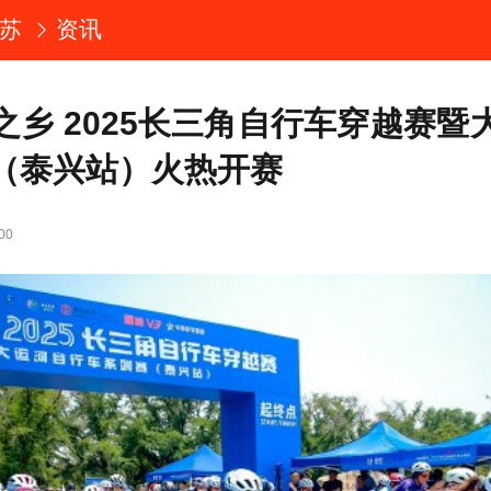
苏
资讯
之乡 2025长三角自行车穿越赛暨
（泰兴站）火热开赛
00