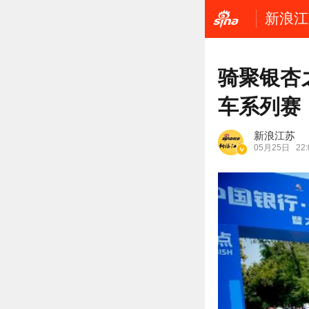
新浪江
骑聚银杏
车系列赛
新浪江苏
05月25日
22: