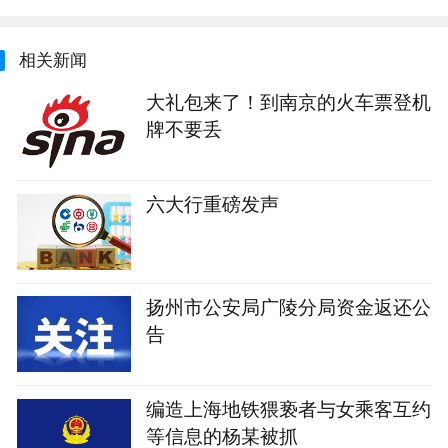
相关新闻
大礼包来了！到南京的火车票登机
牌不要丢
六大行重磅发声
扬州市公安局广陵分局资金返还公
告
编造上海地铁猥亵者与女乘客互约
等信息的杨某被抓