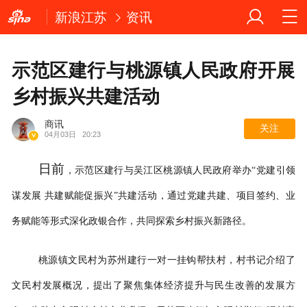
新浪江苏
资讯
示范区建行与桃源镇人民政府开展
乡村振兴共建活动
商讯
关注
04月03日
20:23
日前
，示范区建行与吴江区桃源镇人民政府举办“党建引领
谋发展 共建赋能促振兴”共建活动，通过党建共建、项目签约、业
务赋能等形式深化政银合作，共同探索乡村振兴新路径。
桃源镇文民村为苏州建行一对一挂钩帮扶村，村书记介绍了
文民村发展概况，提出了聚焦集体经济提升与民生改善的发展方