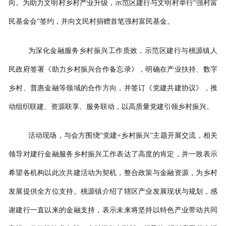
向。为助力文明村乡村产业升级，示范区建行与文明村举行“强村富
民基金会”签约，并向文民村捐赠首笔强村富民基金。
为深化金融服务乡村振兴工作质效，示范区建行与桃源镇人
民政府签署《助力乡村振兴合作备忘录》，明确在产业扶持、数字
乡村、普惠金融等领域的合作方向，并签订《党建共建协议》，推
动组织联建、资源联享、服务联动，以高质量党建引领乡村振兴。
活动现场，与会方围绕“党建+乡村振兴”主题开展交流，相关
领导对建行金融服务乡村振兴工作表达了高度的肯定，并一致表示
希望各机构以此次共建活动为契机，整合政策与金融资源，为乡村
发展提供全方位支持。桃源镇介绍了辖区产业发展现状与规划，感
谢建行一直以来的金融支持，表示未来将坚持以特色产业带动共同