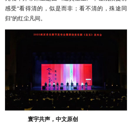
感受“看得清的，似是而非；看不清的，殊途同
归”的红尘凡间。
寰宇共声，中文原创