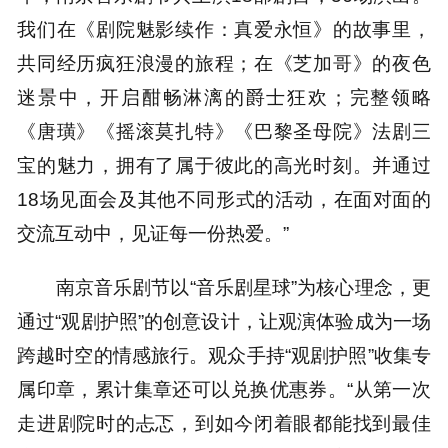
我们在《剧院魅影续作：真爱永恒》的故事里，
共同经历疯狂浪漫的旅程；在《芝加哥》的夜色
迷景中，开启酣畅淋漓的爵士狂欢；完整领略
《唐璜》《摇滚莫扎特》《巴黎圣母院》法剧三
宝的魅力，拥有了属于彼此的高光时刻。并通过
18场见面会及其他不同形式的活动，在面对面的
交流互动中，见证每一份热爱。”
南京音乐剧节以“音乐剧星球”为核心理念，更
通过“观剧护照”的创意设计，让观演体验成为一场
跨越时空的情感旅行。观众手持“观剧护照”收集专
属印章，累计集章还可以兑换优惠券。“从第一次
走进剧院时的忐忑，到如今闭着眼都能找到最佳