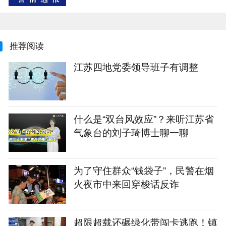
推荐阅读
江苏四地党委领导班子有调整
什么是“双台风效应”？来听江苏省
气象台的刘子琦博士聊一聊
为了守住群众“钱袋子”，民警在烟
火夜市中来回穿梭话反诈
超限超载还碾绿化带闯卡逃跑！镇