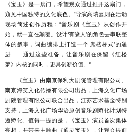
《宝玉》是一扇门，希望观众通过推开这扇门，
窥见中国独特的文化底色。”导演高瑞嘉则在活动
现场简述创作历程：“音乐剧《宝玉》从创作开
始，就一直在颠覆。设计‘有缘人’的角色去串联整
体的叙事，词曲编排上打造一个‘爬楼梯式’的递
进……通过这些准备，让音乐剧在保留《红楼
梦》内核的同时，更具创新价值。”
《宝玉》由南京保利大剧院管理有限公司、
南京海笑文化传播有限公司出品，上海文化广场
剧院管理有限公司联合出品，江苏艺术基金特别
支持，上海文化广场华语原创音乐剧孵化计划特
邀孵化。值得一提的是，《宝玉》演员首次集体
亮相，并带来主题曲《通灵宝玉》，让观众提前