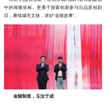
中的璀璨坐标。更勇于探索创新参与出品原创剧
目，赓续城市文脉，讲好“金陵故事”。
金陵制造，玉汝于成