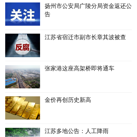
扬州市公安局广陵分局资金返还公
告
江苏省宿迁市副市长章其波被查
张家港这座高架桥即将通车
金价再创历史新高
江苏多地公告：人工降雨