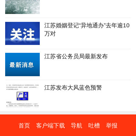
江苏婚姻登记“异地通办”去年逾10
万对
江苏省公务员局最新发布
江苏发布大风蓝色预警
首页
客户端下载
导航
吐槽
举报