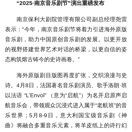
“2025·南京音乐剧节”演出重磅发布
南京保利大剧院管理有限公司副总经理尧雷
表示：“今年，南京音乐剧节将着力引进海外原版
音乐剧，助力中国原创音乐剧的发展。以更开放
的视野搭建世界艺术对话的桥梁，以更自信的姿
态构筑熔古铸今的史诗画卷。”
海外原版剧目版图再度扩张，交织浪漫与史
诗。4月8日，法国著名音乐剧演员、歌手洛朗·班
以法语 “L’Envol” （意为“启航”）为名开启原声启
航音乐会，带领观众沉浸式进入属于“老航班”的音
乐世界；5月8-9日，意大利国宝级音乐剧《神
曲》将融合多重音乐元素，将羊皮纸上的诗行幻