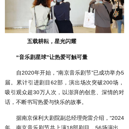
五载耕耘，星光闪耀
“音乐剧星球”让热爱可触可量
自2020年开始，“南京音乐剧节”已成功举办5
届。累计引进剧目62部，演出场次突破200场，
吸引观众超30万人次，以澎湃的创意、深情的对
话，不断书写热爱与快乐的故事。
据南京保利大剧院副总经理尧雷介绍，“2024
年，南京音乐剧节共上演18部剧目，56场演出。