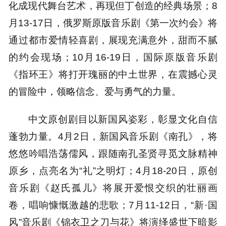
化成现代舞台艺术，再现但丁创造的经典场景；8
月13-17日，俄罗斯原版音乐剧《第一次约会》将
通过都市爱情轻喜剧，展现充满意外，甜而不腻
的约会现场；10月16-19日，国际原版音乐剧
《指环王》将打开瑰丽的中土世界，在震撼心灵
的冒险中，领略信念、爱与勇气的力量。
中文原创剧目以新国风姿彩，彰显文化自信
蓬勃力量。4月2日，新国风音乐剧《南孔》，将
悠悠吟唱浩荡儒风，跟随南孔圣贤寻觅文脉精神
原乡，点亮名为“礼”之明灯；4月18-20日，原创
音乐剧《赵氏孤儿》将展开爱恨交织的壮丽画
卷，唱响慷慨激越的悲歌；7月11-12日，“新·国
风”音乐剧《锦衣卫之刀与花》将演绎盛世下暗影