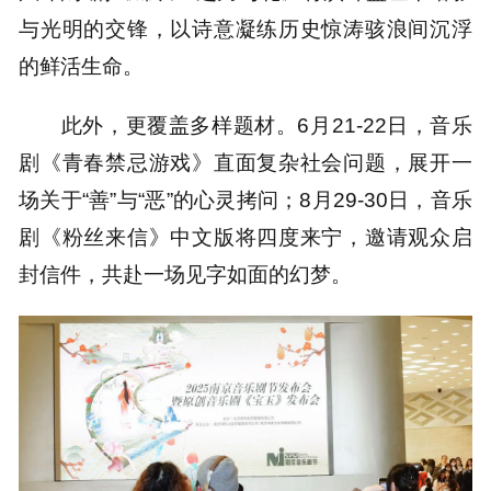
与光明的交锋，以诗意凝练历史惊涛骇浪间沉浮
的鲜活生命。
此外，更覆盖多样题材。6月21-22日，音乐
剧《青春禁忌游戏》直面复杂社会问题，展开一
场关于“善”与“恶”的心灵拷问；8月29-30日，音乐
剧《粉丝来信》中文版将四度来宁，邀请观众启
封信件，共赴一场见字如面的幻梦。