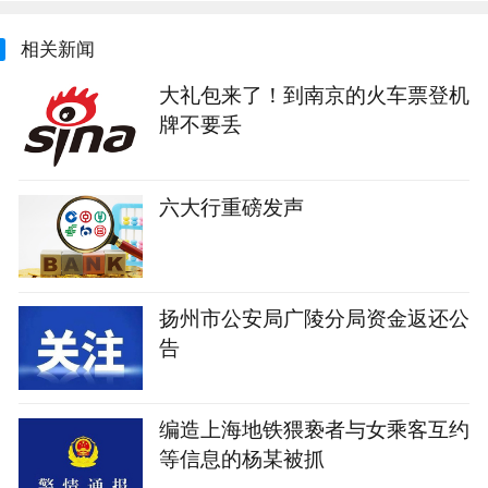
相关新闻
大礼包来了！到南京的火车票登机
牌不要丢
六大行重磅发声
扬州市公安局广陵分局资金返还公
告
编造上海地铁猥亵者与女乘客互约
等信息的杨某被抓