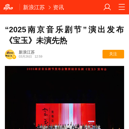
新浪江苏
资讯
“2025南京音乐剧节”演出发布
《宝玉》未演先热
新浪江苏
关注
03月26日
12:59