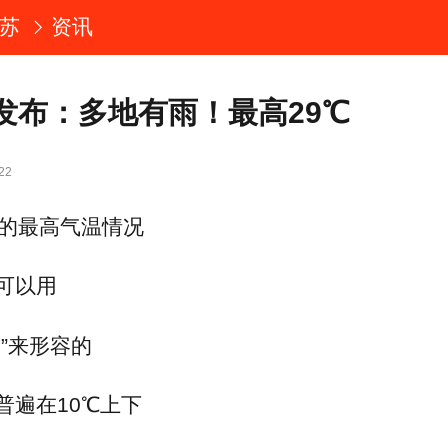
苏
资讯
发布：多地有雨！最高29℃
22
天的最高气温情况
可以用
峭”来形容的
普遍在10℃上下