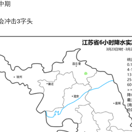
中期
会冲击3字头