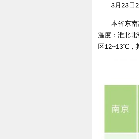
3月23日
本省东南
温度：淮北北
区12~13℃