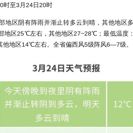
20时至3月24日20时
部地区阴有阵雨并渐止转多云到晴，其他地区
部地区25℃左右，其他地区27~28℃；最低温度
，其他地区14℃左右。全省偏西风5级阵风6—7级。