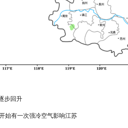
逐步回升
间开始有一次强冷空气影响江苏