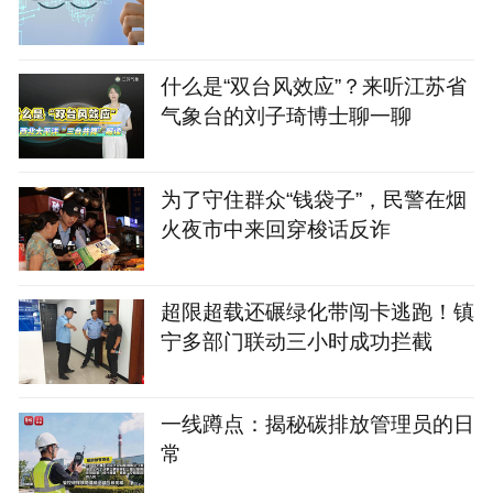
什么是“双台风效应”？来听江苏省
气象台的刘子琦博士聊一聊
为了守住群众“钱袋子”，民警在烟
火夜市中来回穿梭话反诈
超限超载还碾绿化带闯卡逃跑！镇
宁多部门联动三小时成功拦截
一线蹲点：揭秘碳排放管理员的日
常