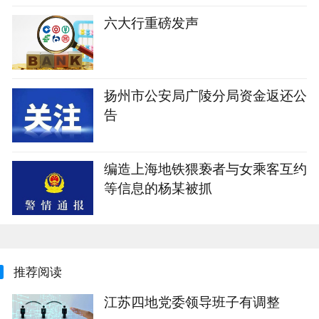
六大行重磅发声
扬州市公安局广陵分局资金返还公
告
编造上海地铁猥亵者与女乘客互约
等信息的杨某被抓
推荐阅读
江苏四地党委领导班子有调整