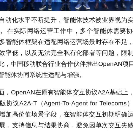
自动化水平不断提升，智能体技术被业界视为
素。在实际网络运营工作中，多个智能体需要协
多智能体框架在适配网络运营场景时存在不足
效率低，以及无法完全私有化部署等问题，限
此，中国移动联合行业合作伙伴推出OpenAN项
智能体协同系统性适配与增强。
面，OpenAN在原有智能体交互协议A2A基础上
A2A-T（Agent-To-Agent for Telec
增加高价值场景字段，在智能体交互初期明确
展，支持信息与结果协商，避免因单次交互失