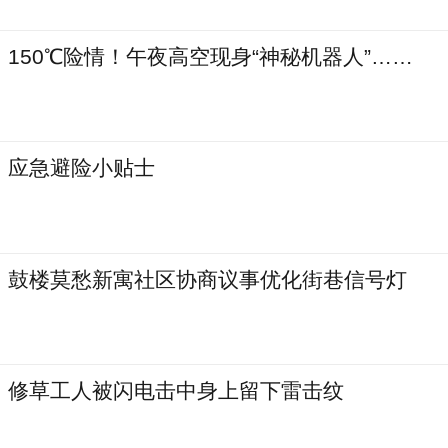
150℃险情！午夜高空现身“神秘机器人”……
应急避险小贴士
鼓楼莫愁新寓社区协商议事优化街巷信号灯
修草工人被闪电击中身上留下雷击纹