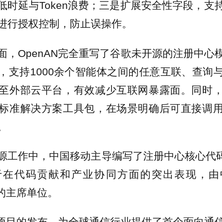
低时延与Token浪费；三是扩展安全性字段，支
进行授权控制，防止误操作。
面，OpenAN完全重写了谷歌未开源的注册中心
，支持1000余个智能体之间的任意互联、查询
至外部云平台，有效减少互联网暴露面。同时
标准解决方案工具包，在场景明确后可直接调
。
源工作中，中国移动主导编写了注册中心核心代码和
于在代码贡献和产业协同方面的突出表现，由
目的主席单位。
AN项目的发布，为全球通信行业提供了首个面向通