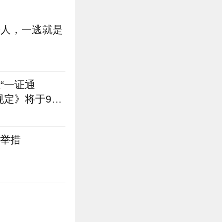
杀人，一逃就是
“一证通
规定》将于9月
台举措