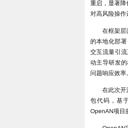
重启，显著降
对高风险操作
在框架层
的本地化部署
交互流量引流
动主导研发的
问题响应效率
在此次开
包代码，基
OpenAN项
Open