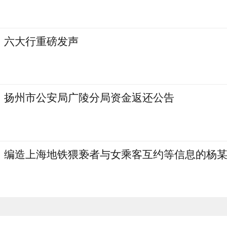
六大行重磅发声
扬州市公安局广陵分局资金返还公告
编造上海地铁猥亵者与女乘客互约等信息的杨