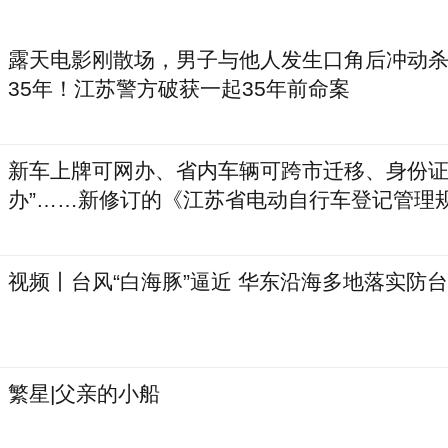
露天电影刚散场，男子与他人发生口角后冲动
35年！江苏警方破获一起35年前命案
新车上牌可网办、省内车辆可跨市迁移、身份证
办”……新修订的《江苏省电动自行车登记管理
1日实施
视频丨台风“白海豚”逼近 华东沿海多地落实防
繁星|父亲的小船