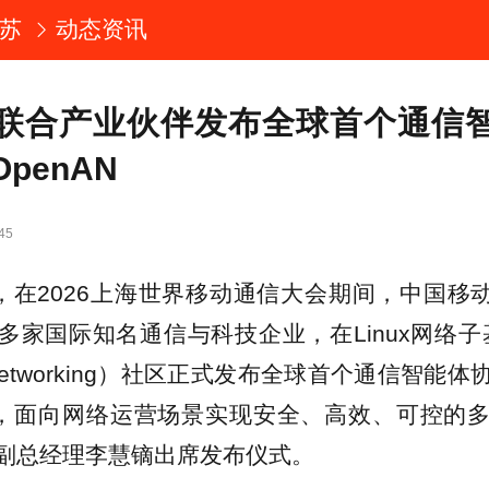
苏
动态资讯
联合产业伙伴发布全球首个通信
penAN
45
日，在2026上海世界移动通信大会期间，中国移动
家国际知名通信与科技企业，在Linux网络子基
on Networking）社区正式发布全球首个通信智
AN，面向网络运营场景实现安全、高效、可控的
副总经理李慧镝出席发布仪式。