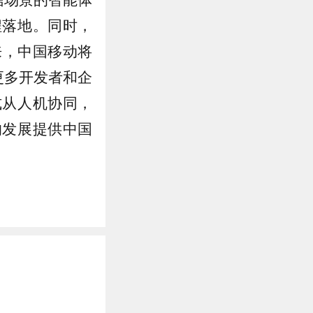
程落地。同时，
来，中国移动将
更多开发者和企
式从人机协同，
的发展提供中国