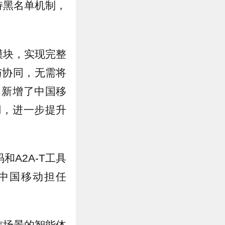
持黑名单机制，
模块，实现完整
与协同，无需将
，新增了中国移
用，进一步提升
A2A-T工具
中国移动担任
信场景的智能体