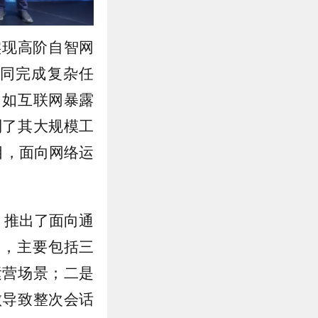
实现高阶自智网
同完成复杂任
，如互联网暴露
制了其大规模工
目，面向网络运
，推出了面向通
oms），主要包括三
运营场景；二是
败导致整次会话