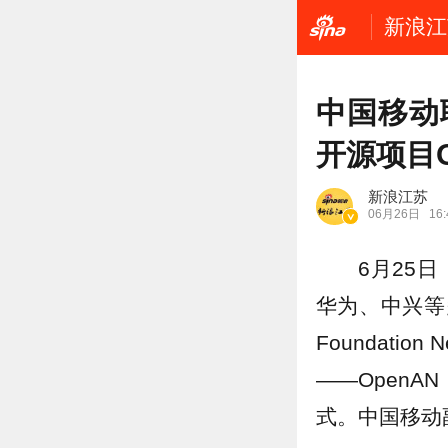
新浪江
中国移动
开源项目O
新浪江苏
06月26日
16:
6月25
华为、中兴等多
Foundati
——Open
式。中国移动