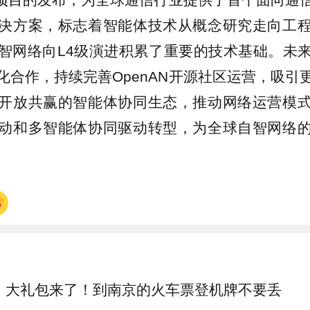
决方案，标志着智能体技术从概念研究走向工
智网络向L4级演进积累了重要的技术基础。未
化合作，持续完善OpenAN开源社区运营，吸引
开放共赢的智能体协同生态，推动网络运营模
动和多智能体协同驱动转型，为全球自智网络
大礼包来了！到南京的火车票登机牌不要丢