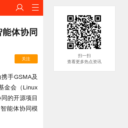
智能体协同
扫一扫
关注
查看更多热点资讯
携手GSMA及
金会（Linux
能体协同的开源项目
多智能体协同模