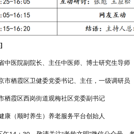
]
省中医院副院长、主任中医师、博士研究生导师
京市
栖霞区卫健委
党委
书记、主任，一级调研员
市栖霞区西岗街道观梅社区党委副
书记
健康（顺时养生）养老服务平台创始人
日下午14：30，敬请关注“老龄文明”微信公众号