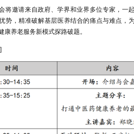
会将
邀请
来自政府、学界和业界多位专家，
一
优势，精准破解基层医养结合的痛点与难点，
健康养老服务新模式探路破题
。
]