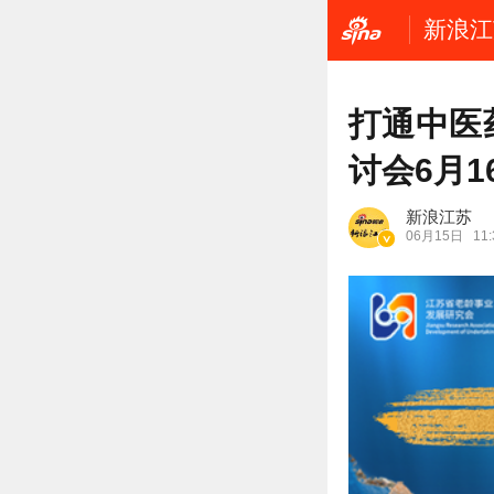
新浪江
打通中医
讨会6月1
新浪江苏
06月15日
11: