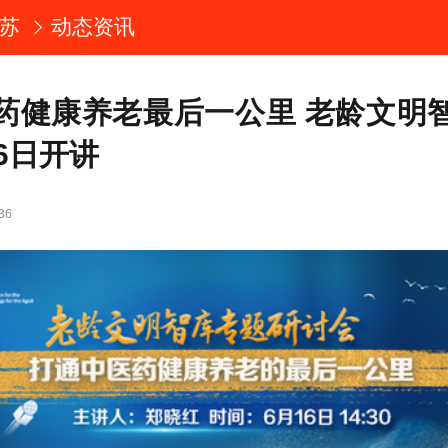
苏
动态资讯
药健康养老最后一公里 老龄文明
6日开讲
36