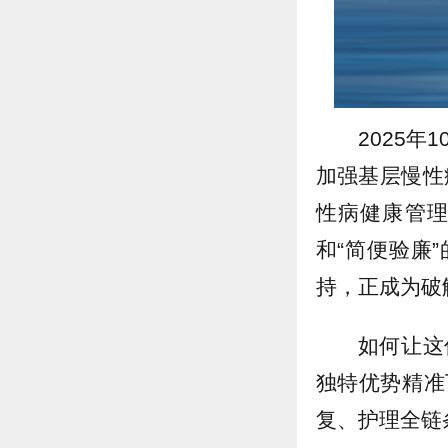
2025
加强基层慢性
性病健康管理
和“简便验廉
持，
正成为破
如何让这
独特优势精准
复、护理全链