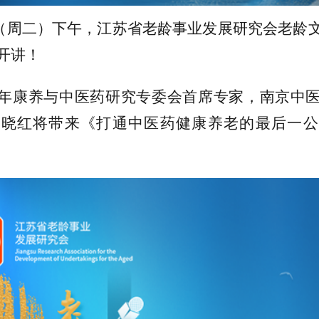
（周
二
）下午，江苏省老龄事业发展研究会老龄
开讲！
年康养与中医药研究专委会首席专家，南京中
郑晓红
将带来《
打通中医药健康养老的最后一公