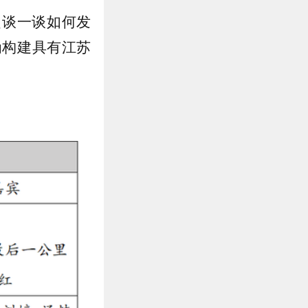
起
谈一谈如何发
为构建具有江苏