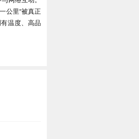
一公里”被真正
到有温度、高品
）