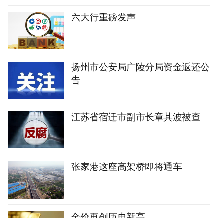
六大行重磅发声
扬州市公安局广陵分局资金返还公
告
江苏省宿迁市副市长章其波被查
张家港这座高架桥即将通车
金价再创历史新高