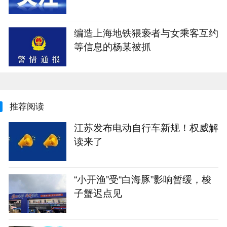
编造上海地铁猥亵者与女乘客互约
等信息的杨某被抓
推荐阅读
江苏发布电动自行车新规！权威解
读来了
“小开渔”受“白海豚”影响暂缓，梭
子蟹迟点见