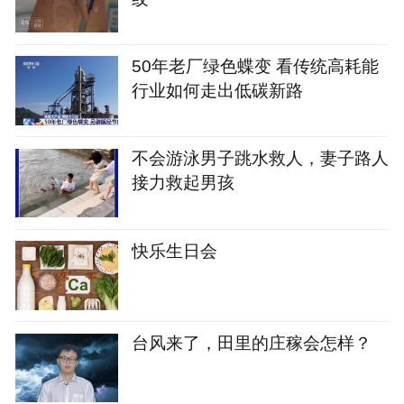
50年老厂绿色蝶变 看传统高耗能
行业如何走出低碳新路
不会游泳男子跳水救人，妻子路人
接力救起男孩
快乐生日会
台风来了，田里的庄稼会怎样？