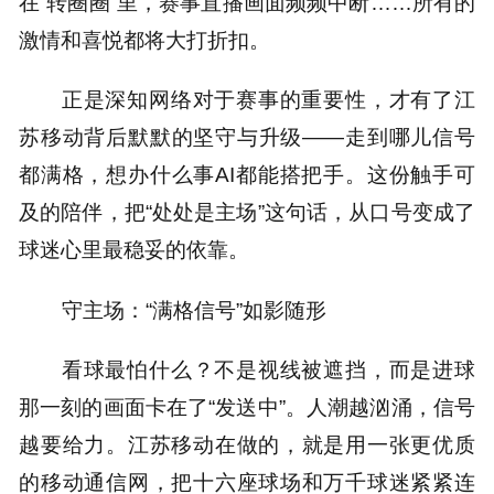
在“转圈圈”里，赛事直播画面频频中断……所有的
激情和喜悦都将大打折扣。
正是深知网络对于赛事的重要性，才有了江
苏移动背后默默的坚守与升级——走到哪儿信号
都满格，想办什么事AI都能搭把手。这份触手可
及的陪伴，把“处处是主场”这句话，从口号变成了
球迷心里最稳妥的依靠。
守主场：“满格信号”如影随形
看球最怕什么？不是视线被遮挡，而是进球
那一刻的画面卡在了“发送中”。人潮越汹涌，信号
越要给力。江苏移动在做的，就是用一张更优质
的移动通信网，把十六座球场和万千球迷紧紧连