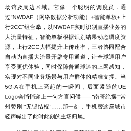
场馆及周边区域。它像一个聪明的调度员，通
过“NWDAF（网络数据分析功能）+智能单板+上
行2CC”组合拳，以NWDAF实时识别直播业务的
大流量特征，智能单板根据识别结果动态调度资
源，上行2CC大幅提升上传速率，三者协同配合
自动为直播大流量开辟专用通道，让全球通用户
享受更优体验，同时保障普通球迷的上网感知，
实现对不同业务场景与用户群体的精准支撑。当
5G-A在手机上亮起的一瞬间，后面紧随的UE
Logo会悄悄递上一句方言问候——“南哥绝摆”“常
州赞刚”“无锡结棍”……那一刻，手机替这座城市
轻声喊出了此时此刻的主场归属。