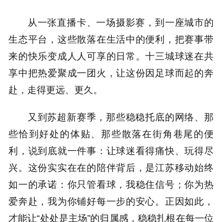
从一张直播卡、一场摄影赛，到一座城市的
生态平台，这些散落在生活中的便利，把赛事带
来的快乐变成人人可享的日常。十三城球迷在共
享中把热爱聚成一团火，让这份因足球而起的奔
赴，走得更远、更久。
又到苏超新赛季，那些稳稳托底的网络、那
些恰到好处的体贴、那些散落在街角巷尾的便
利，说到底就一件事：让球迷看得痛快、玩得尽
兴。这份实实在在的陪伴背后，是江苏移动始终
如一的承诺：你只管看球，我稳住信号；你为热
爱奔赴，我为你铺好每一步的安心。正因如此，
才能让“处处是主场”的归属感，稳稳扎根在每一位