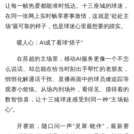
让每一帧热爱都能准时抵达。十三座城的球迷，
在同一张网上实时畅享赛事激情，这就是“处处主
场”最可靠的样子，也是球迷心里最想要的踏实。
暖人心：AI成了看球“搭子”
在苏超的主场里，移动AI服务更像一个不怎
么说话、却总能在恰当时刻出手帮忙的老朋友，
悄悄化解通话干扰、直播画面中的球员难追踪等
观赛小烦恼。从场内到场外，看得见、摸得着的
数智惊喜，让十三城球迷感受到同一种“主场贴
心”。
开赛前，随口问一声“灵犀·晓伴”，最新赛