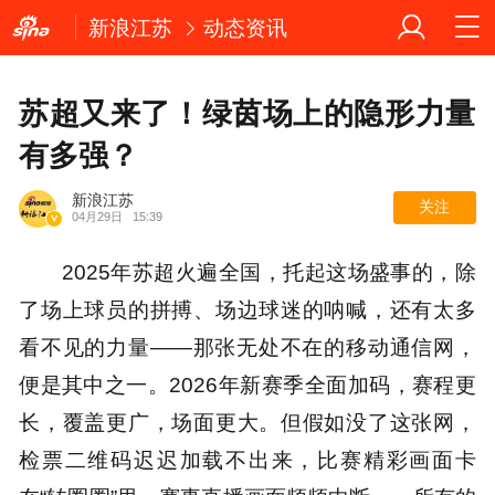
新浪江苏
动态资讯
苏超又来了！绿茵场上的隐形力量
有多强？
新浪江苏
关注
04月29日
15:39
2025年苏超火遍全国，托起这场盛事的，除
了场上球员的拼搏、场边球迷的呐喊，还有太多
看不见的力量——那张无处不在的移动通信网，
便是其中之一。2026年新赛季全面加码，赛程更
长，覆盖更广，场面更大。但假如没了这张网，
检票二维码迟迟加载不出来，比赛精彩画面卡