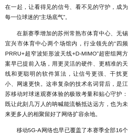
在一起，让看得见的信号、看不见的守护，成为
每一位球迷的“主场底气”。
在新赛季增加的苏州常熟市体育中心、无锡
宜兴市体育中心两个场馆内，行业领先的“四频
PRRU+超窄波矩形波天线+D-MIMO”超密组网方
案早已提前入场，用更灵活的硬件、更精准的天
线和更聪明的软件算法，让信号更强、干扰更
小、网速更快。这串复杂的技术名词背后，是江
苏移动对球迷观赛体验的极致考量和贴心守护：
既让此刻几万人的呐喊能流畅抵达远方，也为未
来更多人的相聚留好了网络扩容余地。
移动5G-A网络也早已覆盖了本赛季全部16个