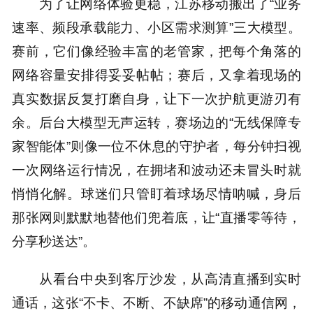
为了让网络体验更稳，江苏移动搬出了“业务
速率、频段承载能力、小区需求测算”三大模型。
赛前，它们像经验丰富的老管家，把每个角落的
网络容量安排得妥妥帖帖；赛后，又拿着现场的
真实数据反复打磨自身，让下一次护航更游刃有
余。后台大模型无声运转，赛场边的“无线保障专
家智能体”则像一位不休息的守护者，每分钟扫视
一次网络运行情况，在拥堵和波动还未冒头时就
悄悄化解。球迷们只管盯着球场尽情呐喊，身后
那张网则默默地替他们兜着底，让“直播零等待，
分享秒送达”。
从看台中央到客厅沙发，从高清直播到实时
通话，这张“不卡、不断、不缺席”的移动通信网，