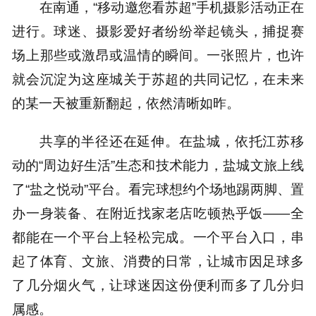
在南通，“移动邀您看苏超”手机摄影活动正在
进行。球迷、摄影爱好者纷纷举起镜头，捕捉赛
场上那些或激昂或温情的瞬间。一张照片，也许
就会沉淀为这座城关于苏超的共同记忆，在未来
的某一天被重新翻起，依然清晰如昨。
共享的半径还在延伸。在盐城，依托江苏移
动的“周边好生活”生态和技术能力，盐城文旅上线
了“盐之悦动”平台。看完球想约个场地踢两脚、置
办一身装备、在附近找家老店吃顿热乎饭——全
都能在一个平台上轻松完成。一个平台入口，串
起了体育、文旅、消费的日常，让城市因足球多
了几分烟火气，让球迷因这份便利而多了几分归
属感。