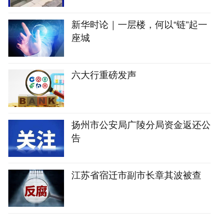
新华时论｜一层楼，何以“链”起一
座城
六大行重磅发声
扬州市公安局广陵分局资金返还公
告
江苏省宿迁市副市长章其波被查