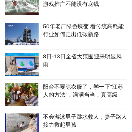
游戏推广不能没有底线‌‌
50年老厂绿色蝶变 看传统高耗能
行业如何走出低碳新路
8日-13日全省大范围迎来明显风
雨
阳台不要晾衣服了，学一下“江苏
人的方法”，满满当当，真高级
不会游泳男子跳水救人，妻子路人
接力救起男孩