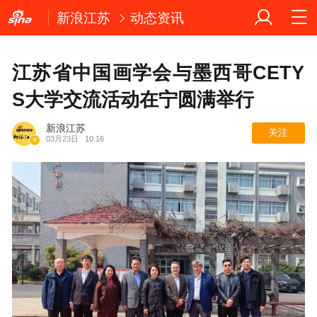
新浪江苏
动态资讯
江苏省中国画学会与墨西哥CETY
S大学交流活动在宁圆满举行
新浪江苏
关注
03月23日
10:16