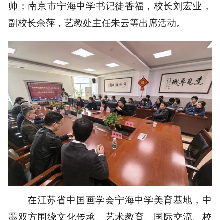
帅；南京市宁海中学书记徒香福，校长刘宏业，
副校长余萍，艺教处主任朱云等出席活动。
在江苏省中国画学会宁海中学美育基地，中
墨双方围绕文化传承、艺术教育、国际交流、校