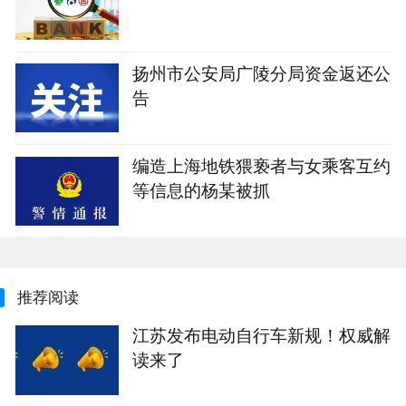
扬州市公安局广陵分局资金返还公
告
编造上海地铁猥亵者与女乘客互约
等信息的杨某被抓
推荐阅读
江苏发布电动自行车新规！权威解
读来了