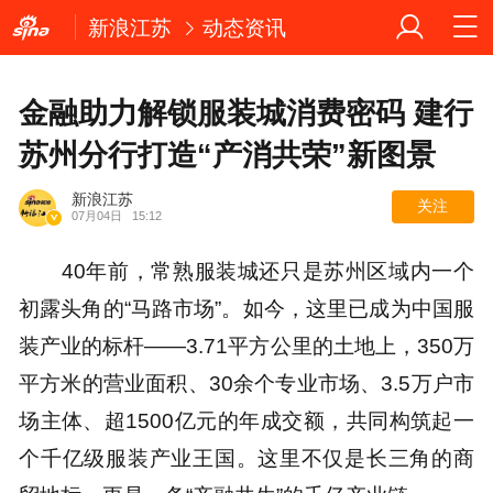
新浪江苏
动态资讯
金融助力解锁服装城消费密码 建行
苏州分行打造“产消共荣”新图景
新浪江苏
关注
07月04日
15:12
40年前，常熟服装城还只是苏州区域内一个
初露头角的“马路市场”。如今，这里已成为中国服
装产业的标杆——3.71平方公里的土地上，350万
平方米的营业面积、30余个专业市场、3.5万户市
场主体、超1500亿元的年成交额，共同构筑起一
个千亿级服装产业王国。这里不仅是长三角的商