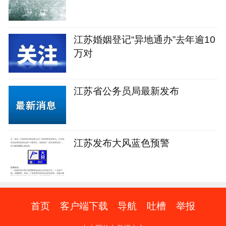
江苏婚姻登记“异地通办”去年逾10
万对
江苏省公务员局最新发布
江苏发布大风蓝色预警
首页
客户端下载
导航
吐槽
举报