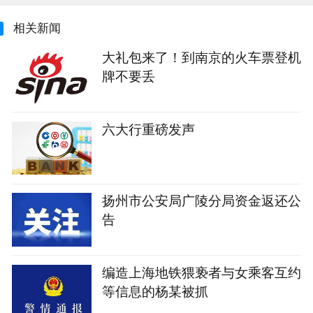
相关新闻
大礼包来了！到南京的火车票登机
牌不要丢
六大行重磅发声
扬州市公安局广陵分局资金返还公
告
编造上海地铁猥亵者与女乘客互约
等信息的杨某被抓