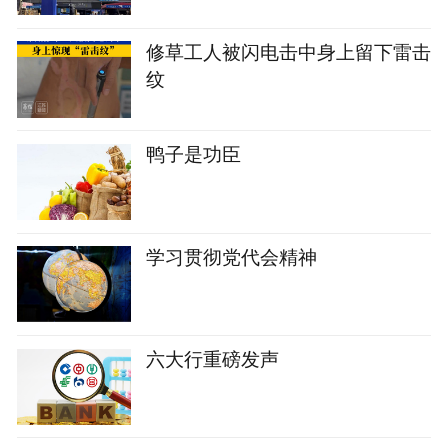
修草工人被闪电击中身上留下雷击
纹
鸭子是功臣
学习贯彻党代会精神
六大行重磅发声