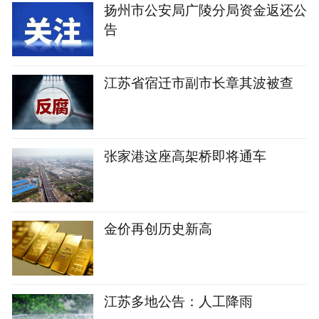
扬州市公安局广陵分局资金返还公
告
江苏省宿迁市副市长章其波被查
张家港这座高架桥即将通车
金价再创历史新高
江苏多地公告：人工降雨