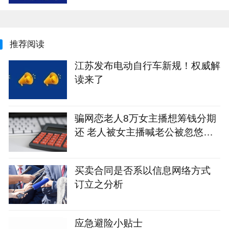
推荐阅读
江苏发布电动自行车新规！权威解
读来了
骗网恋老人8万女主播想筹钱分期
还 老人被女主播喊老公被忽悠打
赏12万
买卖合同是否系以信息网络方式
订立之分析
应急避险小贴士