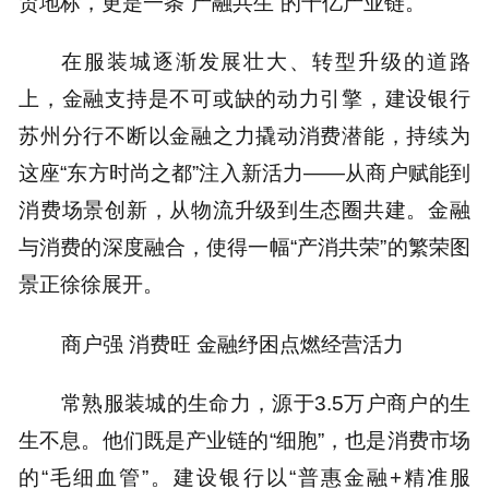
贸地标，更是一条“产融共生”的千亿产业链。
在服装城逐渐发展壮大、转型升级的道路
上，金融支持是不可或缺的动力引擎，建设银行
苏州分行不断以金融之力撬动消费潜能，持续为
这座“东方时尚之都”注入新活力——从商户赋能到
消费场景创新，从物流升级到生态圈共建。金融
与消费的深度融合，使得一幅“产消共荣”的繁荣图
景正徐徐展开。
商户强 消费旺 金融纾困点燃经营活力
常熟服装城的生命力，源于3.5万户商户的生
生不息。他们既是产业链的“细胞”，也是消费市场
的“毛细血管”。建设银行以“普惠金融+精准服