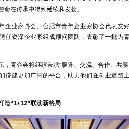
使命在传承中得到延续和发扬。
年企业家协会、合肥市青年企业家协会代表友
聘任资深企业家组成顾问团队，表彰了一批为
示，青企会将继续秉承“服务、交流、合作、共赢
们搭建更加广阔的平台，助力他们在创业道路
造“1+12”联动新格局