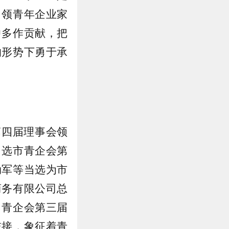
引领青年企业家
中多作贡献，把
的形势下勇于承
。
第四届理事会领
当选市青企会第
劲军等当选为市
商务有限公司总
，青企会第三届
交接，象征着青