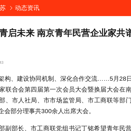
苏
动态资讯
 青启未来 南京青年民营企业家共
43
架构、建设协同机制、深化合作交流……5月28
家联合会第四届第一次会员大会暨换届大会在
部、市人社局、市市场监管局、市工商联等部
企会部分理事共300余人出席大会。
部副部长、市工商联党组书记丁铭希望青年民