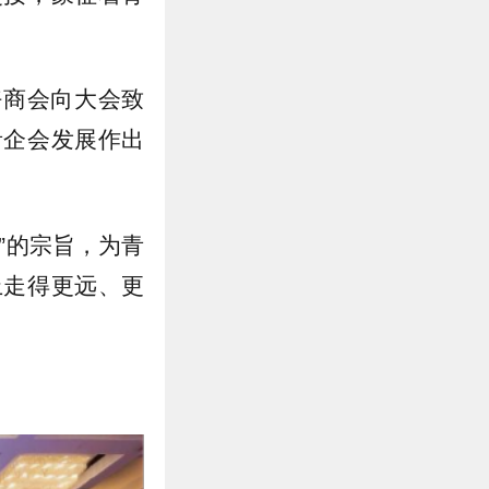
好商会向大会致
青企会发展作出
”的宗旨，为青
上走得更远、更