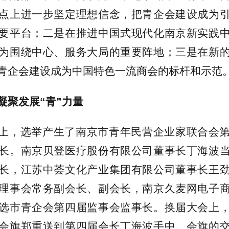
点上进一步坚定理想信念，把青企会建设成为
要平台；二是在推进中国式现代化南京新实践
为围绕中心、服务大局的重要阵地；三是在新
青企会建设成为中国特色一流商会的标杆和示范
凝聚发展“青”力量
上，选举产生了南京市青年民营企业家联合会
长。南京贝登医疗股份有限公司董事长丁海波
长，江苏中荟文化产业集团有限公司董事长王
理事会常务副会长、副会长，南京久麦网电子
选市青企会第四届监事会监事长。换届大会上
会旗郑重送到第四届会长丁海波手中。会旗的