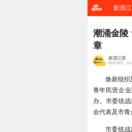
新浪江
潮涌金陵
章
新浪江苏
05月29日
16:
焕新组织
青年民营企业
办。市委统战
会代表及市青
市委统战