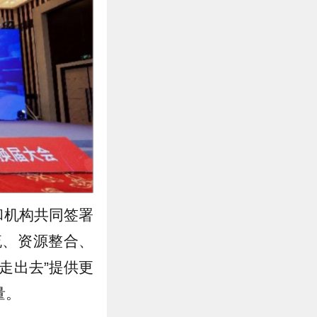
和机构共同签署
流、资源整合、
走出去”提供更
量。