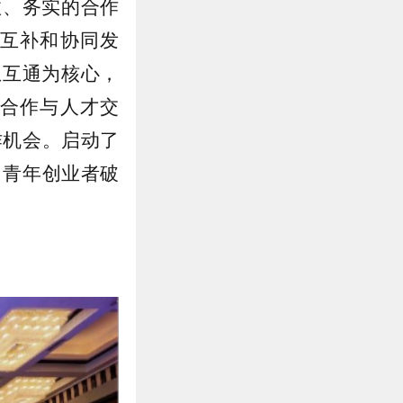
效、务实的合作
互补和协同发
息互通为核心，
合作与人才交
作机会。启动了
力青年创业者破