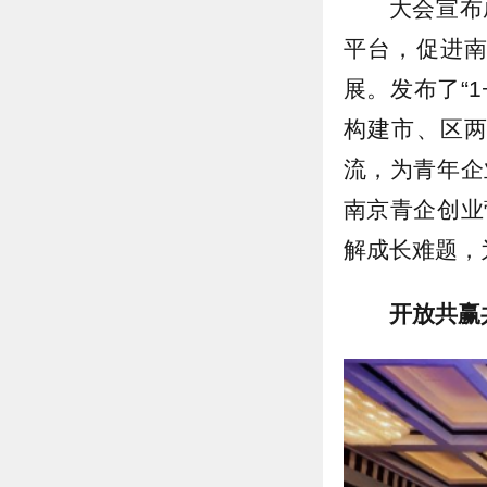
大会宣布
平台，促进
展。发布了“
构建市、区
流，为青年企
南京青企创业
解成长难题，
开放共赢