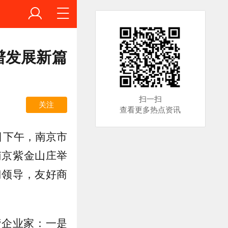
谱发展新篇
扫一扫
关注
查看更多热点资讯
日下午，南京市
南京紫金山庄举
门领导，友好商
营企业家：一是