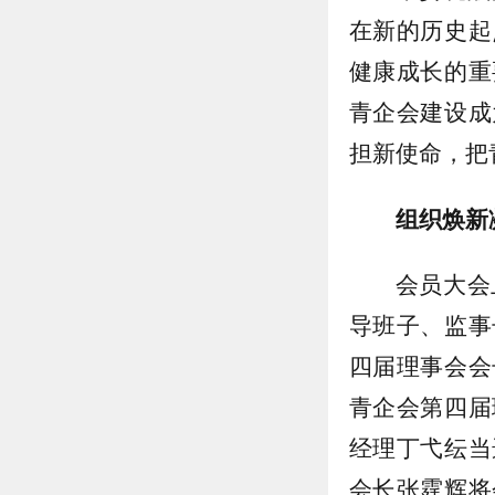
在新的历史起
健康成长的重
青企会建设成
担新使命，把
组织焕新
会员大会
导班子、监事
四届理事会会
青企会第四届
经理丁弋纭当
会长张霆辉将