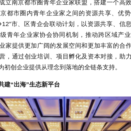
成立南京都市圈青年企业家联盟，搭建一个高
南京都市圈内青年企业家之间的资源共享、优势
1+12”市、区青企会联动计划，以资源共享、信
两级青年企业家协会协同机制，推动跨区域产业
业家提供更加广阔的发展空间和更加丰富的合
营，通过创业培训、项目孵化及资本对接，助
为初创企业提供从理念到落地的全链条支持。
共建“出海”生态新平台