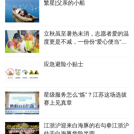
繁星|父亲的小船
立秋虽至暑热未消，志愿者爱的温
度更是不减，一份份“爱心便当”暖
了老人们的心
应急避险小贴士
星级服务怎么“炼”？江苏这场选拔
赛上见真章
江浙沪迎来白海豚的右勾拳江浙沪
处于白海豚危险半圆