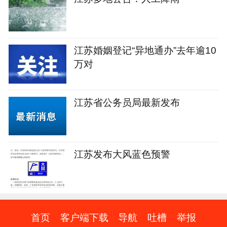
江苏婚姻登记“异地通办”去年逾10
万对
江苏省公务员局最新发布
江苏发布大风蓝色预警
首页
客户端下载
导航
吐槽
举报