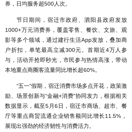
券，日均服务超500人次。
节日期间，宿迁市政府、泗阳县政府发放
1000+万元消费券，覆盖零售、餐饮、文旅、观
影等多个领域，通过建行生活App发放，叠加商
户折扣，单笔最高立减300元。首期近4万人参
与，活动开抢即秒光，市民参与热情高涨，带动
本地重点商圈客流量同比增长超60%。
“五一”假期，宿迁消费市场多点开花，政策激
励、场景创新与“金融+消费”协同发力，根据相关
数据显示，截至5月6日，宿迁市商场、超市、餐
厅等重点商贸流通企业销售额同比增长11.5%，
展现出强劲的经济韧性与消费活力。