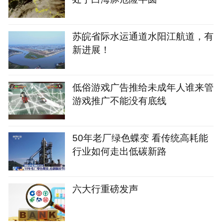
苏皖省际水运通道水阳江航道，有
新进展！
‌低俗游戏广告推给未成年人谁来管‌
游戏推广不能没有底线‌‌
50年老厂绿色蝶变 看传统高耗能
行业如何走出低碳新路
六大行重磅发声