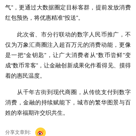
气”，更通过大数据圈定目标客群，提前发放消费
红包预热，将优惠精准“投送”。
此次省、市分行联动的数字人民币推广，不
仅为万象汇商圈注入超百万元的消费动能，更像
是一把“金钥匙”，让广大消费者从“数币尝鲜”变
成“数币常客”，让金融创新成果化作看得见、摸得
着的惠民温度。
从千年古街到现代商圈，从传统支付到数字
消费，金融的持续赋能下，城市的繁华图景与百
姓的幸福期许交织共生。
分享文章到: