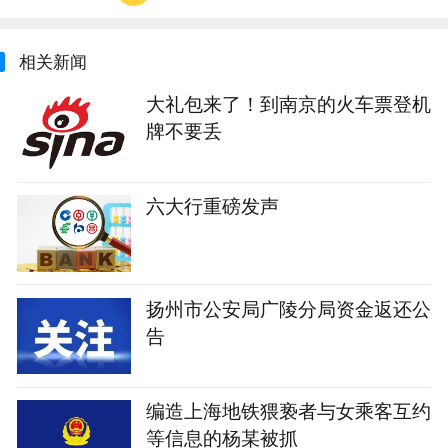
相关新闻
大礼包来了！到南京的火车票登机
牌不要丢
六大行重磅发声
扬州市公安局广陵分局资金返还公
告
编造上海地铁猥亵者与女乘客互约
等信息的杨某被抓