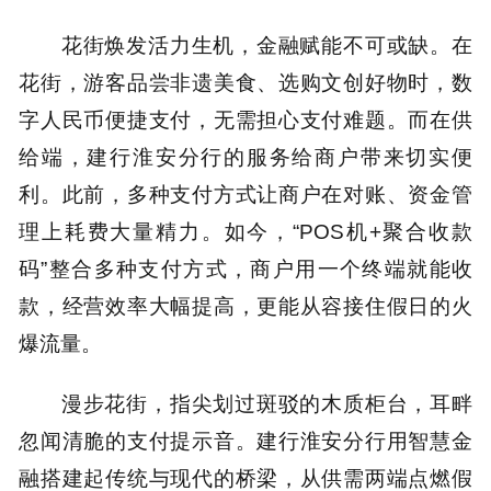
花街焕发活力生机，金融赋能不可或缺。在
花街，游客品尝非遗美食、选购文创好物时，数
字人民币便捷支付，无需担心支付难题。而在供
给端，建行淮安分行的服务给商户带来切实便
利。此前，多种支付方式让商户在对账、资金管
理上耗费大量精力。如今，“POS机+聚合收款
码”整合多种支付方式，商户用一个终端就能收
款，经营效率大幅提高，更能从容接住假日的火
爆流量。
漫步花街，指尖划过斑驳的木质柜台，耳畔
忽闻清脆的支付提示音。建行淮安分行用智慧金
融搭建起传统与现代的桥梁，从供需两端点燃假