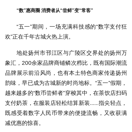
“数”惠商圈 消费者从“尝鲜”变“常客”
“五一”期间，一场充满科技感的“数字支付狂
欢”正在千年古城火热上演。
地处扬州市邗江区与广陵区交界处的扬州万
象汇，200余家品牌商铺鳞次栉比，既有国际潮流
品牌展示前沿风尚，也有本土特色商家传递扬州
韵味，早已成为古城新的时尚地标。“五一”假期，
越来越多的“数币尝鲜者”穿梭其中，在茶饮店扫码
支付奶茶，在服装店轻松结算新装......指尖轻点，
既感受着数字人民币带来的便捷流畅，又收获满
减优惠的惊喜。