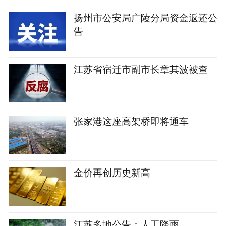
扬州市公安局广陵分局资金返还公
告
江苏省宿迁市副市长章其波被查
张家港这座高架桥即将通车
金价再创历史新高
江苏多地公告：人工降雨