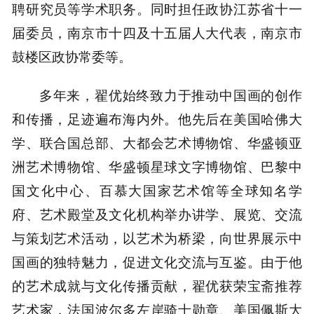
聘研究员等学术职务。同时担任政协江苏省十一
届委员，南京市十四及十五届人大代表，南京市
鼓楼区政协常委等。
多年来，翟优始终致力于推动中国画的创作
和传播，足迹遍布海内外。他先后在美国哈佛大
学、联合国总部、大都会艺术博物馆、华盛顿亚
洲艺术博物馆、华盛顿星球文字博物馆、巴黎中
国文化中心、百慕大国家艺术馆等全球知名学
府、艺术殿堂及文化机构举办讲学、展览、交流
与策划艺术活动，以艺术为桥梁，向世界展示中
国画的独特魅力，促进文化交流与互鉴。由于他
的艺术成就与文化传播贡献，翟优获荣宝斋推荐
艺术家，法国波尔多左岸骑士勋章、美国佩斯大