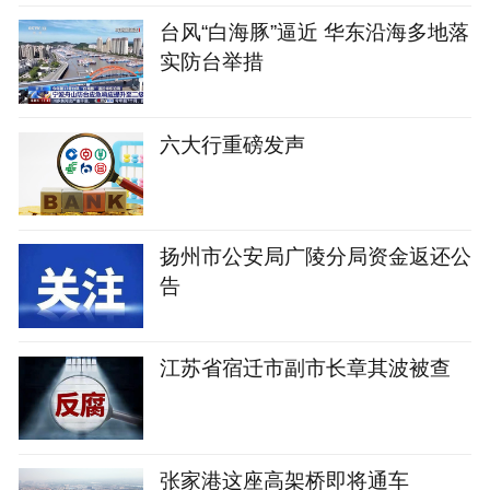
台风“白海豚”逼近 华东沿海多地落
实防台举措
六大行重磅发声
扬州市公安局广陵分局资金返还公
告
江苏省宿迁市副市长章其波被查
张家港这座高架桥即将通车