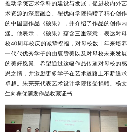
推动学院艺术学科的建设与发展，促进校内外艺
术资源的深度融合。翟优向学院捐赠了精心创作
的中国画作品《硕果》，并介绍了作品的创作内
涵。他表示，《硕果》蕴含三重深意，表达对母
校40周年校庆的诚挚祝福，对母校数十年来培养
一代代优秀学子的由衷赞美以及对母校未来发展
的美好愿景。希望通过这幅作品传递对母校的感
恩之情，并激励更多学子在艺术道路上不断追求
卓越。朱亮亮代表艺术设计学院接受捐赠。杨文
生向翟优颁发作品收藏证书。