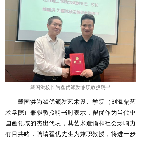
戴国洪校长为翟优颁发兼职教授聘书
戴国洪为翟优颁发艺术设计学院（刘海粟艺
术学院）兼职教授聘书时表示，翟优作为当代中
国画领域的杰出代表，其艺术造诣和社会影响力
有目共睹，聘请翟优先生为兼职教授，将进一步