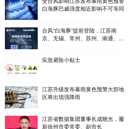
受台风影响江苏发布暴雨黄色预警
白海豚巴威强度相近影响不可等同
台风“白海豚”提前登陆，江苏南
京、无锡、常州、苏州、南通、镇
江6市，将防台风应急响应提升至
Ⅲ级
应急避险小贴士
江苏升级发布暴雨黄色预警大部地
区将出现强降雨
江苏省数据集团董事长成晓光，履
新徐州市委常委、副市长