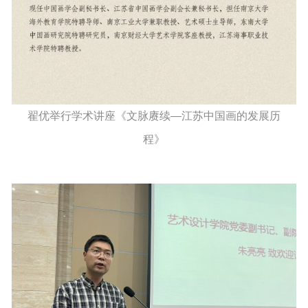
翟优举行学术讲座《文脉赓续—江苏中国画的发展历
程》