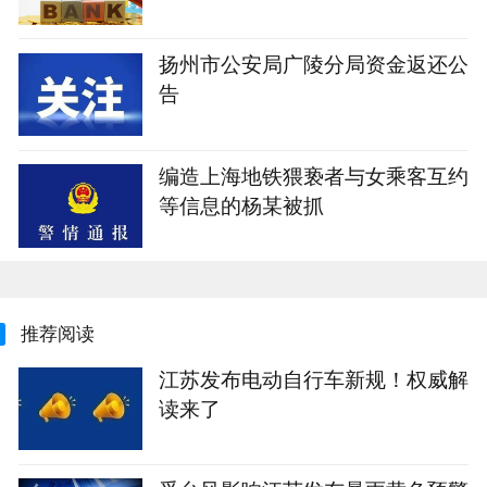
扬州市公安局广陵分局资金返还公
告
编造上海地铁猥亵者与女乘客互约
等信息的杨某被抓
推荐阅读
江苏发布电动自行车新规！权威解
读来了