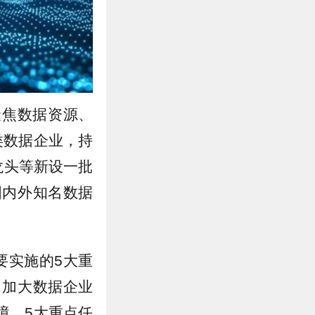
聚焦数据资源、
类数据企业，持
龙头等新设一批
国内外知名数据
要实施的5大重
、加大数据企业
境。5大重点任