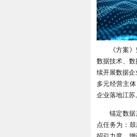
《方案》
数据技术、数
续开展数据企
多元经营主体
企业落地江苏
锚定数据
点任务为：鼓
招引力度、增