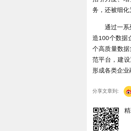
务，还被细化
通过一系
造100个数据
个高质量数据
范平台，建设
形成各类企业
分享文章到:
精