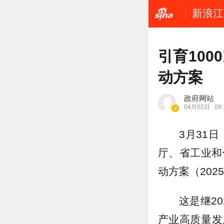
新浪江
引育10
动方案
政府网站
04月02日
09:
3月31
厅、省工业和
动方案（2025
这是继2
产业高质量发