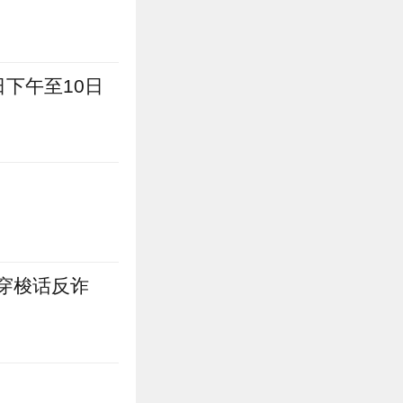
下午至10日
穿梭话反诈