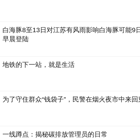
白海豚8至13日对江苏有风雨影响白海豚可能9日
早晨登陆
地铁的下一站，就是生活
为了守住群众“钱袋子”，民警在烟火夜市中来回
一线蹲点：揭秘碳排放管理员的日常