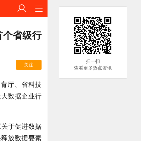
首个省级行
扫一扫
关注
查看更多热点资讯
教育厅、省科技
壮大数据企业行
《关于促进数据
快释放数据要素