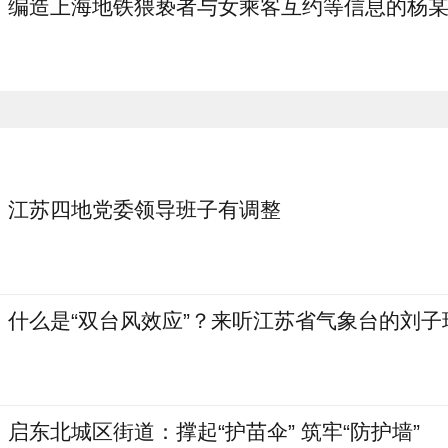
编造上海地铁猥亵者与女乘客互约等信息的杨
江苏四地党委领导班子有调整
什么是“双台风效应”？来听江苏省气象台的刘子
启东北城区街道：撑起“护苗伞” 筑牢“防护墙”