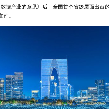
大数据产业的意见》后，全国首个省级层面出台
文件。