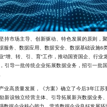
坚持市场主导、创新驱动、特色发展的原则，
据服务、数据应用、数据安全、数据基础设施6
业“增、转、引、育”工作，推动国资国企、行业
，引导一批传统企业拓展数据业务，招引一批
。
产业高质量发展，《方案》确立了今后3年江苏
励新设独立经营主体、引导拓展新兴数据业务
强数据企业核心能力、营造数据企业良好发展环