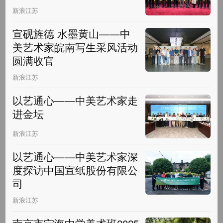
新浪江苏
宣砚旌德 水墨黄山——中
美艺术家皖南写生采风活动
圆满收官
新浪江苏
以艺通心——中美艺术家走
进金坛
新浪江苏
以艺通心——中美艺术家深
度探访中国宣纸股份有限公
司
新浪江苏
南京市宁海中学美术班2025