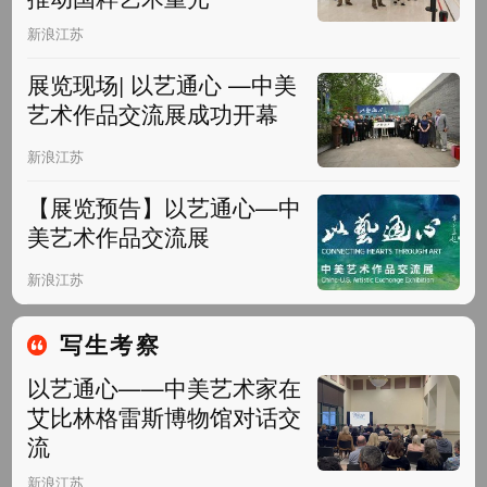
新浪江苏
展览现场| 以艺通心 —中美
艺术作品交流展成功开幕
新浪江苏
【展览预告】以艺通心—中
美艺术作品交流展
新浪江苏
写生考察
以艺通心——中美艺术家在
艾比林格雷斯博物馆对话交
流
新浪江苏