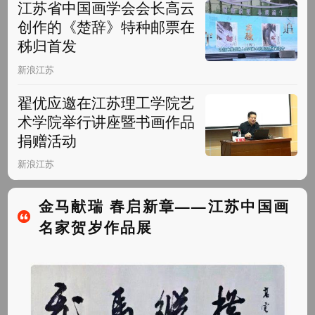
江苏省中国画学会会长高云
创作的《楚辞》特种邮票在
秭归首发
新浪江苏
翟优应邀在江苏理工学院艺
术学院举行讲座暨书画作品
捐赠活动
新浪江苏
金马献瑞 春启新章——江苏中国画
名家贺岁作品展