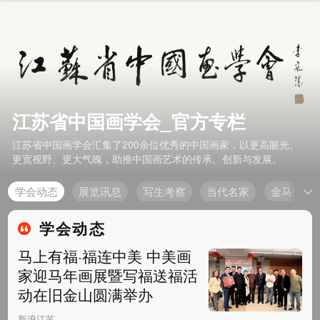
江苏省中国画学会_官方专栏
江苏省中国画学会汇集了200余位优秀的中国画家，以更高眼光、
更宽视野、更大气魄，助推中国画艺术的传承、创新与发展。
学会动态
展览讯息
写生考察
当代名家
金马献瑞
学会动态
马上有福·福连中美 中美画
家迎马年画展暨写福送福活
动在旧金山圆满举办
新浪江苏