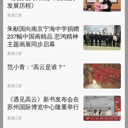
发展历程》
新浪江苏
朱献国向南京宁海中学捐赠
237幅中国画精品 悲鸿精神
主题画展同步启幕
新浪江苏
范小青：“高云是谁？”
新浪江苏
《遇见高云》新书发布会在
苏州国际博览中心隆重举行
新浪江苏