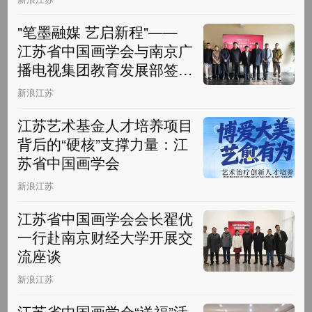
"笔墨融媒 艺启新程"——
江苏省中国画学会与南京广
播电视集团教育发展部签署
战略合作协议
新浪江苏
江苏艺术基金人才培养项目
背后的“硬核”支撑力量：江
苏省中国画学会
新浪江苏
江苏省中国画学会会长翟优
一行赴南京财经大学开展交
流座谈
新浪江苏
江苏省中国画学会“送福”活