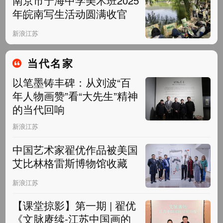
年皖南写生活动圆满收官
新浪江苏
当代名家
以笔墨铸丰碑：从刘波“百
年人物画赞”看“大先生”精神
的当代回响
新浪江苏
中国艺术家翟优作品被美国
艾比林格雷斯博物馆收藏
新浪江苏
【课堂掠影】第一期 | 翟优
《文脉赓续-江苏中国画的