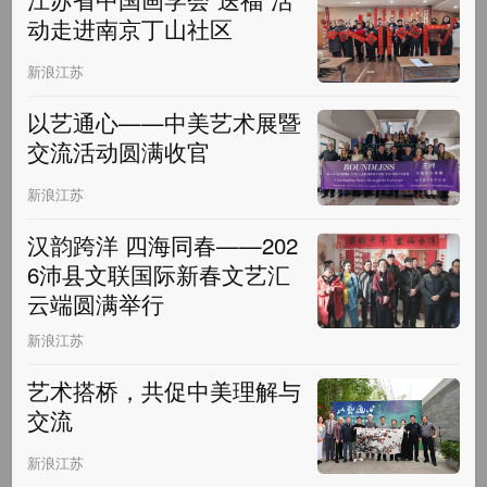
动走进南京丁山社区
新浪江苏
以艺通心——中美艺术展暨
交流活动圆满收官
新浪江苏
汉韵跨洋 四海同春——202
6沛县文联国际新春文艺汇
云端圆满举行
新浪江苏
艺术搭桥，共促中美理解与
交流
新浪江苏