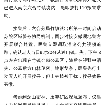
已进入南京六合竹镇境内，随即拨打110报警求
助。
接警后，六合分局竹镇派出所第一时间启动
苏皖区域警务协同机制，同步对接安徽属地警方
开展联合处置。民警立即调取沿途公共视频追
踪，确认老人当日9时30分从独山镇走失，下午 3
点左右出现在竹镇金磁公墓区，随后在视野中消
失。公墓后方山林茂密、地形复杂，民警先行出
动无人机开展搜寻，但山林植被干扰，搜寻效果
甚微。
考虑到深山密林、废弃矿区深坑遍布，仅靠
人力拉网搜寻难度极大，六合警方立即申请省、