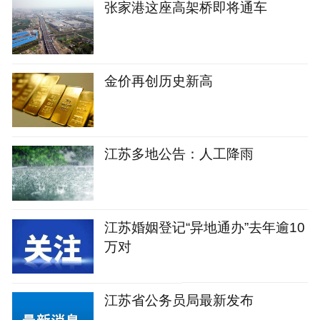
张家港这座高架桥即将通车
金价再创历史新高
江苏多地公告：人工降雨
江苏婚姻登记“异地通办”去年逾10
万对
江苏省公务员局最新发布