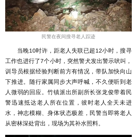
民警在夜间搜寻老人踪迹
当晚10时许，距老人失联已超12小时，搜寻
工作也进行了7个小时，突然警犬发出警示吠叫，
训导员根据经验判断前方有情况，带队加快向山
下推进。随行家属同步大声呼喊，不久便听到老
人微弱的回应。竹镇派出所副所长张龙俊带着民
警迅速抵达老人所在位置，彼时老人全天未进
水，神志模糊、身体状态极差，民警当即将老人
从密林深处背出，现场为其补水照料。