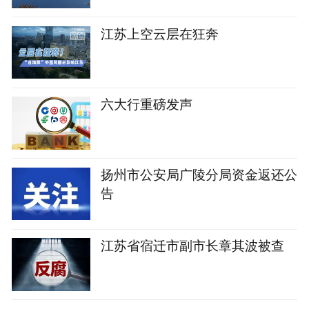
江苏上空云层在狂奔
六大行重磅发声
扬州市公安局广陵分局资金返还公
告
江苏省宿迁市副市长章其波被查