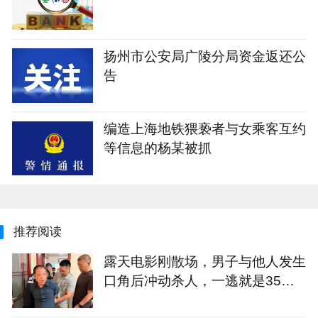
扬州市公安局广陵分局资金返还公
告
编造上海地铁猥亵者与女乘客互约
等信息的杨某被抓
推荐阅读
露天电影刚散场，男子与他人发生
口角后冲动杀人，一逃就是35
年！江苏警方破获一起35年前命