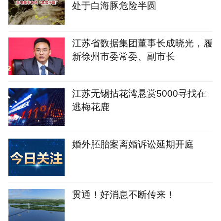
处于白海豚危险半圆
江苏省数据集团董事长成晓光，履
新徐州市委常委、副市长
江苏无锡拈花湾悬赏5000寻找在
逃梅花鹿
婚外胚胎案离婚诉讼延期开庭
贯通！好消息不断传来！