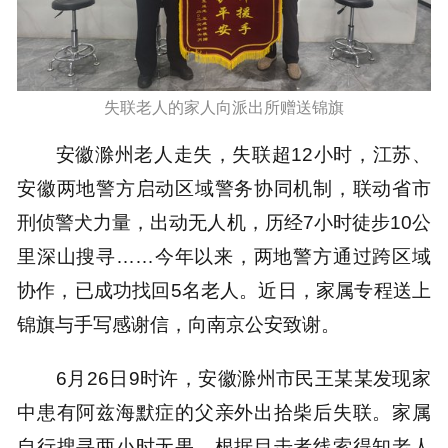
失联老人的家人向派出所赠送锦旗
安徽滁州老人走失，失联超12小时，江苏、
安徽两地警方启动区域警务协同机制，联动省市
刑侦警犬力量，出动无人机，历经7小时徒步10公
里深山搜寻……今年以来，两地警方通过跨区域
协作，已成功找回5名老人。
近日，家属专程送上
锦旗与手写感谢信，向南京公安致谢。
6月26日9时许，安徽滁州市民王某某发现家
中患有阿兹海默症的父亲外出拾柴后失联。家属
自行搜寻两小时无果，根据目击者线索得知老人