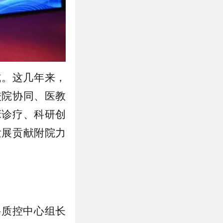
式。这几年来，
校院协同、医教
床诊疗、科研创
发展贡献附院力
科质控中心组长