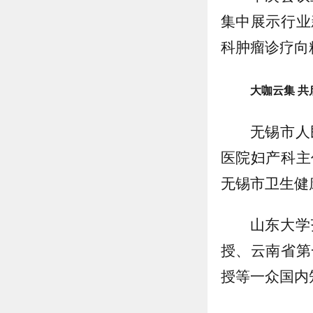
集中展示行业
科肿瘤诊疗向
大咖云集 共
无锡市人
医院妇产科主
无锡市卫生健
山东大学
授、云南省第
授等一众国内