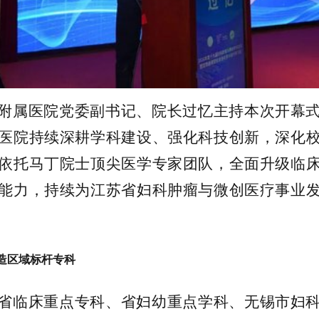
附属医院党委副书记、院长过忆主持本次开幕
医院持续深耕学科建设、强化科技创新，深化
依托马丁院士顶尖医学专家团队，全面升级临
能力，持续为江苏省妇科肿瘤与微创医疗事业
打造区域标杆专科
省临床重点专科、省妇幼重点学科、无锡市妇