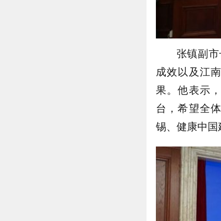
张镇副市
成效以及江
果。他表示
台，希望全
锡、健康中国