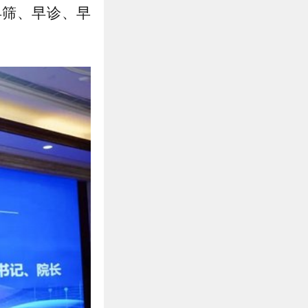
早筛、早诊、早