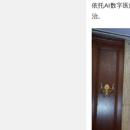
依托AI数字
治。