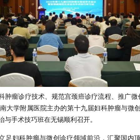
科肿瘤诊疗技术、规范宫颈癌诊疗流程、推广微
江南大学附属医院主办的第十九届妇科肿瘤与微
治与手术技巧班在无锡顺利召开。
立足妇科肿瘤与微创诊疗领域前沿，汇聚国内