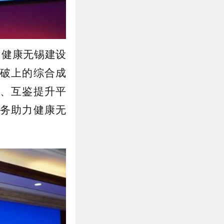
了健康无锡建设
破上的综合成
、互鉴提升平
务助力健康无