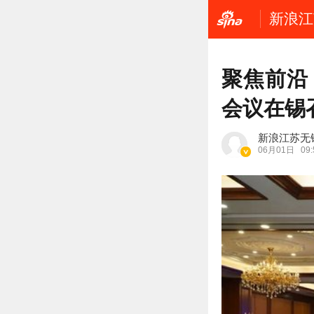
新浪江
聚焦前沿
会议在锡
新浪江苏无
06月01日
09: