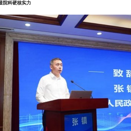
彰显院科硬核实力