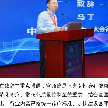
在致辞中重点强调，宫颈癌是危害女性身心健
范化诊疗、常态化质量控制至关重要。结合全
出，行业内需严格统一诊疗标准、加快建设宫