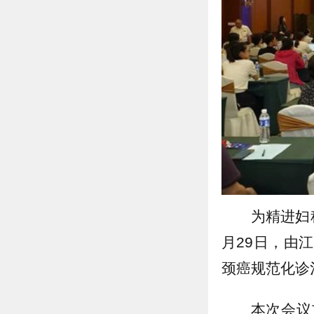
为精进妇
月29日，由
颈癌规范化诊
本次会议