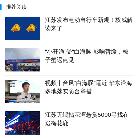
推荐阅读
江苏发布电动自行车新规！权威解
读来了
“小开渔”受“白海豚”影响暂缓，梭
子蟹迟点见
视频丨台风“白海豚”逼近 华东沿海
多地落实防台举措
江苏无锡拈花湾悬赏5000寻找在
逃梅花鹿