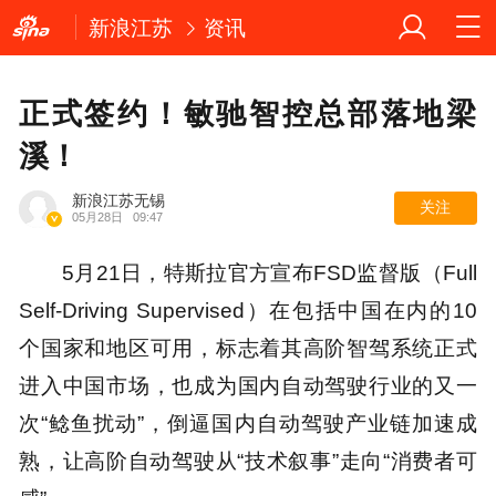
新浪江苏
资讯
正式签约！敏驰智控总部落地梁
溪！
新浪江苏无锡
关注
05月28日
09:47
5月21日，特斯拉官方宣布FSD监督版（Full
Self-Driving Supervised）在包括中国在内的10
个国家和地区可用，标志着其高阶智驾系统正式
进入中国市场，也成为国内自动驾驶行业的又一
次“鲶鱼扰动”，倒逼国内自动驾驶产业链加速成
熟，让高阶自动驾驶从“技术叙事”走向“消费者可