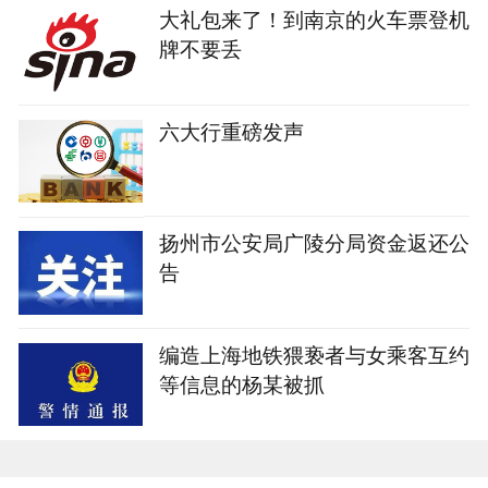
大礼包来了！到南京的火车票登机
牌不要丢
六大行重磅发声
扬州市公安局广陵分局资金返还公
告
编造上海地铁猥亵者与女乘客互约
等信息的杨某被抓