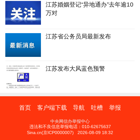
江苏婚姻登记“异地通办”去年逾10
万对
江苏省公务员局最新发布
江苏发布大风蓝色预警
首页
客户端下载
导航
吐槽
举报
中央网信办举报中心
违法和不良信息举报电话：010-62675637
Sina.cn(京ICP0000007) 2026-08-09 18:32