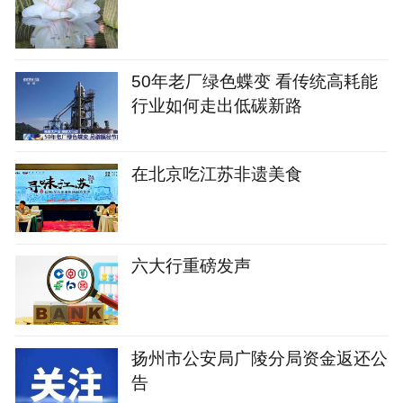
50年老厂绿色蝶变 看传统高耗能
行业如何走出低碳新路
在北京吃江苏非遗美食
六大行重磅发声
扬州市公安局广陵分局资金返还公
告