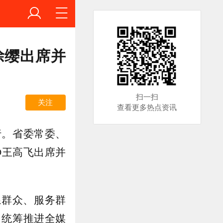
徐缨出席并
扫一扫
关注
查看更多热点资讯
行。省委常委、
O王高飞出席并
系群众、服务群
，统筹推进全媒