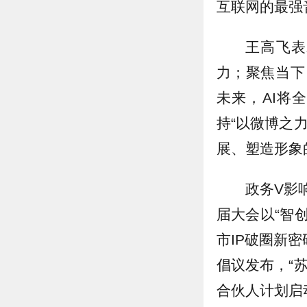
互联网的最强
王高飞表
力；聚焦当下
未来，AI将
持“以微博之
展、塑造形象
政务V影
届大会以“智
市IP破圈新
倡议发布，“
合伙人计划启