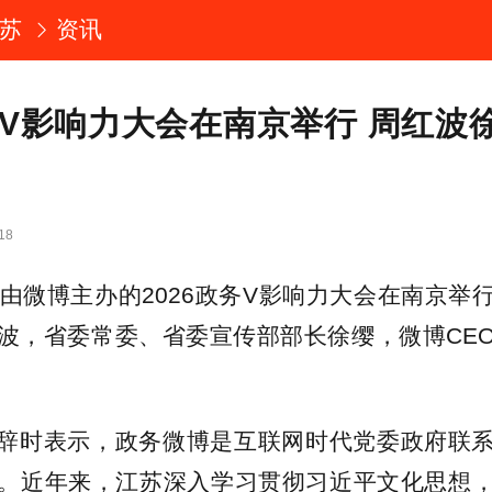
苏
资讯
政务V影响力大会在南京举行 周红波
18
，由微博主办的2026政务V影响力大会在南京举
波，省委常委、省委宣传部部长徐缨，微博CE
辞时表示，政务微博是互联网时代党委政府联
。近年来，江苏深入学习贯彻习近平文化思想