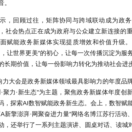
音。
示，回顾过往，矩阵协同与跨域联动成为政务
，社会热点正在成为政府与公众建立新连接的
全面赋能政务新媒体实现提质增效和价值升级
力，让世界更美”的初心，让每一次传播沉淀为服
的长期价值，让每一份影响力转化为推动社会进
响力大会是政务新媒体领域最具影响力的年度品
创·聚力·新生态”为主题，聚焦政务新媒体年度创
密码，探索AI数智赋能政务新生态。会上，数智赋能
苏A新擎澎湃·网聚奋进力量”网络名博江苏行活动
动，还举行了一系列主题演讲、圆桌对话、读城