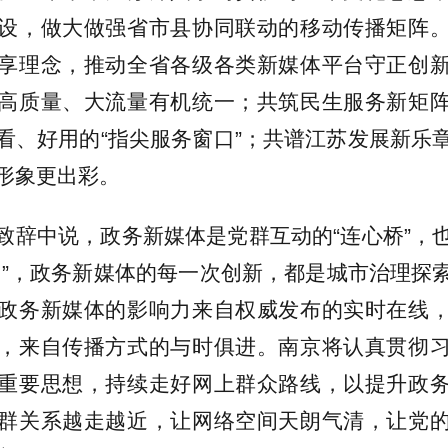
设，做大做强省市县协同联动的移动传播矩阵
享理念，推动全省各级各类新媒体平台守正创
高质量、大流量有机统一；共筑民生服务新矩
看、好用的“指尖服务窗口”；共谱江苏发展新乐
形象更出彩。
致辞中说，政务新媒体是党群互动的“连心桥”，
口”，政务新媒体的每一次创新，都是城市治理探
政务新媒体的影响力来自权威发布的实时在线
，来自传播方式的与时俱进。南京将认真贯彻
重要思想，持续走好网上群众路线，以提升政
群关系越走越近，让网络空间天朗气清，让党