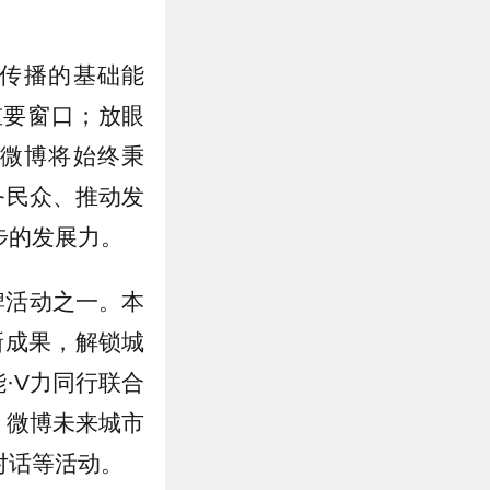
传播的基础能
重要窗口；放眼
。微博将始终秉
务民众、推动发
步的发展力。
牌活动之一。本
新成果，解锁城
·V力同行联合
、微博未来城市
对话等活动。