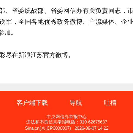
部、省委统战部、省委网信办有关负责同志，
铁军，全国各地优秀政务微博、主流媒体、企
参加。
彩尽在新浪江苏官方微博。
客户端下载
导航
吐槽
中央网信办举报中心
违法和不良信息举报电话：010-62675637
Sina.cn(京ICP0000007) 2026-08-07 14:22