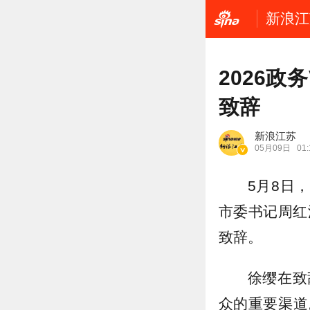
新浪江
2026
致辞
新浪江苏
05月09日
01:
5月8日
市委书记周红
致辞。
徐缨在致
众的重要渠道