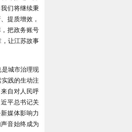
。我们将继续秉
新、提质增效，
阵，把政务账号
章，让江苏故事
也是城市治理现
索实践的生动注
，来自对人民呼
习近平总书记关
务新媒体影响力
的声音始终成为