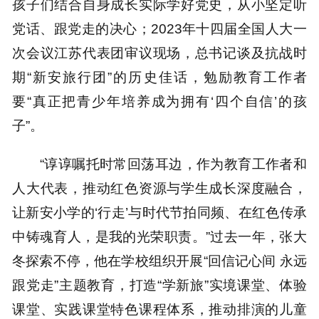
孩子们结合自身成长实际学好党史，从小坚定听
党话、跟党走的决心；2023年十四届全国人大一
次会议江苏代表团审议现场，总书记谈及抗战时
期“新安旅行团”的历史佳话，勉励教育工作者
要“真正把青少年培养成为拥有‘四个自信’的孩
子”。
“谆谆嘱托时常回荡耳边，作为教育工作者和
人大代表，推动红色资源与学生成长深度融合，
让新安小学的‘行走’与时代节拍同频、在红色传承
中铸魂育人，是我的光荣职责。”过去一年，张大
冬探索不停，他在学校组织开展“回信记心间 永远
跟党走”主题教育，打造“学新旅”实境课堂、体验
课堂、实践课堂特色课程体系，推动排演的儿童