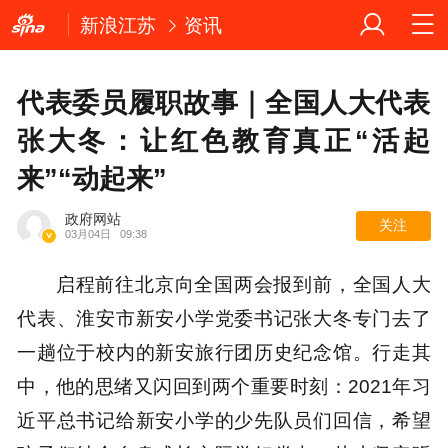
新浪江苏
资讯
代表委员履职故事｜全国人大代表
张大冬：让红色教育真正“活起
来”“动起来”
政府网站
关注
03月04日
09:38
启程前往北京向全国两会报到前，全国人大
代表、淮安市新安小学党委书记张大冬专门去了
一趟位于校内的新安旅行团历史纪念馆。行走其
中，他的思绪又闪回到两个重要时刻：2021年习
近平总书记给新安小学的少先队员们回信，希望