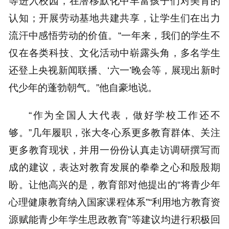
等进入校园，在潜移默化中丰富孩子们对美育的
认知；开展劳动基地共建共享，让学生们在出力
流汗中感悟劳动的价值。“一年来，我们的学生不
仅在各类科技、文化活动中崭露头角，多名学生
还登上央视新闻联播、‘六一’晚会等，展现出新时
代少年的蓬勃朝气。”他自豪地说。
“作为全国人大代表，做好学校工作还不
够。”几年履职，张大冬心系更多教育群体、关注
更多教育现状，并用一份份认真走访调研撰写而
成的建议，表达对教育发展的拳拳之心和殷殷期
盼。让他高兴的是，教育部对他提出的“将青少年
心理健康教育纳入国家课程体系”“利用地方教育资
源赋能青少年学生思政教育”等建议均进行积极回