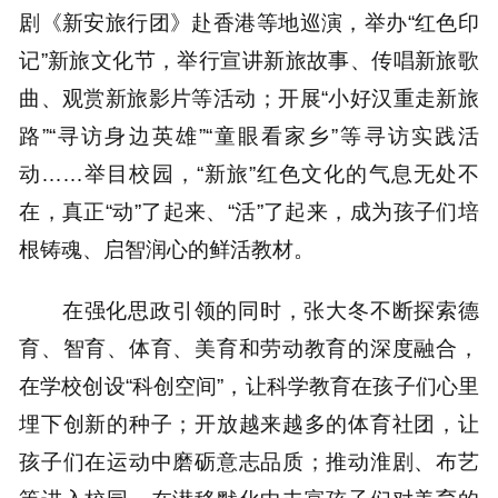
剧《新安旅行团》赴香港等地巡演，举办“红色印
记”新旅文化节，举行宣讲新旅故事、传唱新旅歌
曲、观赏新旅影片等活动；开展“小好汉重走新旅
路”“寻访身边英雄”“童眼看家乡”等寻访实践活
动……举目校园，“新旅”红色文化的气息无处不
在，真正“动”了起来、“活”了起来，成为孩子们培
根铸魂、启智润心的鲜活教材。
在强化思政引领的同时，张大冬不断探索德
育、智育、体育、美育和劳动教育的深度融合，
在学校创设“科创空间”，让科学教育在孩子们心里
埋下创新的种子；开放越来越多的体育社团，让
孩子们在运动中磨砺意志品质；推动淮剧、布艺