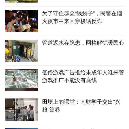
为了守住群众“钱袋子”，民警在烟
火夜市中来回穿梭话反诈
管道返水存隐患，网格解忧暖民心
‌低俗游戏广告推给未成年人谁来管‌
游戏推广不能没有底线‌‌
田埂上的课堂：南财学子交出“兴
粮”答卷