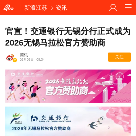
新浪江苏
资讯
官宣！交通银行无锡分行正式成为
2026无锡马拉松官方赞助商
商讯
关注
02月05日
09:34