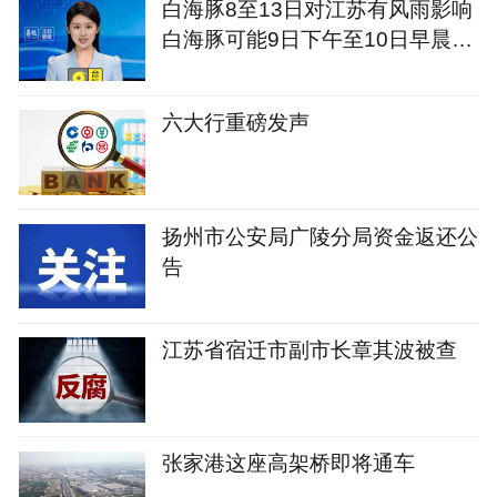
白海豚8至13日对江苏有风雨影响
白海豚可能9日下午至10日早晨登
陆
六大行重磅发声
扬州市公安局广陵分局资金返还公
告
江苏省宿迁市副市长章其波被查
张家港这座高架桥即将通车