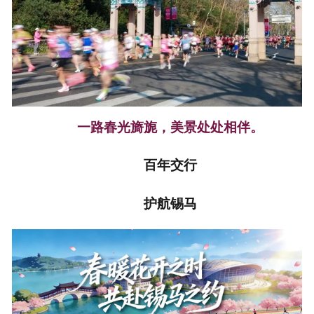
一路春光旖旎，美景处处相伴。
百年交行
护航锡马