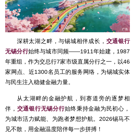
深耕太湖之畔，与锡城相伴成长，
交通银行
无锡分行
始终与城市同频——1911年始建，1987
年重组，作为交总行7家市级直属分行之一，以46
家网点、近1300名员工的服务网络，为锡城实体
与民生注入稳健金融力量。
从太湖畔的金融护航，到赛道旁的逐梦相
伴，
交通银行无锡分行
始终秉持金融为民初心，
为城市活力赋能、为跑者梦想护航。2026锡马不
见不散，用金融温度陪伴每一步拼搏！