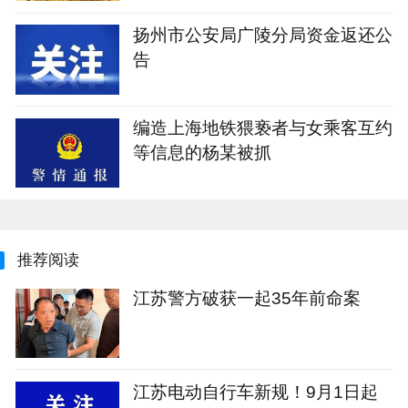
扬州市公安局广陵分局资金返还公
告
编造上海地铁猥亵者与女乘客互约
等信息的杨某被抓
推荐阅读
江苏警方破获一起35年前命案
江苏电动自行车新规！9月1日起