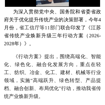
23.56%
为深入贯彻党中央、国务院和省委省政
府关于优化提升传统产业的决策部署，今年4
月份，
省工信厅
等
1
1
部门
联合印发
了
《江苏
省传统产业焕新升级三年行动方案（2026
-
2028年
）》。
《
行动
方案》
提出
，
围绕高端化、智能
化、绿色化、融合化发展方向，重点在轻
工、纺织、冶金、化工、建材、机械等行业
领域，实施“高端跃升、绿色转型、产品提
档、融合创新、布局优化”行动，推动我省传
统产业焕新升级。