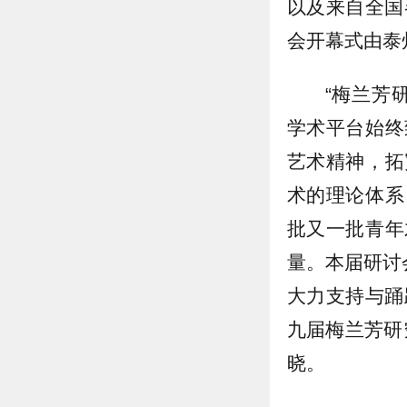
以及来自全国
会开幕式由泰
“梅兰芳
学术平台始终
艺术精神，拓
术的理论体系
批又一批青年
量。本届研讨
大力支持与踊
九届梅兰芳研
晓。