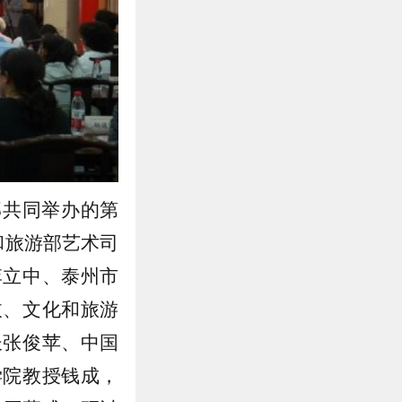
部共同举办的第
和旅游部艺术司
李立中、泰州市
玫、文化和旅游
长张俊苹、中国
学院教授钱成，