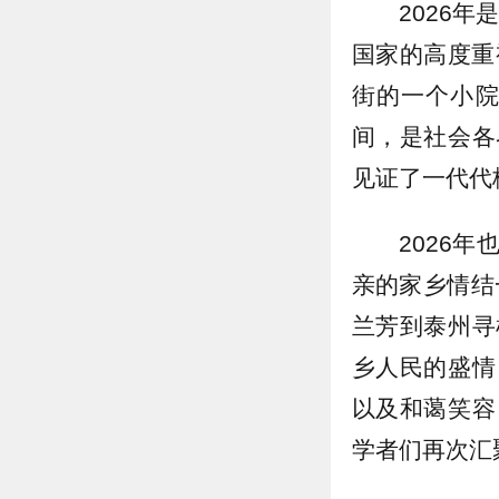
2026
国家的高度重
街的一个小院
间，是社会各
见证了一代代
2026
亲的家乡情结
兰芳到泰州寻
乡人民的盛情
以及和蔼笑容
学者们再次汇