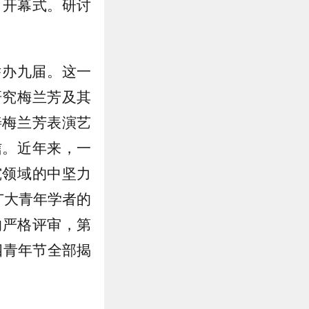
了开幕式。研讨
举办九届。这一
研究梅兰芳及其
善梅兰芳表演艺
信。近年来，一
究领域的中坚力
广大青年学者的
的严格评审，第
四青年节全部揭