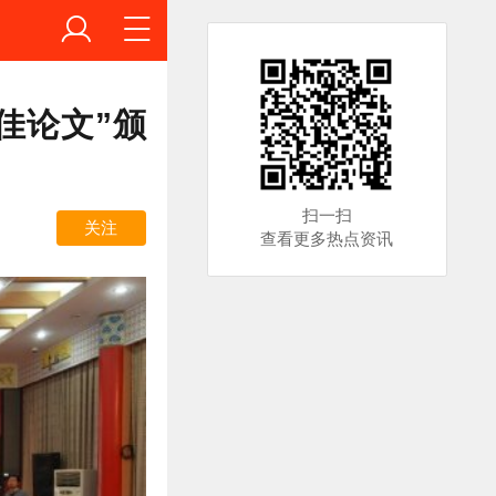
佳论文”颁
扫一扫
关注
查看更多热点资讯