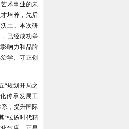
是艺术事业的未
人才培养，先后
植沃土。本次研
台，已经成功举
术影响力和品牌
心治学、守正创
五”规划开局之
文化传承发展工
体系，提升国际
其“弘扬时代精
文化气度，正是