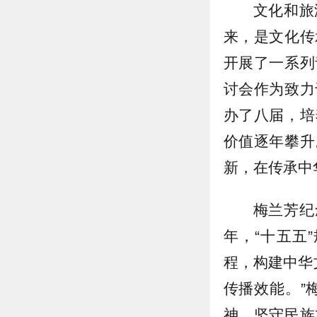
文化和旅
来，是文化传
开展了一系列
讨会作为致力
办了八届，培
价值逐年攀升
新，在传承中
梅兰芳纪
年，“十五五
程，构建中华
传播效能。”
神、坚守民族