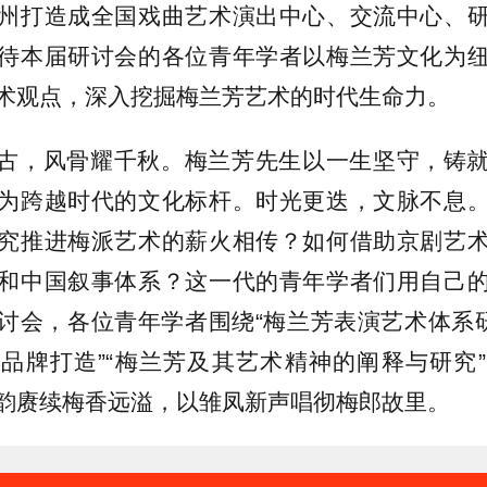
州打造成全国戏曲艺术演出中心、交流中心、
待本届研讨会的各位青年学者以梅兰芳文化为
术观点，深入挖掘梅兰芳艺术的时代生命力。
古，风骨耀千秋。梅兰芳先生以一生坚守，铸
为跨越时代的文化标杆。时光更迭，文脉不息
究推进梅派艺术的薪火相传？如何借助京剧艺
和中国叙事体系？这一代的青年学者们用自己
讨会，各位青年学者围绕“梅兰芳表演艺术体系研
品牌打造”“梅兰芳及其艺术精神的阐释与研究
韵赓续梅香远溢，以雏凤新声唱彻梅郎故里。