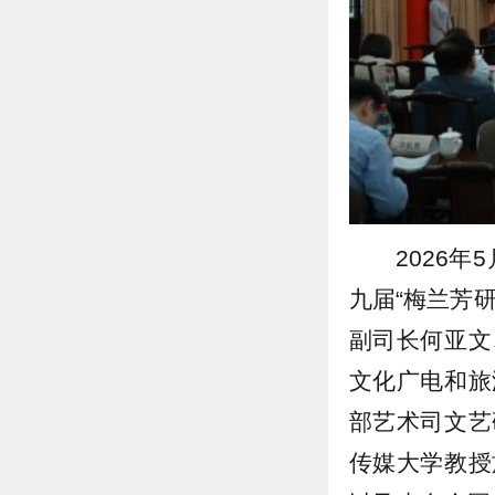
2026
九届“梅兰芳
副司长何亚文
文化广电和旅
部艺术司文艺
传媒大学教授