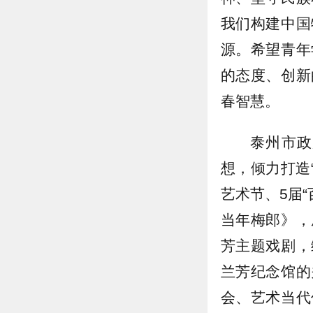
我们构建中国
源。希望青年
的态度、创新
春智慧。
泰州市政
想，倾力打造
艺术节、5届
当年梅郎》，
芳主题戏剧，
兰芳纪念馆的
会、艺术当代