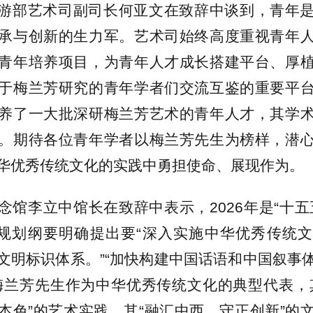
游部艺术司副司长何亚文在致辞中谈到，青年
承与创新的生力军。艺术司始终高度重视青年
青年培养项目，为青年人才成长搭建平台、厚
于梅兰芳研究的青年学者们交流互鉴的重要平
养了一大批深研梅兰芳艺术的青年人才，其学
。期待各位青年学者以梅兰芳先生为榜样，潜
华优秀传统文化的实践中勇担使命、展现作为。
念馆李立中馆长在致辞中表示，2026年是“十五
”规划纲要明确提出要“深入实施中华优秀传统
文明标识体系。”“加快构建中国话语和中国叙事
梅兰芳先生作为中华优秀传统文化的典型代表，
本色”的艺术实践，其“融汇中西、守正创新”的