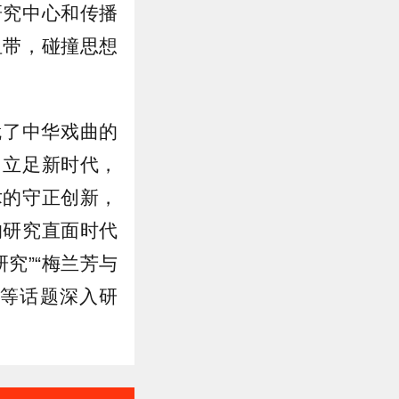
研究中心和传播
纽带，碰撞思想
就了中华戏曲的
。立足新时代，
术的守正创新，
的研究直面时代
究”“梅兰芳与
”等话题深入研