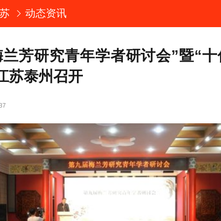
苏
动态资讯
梅兰芳研究青年学者研讨会”暨“十
江苏泰州召开
37