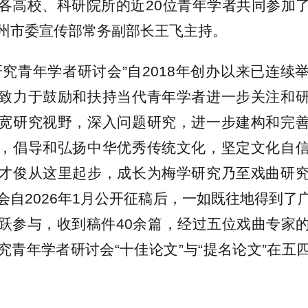
各高校、科研院所的近20位青年学者共同参加
州市委宣传部常务副部长王飞主持。
研究青年学者研讨会”自2018年创办以来已连续
致力于鼓励和扶持当代青年学者进一步关注和
宽研究视野，深入问题研究，进一步建构和完
，倡导和弘扬中华优秀传统文化，坚定文化自
才俊从这里起步，成长为梅学研究乃至戏曲研
会自2026年1月公开征稿后，一如既往地得到了
跃参与，收到稿件40余篇，经过五位戏曲专家
究青年学者研讨会“十佳论文”与“提名论文”在五