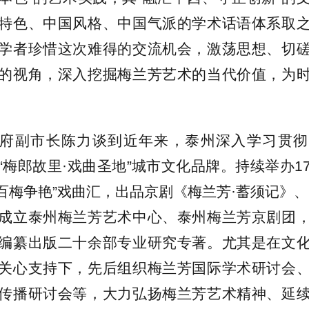
特色、中国风格、中国气派的学术话语体系取
学者珍惜这次难得的交流机会，激荡思想、切
的视角，深入挖掘梅兰芳艺术的当代价值，为
府副市长陈力谈到近年来，泰州深入学习贯彻
“梅郎故里·戏曲圣地”城市文化品牌。持续举办1
“百梅争艳”戏曲汇，出品京剧《梅兰芳·蓄须记》、
成立泰州梅兰芳艺术中心、泰州梅兰芳京剧团
编纂出版二十余部专业研究专著。尤其是在文
关心支持下，先后组织梅兰芳国际学术研讨会
传播研讨会等，大力弘扬梅兰芳艺术精神、延