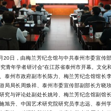
年5月20日，由梅兰芳纪念馆与中共泰州市委宣传
研究青年学者研讨会”在江苏省泰州市开幕。文化
、泰州市政府副市长陈力、梅兰芳纪念馆馆长
游局局长周焕祥、泰州市委宣传部副部长方晓
研究与评论处副处长姚玲、梅兰芳纪念馆副馆
施旭升、中国艺术研究院研究员李志远、泰州