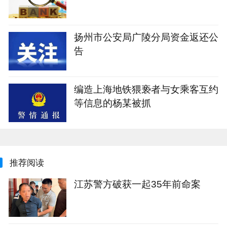
扬州市公安局广陵分局资金返还公
告
编造上海地铁猥亵者与女乘客互约
等信息的杨某被抓
推荐阅读
江苏警方破获一起35年前命案