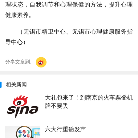
理状态，自我调节和心理保健的方法，提升心理
健康素养。
（无锡市精卫中心、无锡市心理健康服务指
导中心）
分享文章到:
相关新闻
大礼包来了！到南京的火车票登机
牌不要丢
六大行重磅发声