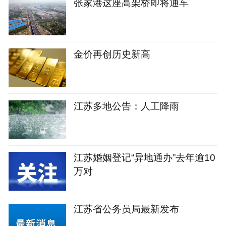
张家港这座高架桥即将通车
金价再创历史新高
江苏多地公告：人工降雨
江苏婚姻登记“异地通办”去年逾10
万对
江苏省公务员局最新发布