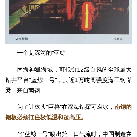
一个是深海的“蓝鲸”。
南海神狐海域，可抵御12级台风的全球最大
钻井平台“蓝鲸一号”，其近1万吨高强度海工钢脊
梁，来自南钢。
为了让这头“巨兽”在深海钻探可燃冰，
南钢的
钢板必须扛住极低温和超高压。
当“蓝鲸一号”喷出第一口气流时，中国制造在