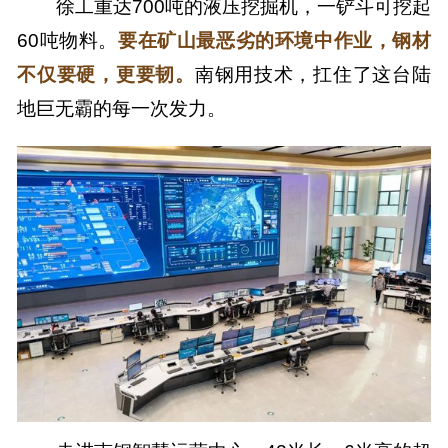
徐工重达700吨的液压挖掘机，一铲斗可挖起
60吨物料。
要在矿山最恶劣的环境中作业，钢材
不仅要硬，更要韧。
南钢用技术，扛住了这台陆
地巨无霸的每一次发力。