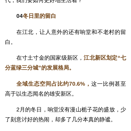
04
冬日里的留白
在江北，让人意外的还有响堂和不老村的留
白。
在寸土寸金的国家级新区，
江北新区划定“七
分蓝绿三分城”的发展格局。
全域生态空间占比约70.6%，
这一比例甚至
高于以生态闻名的雄安新区。
2月的冬日，响堂没有漫山栀子花的盛放，少
了刻意讨好的热闹，却多了几分本真的静谧。