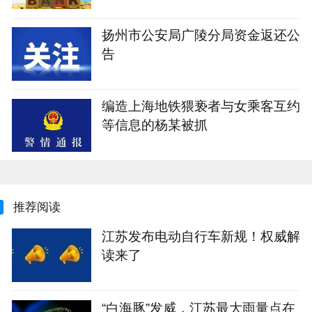
扬州市公安局广陵分局资金返还公
告
编造上海地铁猥亵者与女乘客互约
等信息的杨某被抓
推荐阅读
江苏发布电动自行车新规！权威解
读来了
“白海豚”发威，江苏最大雨量点在