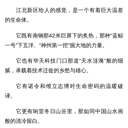
江北新区给人的感觉，是一个有着巨大温差
的生命体。
它既有南钢那42米巨屏下的炙热，那种“蓝鲸
一号”下五洋、“神州第一挖”掘大地的力量。
它也有华天科技门口那道“天水涟漪”般的细
腻，承载着技术迁徙的乡愁与雄心。
它有诺令和维立志博对生命密码的温暖破
译。
它更有响堂冬日山谷里，那如同中国山水画
般的清冷留白。