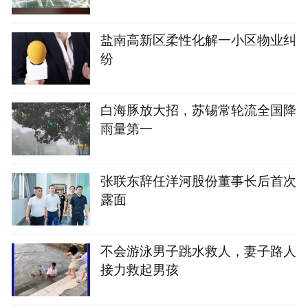
盐南高新区柔性化解一小区物业纠
纷
白海豚放大招，苏锡常轮流全国降
雨量第一
张联东辞任洋河股份董事长后首次
露面
不会游泳男子跳水救人，妻子路人
接力救起男孩