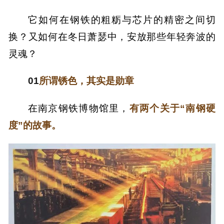
它如何在钢铁的粗粝与芯片的精密之间切
换？又如何在冬日萧瑟中，安放那些年轻奔波的
灵魂？
01
所谓锈色，其实是勋章
在南京钢铁博物馆里，
有两个关于“南钢硬
度”的故事。