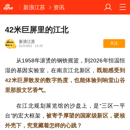
新浪江苏
资讯
42米巨屏里的江北
新浪江苏
关注
02月08日
14:33
从1958年滚烫的钢铁摇篮，到2026年恒温恒
湿的基因实验室，在南京江北新区，
既能感受到
42米巨屏散发的数字热度，也能体验到响堂山谷
里那股文艺香气。
在江北规划展览馆的沙盘上，是“三区一平
台”的宏大框架，
被寄予厚望的国家级新区，硬核
外壳下，究竟藏着怎样的心跳？