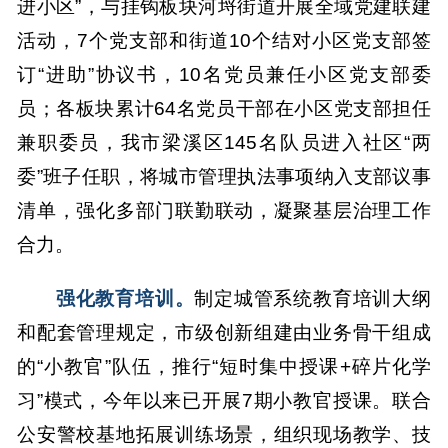
进小区”，与挂钩板块河埒街道开展全域党建联建
活动，7个党支部和街道10个结对小区党支部签
订“进助”协议书，10名党员兼任小区党支部委
员；各板块累计64名党员干部在小区党支部担任
兼职委员，我市梁溪区145名队员进入社区“两
委”班子任职，将城市管理执法事项纳入支部议事
清单，强化多部门联勤联动，凝聚基层治理工作
合力。
强化教育培训。
制定城管系统教育培训大纲
和配套管理规定，市级创新组建由业务骨干组成
的“小教官”队伍，推行“短时集中授课+碎片化学
习”模式，今年以来已开展7期小教官授课。联合
公安警校基地拓展训练场景，组织现场教学、技