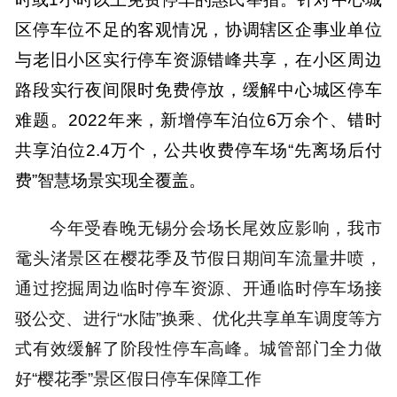
区停车位不足的客观情况，协调辖区企事业单位
与老旧小区实行停车资源错峰共享，在小区周边
路段实行夜间限时免费停放，缓解中心城区停车
难题。2022年来，新增停车泊位6万余个、错时
共享泊位2.4万个，公共收费停车场“先离场后付
费”智慧场景实现全覆盖。
今年受春晚无锡分会场长尾效应影响，我市
鼋头渚景区在樱花季及节假日期间车流量井喷，
通过挖掘周边临时停车资源、开通临时停车场接
驳公交、进行“水陆”换乘、优化共享单车调度等方
式有效缓解了阶段性停车高峰。城管部门全力做
好“樱花季”景区假日停车保障工作