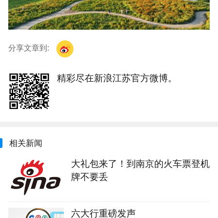
分享文章到:
精彩尽在新浪江苏官方微博。
相关新闻
大礼包来了！到南京的火车票登机
牌不要丢
六大行重磅发声