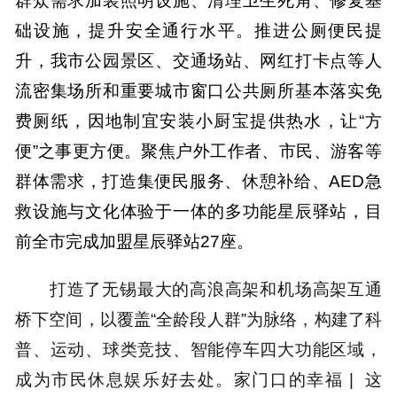
础设施，提升安全通行水平。推进公厕便民提
升，我市公园景区、交通场站、网红打卡点等人
流密集场所和重要城市窗口公共厕所基本落实免
费厕纸，因地制宜安装小厨宝提供热水，让“方
便”之事更方便。聚焦户外工作者、市民、游客等
群体需求，打造集便民服务、休憩补给、AED急
救设施与文化体验于一体的多功能星辰驿站，目
前全市完成加盟星辰驿站27座。
打造了无锡最大的高浪高架和机场高架互通
桥下空间，以覆盖“全龄段人群”为脉络，构建了科
普、运动、球类竞技、智能停车四大功能区域，
成为市民休息娱乐好去处。家门口的幸福 | 这