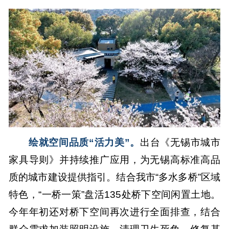
绘就空间品质“活力美”。
出台《无锡市城市
家具导则》并持续推广应用，为无锡高标准高品
质的城市建设提供指引。结合我市“多水多桥”区域
特色，“一桥一策”盘活135处桥下空间闲置土地。
今年年初还对桥下空间再次进行全面排查，结合
群众需求加装照明设施、清理卫生死角、修复基