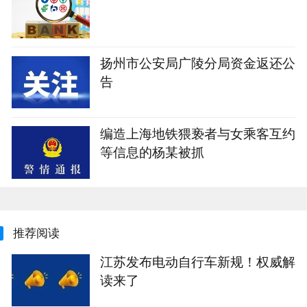
扬州市公安局广陵分局资金返还公
告
编造上海地铁猥亵者与女乘客互约
等信息的杨某被抓
推荐阅读
江苏发布电动自行车新规！权威解
读来了