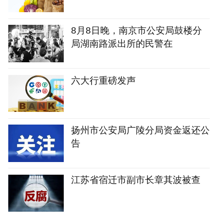
8月8日晚，南京市公安局鼓楼分
局湖南路派出所的民警在
六大行重磅发声
扬州市公安局广陵分局资金返还公
告
江苏省宿迁市副市长章其波被查