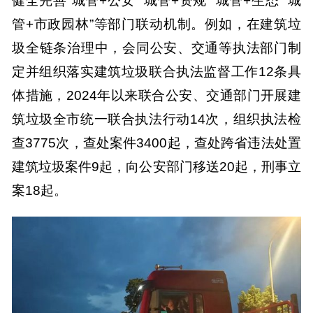
健全完善“城管+公安”“城管+资规”“城管+生态”“城
管+市政园林”等部门联动机制。例如，在建筑垃
圾全链条治理中，会同公安、交通等执法部门制
定并组织落实建筑垃圾联合执法监督工作12条具
体措施，2024年以来联合公安、交通部门开展建
筑垃圾全市统一联合执法行动14次，组织执法检
查3775次，查处案件3400起，查处跨省违法处置
建筑垃圾案件9起，向公安部门移送20起，刑事立
案18起。