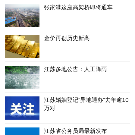
张家港这座高架桥即将通车
金价再创历史新高
江苏多地公告：人工降雨
江苏婚姻登记“异地通办”去年逾10
万对
江苏省公务员局最新发布