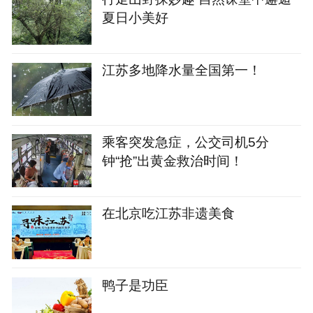
夏日小美好
江苏多地降水量全国第一！
乘客突发急症，公交司机5分
钟“抢”出黄金救治时间！
在北京吃江苏非遗美食
鸭子是功臣