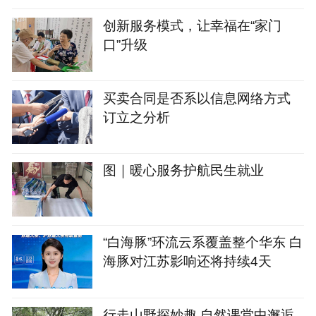
创新服务模式，让幸福在“家门
口”升级
买卖合同是否系以信息网络方式
订立之分析
图｜暖心服务护航民生就业
“白海豚”环流云系覆盖整个华东 白
海豚对江苏影响还将持续4天
行走山野探妙趣 自然课堂中邂逅