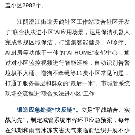
盖小区2982个。
江阴澄江街道天鹤社区工作站联合社区开发
了“联合执法进小区”AI应用场景，运用保洁机器人
完成常规区域保洁，打造集智能健身、AI诊疗、
AI厨房等功能于一体的“AI HOME”友邻中心，通
过对小区监控视频进行智能巡检，自动识别告警
垃圾不入桶、遛狗不牵绳等11类小区常见问题，
打通了服务基层和群众的“最后一米”。市城管系统
现场交流推进“联合执法进小区”工作
锻造应急处突“快反链”。
立足“平战结合、实
战为先”，制定城管系统市容环卫应急预案，每年
在汛期和雨雪冰冻灾害天气来临前组织开展不少