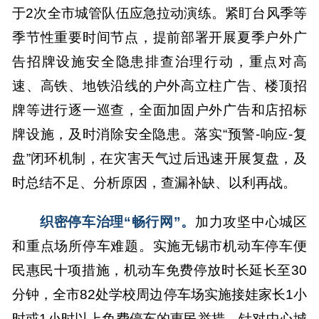
于2次全市城管队伍应急拉动演练。紧盯台风季等
季节性重要时间节点，提前部署开展夏季户外广
告招牌设施安全隐患排查治理行动，重点对高
速、高铁、地铁沿线的户外高立柱广告、楼顶招
牌等进行逐一巡查，全面加固户外广告和店招标
牌设施，及时消除安全隐患。落实“预警-响应-复
盘”闭环机制，在灾害天气过后迅速开展复盘，及
时总结不足、分析原因，查漏补缺、以利再战。
织密停车治理“畅行网”。
加力攻坚中心城区
和重点场所停车难题。实施无锡市机动车停车便
民惠民十项措施，机动车免费停放时长延长至30
分钟，全市82处学校周边停车场实施接娃家长1小
时或1小时以上免费停车的惠民举措。针对中心城