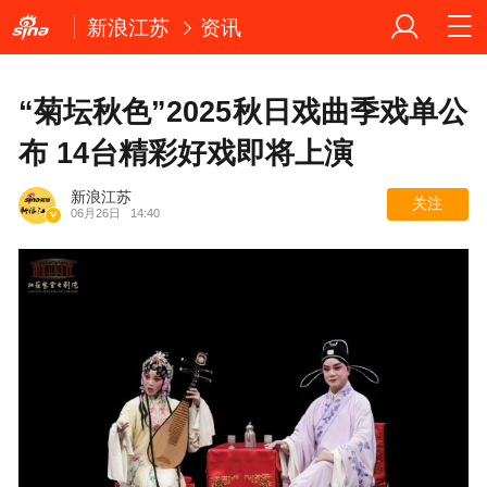
新浪江苏
资讯
“菊坛秋色”2025秋日戏曲季戏单公
布 14台精彩好戏即将上演
新浪江苏
关注
06月26日
14:40