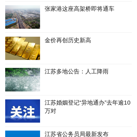
张家港这座高架桥即将通车
金价再创历史新高
江苏多地公告：人工降雨
江苏婚姻登记“异地通办”去年逾10
万对
江苏省公务员局最新发布