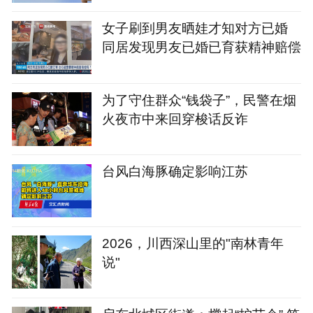
女子刷到男友晒娃才知对方已婚
同居发现男友已婚已育获精神赔偿
为了守住群众“钱袋子”，民警在烟
火夜市中来回穿梭话反诈
台风白海豚确定影响江苏
2026，川西深山里的"南林青年
说"