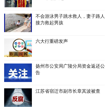
不会游泳男子跳水救人，妻子路人
接力救起男孩
六大行重磅发声
扬州市公安局广陵分局资金返还公
告
江苏省宿迁市副市长章其波被查