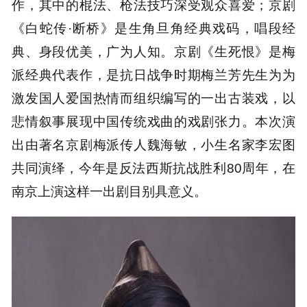
作，其中的棍法、枪法技巧深受观众喜爱；京剧
《白蛇传·断桥》是生角旦角经典戏码，唱段经
典、身段优美，广为人知。京剧《生死恨》是梅
派经典代表作，是抗日战争时期梅兰芳先生为为
激发国人爱国热情而组织编写的一出古装戏，以
悲情叙事展现中国传统戏曲的戏剧张力。本次演
出由著名京剧梅派传人魏海敏，小生名家李宏图
共同演绎，今年是反法西斯抗战胜利80周年，在
南京上演这样一出剧目别具意义。