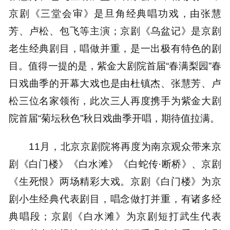
京剧《三堂会审》是旦角经典唱功戏，由张慧
芳、卢松、包飞等主演；京剧《乌盆记》是京剧
老生经典剧目，唱做并重，是一出极有特色的剧
目。值得一提的是，紫金大剧院首届“春满梨园”春
日戏曲季的开幕大戏也是由杜镇杰、张慧芳、卢
松三位名家领衔，此次三人再度携手为紫金大剧
院首届“菊坛秋色”秋日戏曲季开唱，期待值拉满。
11月，北京京剧院将再度为南京观众带来京
剧《白门楼》《白水滩》《白蛇传·断桥》、京剧
《生死恨》两场精彩大戏。京剧《白门楼》为京
剧小生经典代表剧目，唱念做打并重，有诸多经
典唱段；京剧《白水滩》为京剧短打武生代表