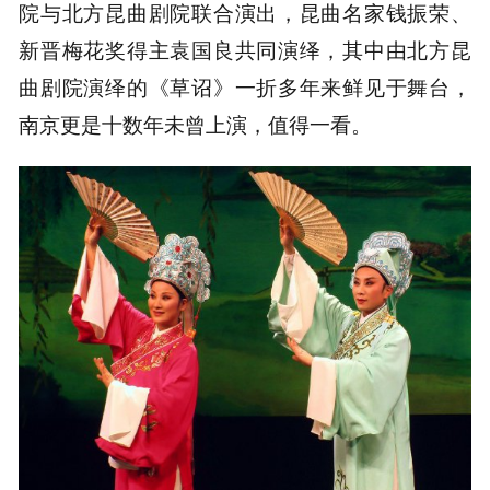
院与北方昆曲剧院联合演出，昆曲名家钱振荣、
新晋梅花奖得主袁国良共同演绎，其中由北方昆
曲剧院演绎的《草诏》一折多年来鲜见于舞台，
南京更是十数年未曾上演，值得一看。