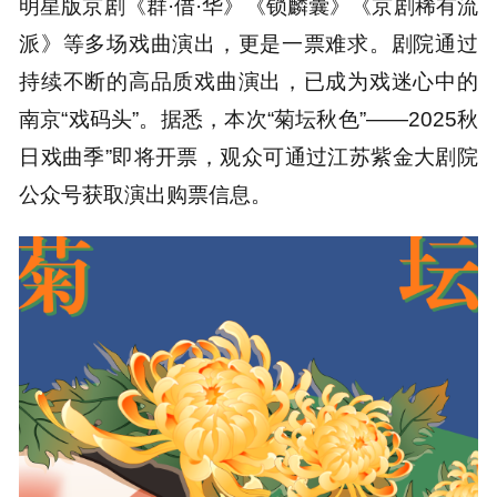
明星版京剧《群·借·华》《锁麟囊》《京剧稀有流
派》等多场戏曲演出，更是一票难求。剧院通过
持续不断的高品质戏曲演出，已成为戏迷心中的
南京“戏码头”。据悉，本次“菊坛秋色”——2025秋
日戏曲季”即将开票，观众可通过江苏紫金大剧院
公众号获取演出购票信息。