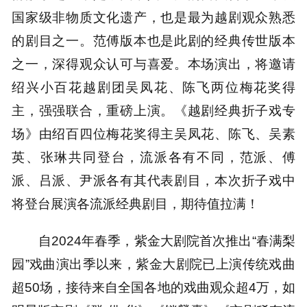
国家级非物质文化遗产，也是最为越剧观众熟悉
的剧目之一。范傅版本也是此剧的经典传世版本
之一，深得观众认可与喜爱。本场演出，将邀请
绍兴小百花越剧团吴凤花、陈飞两位梅花奖得
主，强强联合，重磅上演。《越剧经典折子戏专
场》由绍百四位梅花奖得主吴凤花、陈飞、吴素
英、张琳共同登台，流派各有不同，范派、傅
派、吕派、尹派各有其代表剧目，本次折子戏中
将登台展演各流派经典剧目，期待值拉满！
自2024年春季，紫金大剧院首次推出“春满梨
园”戏曲演出季以来，紫金大剧院已上演传统戏曲
超50场，接待来自全国各地的戏曲观众超4万，如