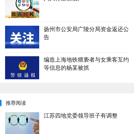
扬州市公安局广陵分局资金返还公
告
编造上海地铁猥亵者与女乘客互约
等信息的杨某被抓
推荐阅读
江苏四地党委领导班子有调整