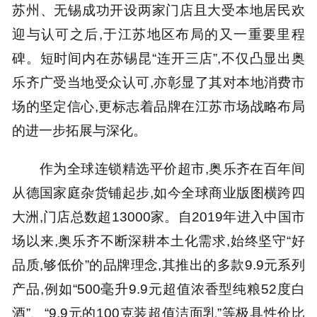
苏州、无锡成功开设两家门店且大受本地居民欢
迎与认可之后,于江苏地区布局的又一重要里程
碑。短时间内在苏锡昆“连开三店”,不仅凸显出奥
乐齐广受当地受众认可,亦彰显了其对本地消费市
场的坚定信心,更标志着品牌在江苏市场战略布局
的进一步拓展与深化。
作为全球连锁精选平价超市,奥乐齐在百年间
从德国家庭杂货铺起步,如今全球商业版图横跨四
大洲,门店总数超13000家。自2019年进入中国市
场以来,奥乐齐不断深耕本土化需求,始终坚守“好
品质,够低价”的品牌理念,其推出的多款9.9元系列
产品,例如“500毫升9.9元超值浓香型纯粮52度白
酒”、“9.9元的100克装超值洁面乳”等极具性价比