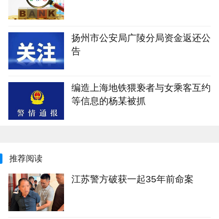
扬州市公安局广陵分局资金返还公
告
编造上海地铁猥亵者与女乘客互约
等信息的杨某被抓
推荐阅读
江苏警方破获一起35年前命案