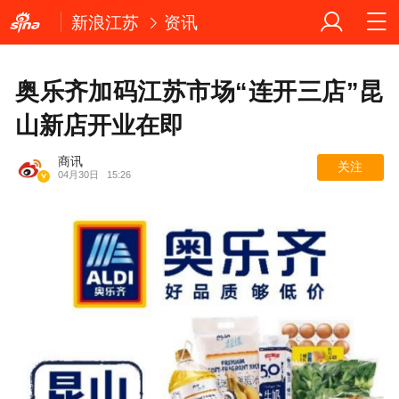
新浪江苏
资讯
奥乐齐加码江苏市场“连开三店”昆
山新店开业在即
商讯
关注
04月30日
15:26