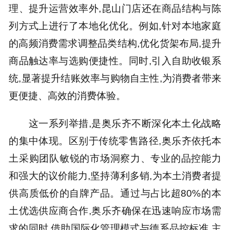
理、提升运营效率外,昆山门店还在商品结构与陈
列方式上进行了本地化优化。例如,针对本地家庭
的高频消费需求调整品类结构,优化货架布局,提升
商品触达率与选购便捷性。同时,引入自助收银系
统,显著提升结账效率与购物自主性,为消费者带来
更便捷、高效的消费体验。
这一系列举措,是奥乐齐不断深化本土化战略
的集中体现。区别于传统零售路径,奥乐齐依托本
土采购团队敏锐的市场洞察力、专业的品控能力
和强大的议价能力,坚持薄利多销,为本土消费者提
供高质低价的自牌产品。通过与占比超80%的本
土优选供应商合作,奥乐齐确保在迅速响应市场需
求的同时,借助国际化管理模式与德系品控标准,主