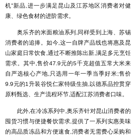
机”新品,进一步满足昆山及江苏地区消费者对健
康、绿色食材的进阶需求。
奥乐齐的米面粮油系列,同样受到上海、苏锡
消费者的追捧。如今,这一自牌产品线也将惠及昆
山家庭日常饮食,通过不断推陈出新,满足多元烹饪
需求。其中,售价47.9元的5千克超值五常大米来
自严选核心产地,只选用一年一季当季好米;售价
9.9元的1升装谷悦仁家特级生抽,以德系品控贯穿
原料甄选、生产流程环节,适配江苏消费者口味。
此外,在冷冻系列中,奥乐齐针对昆山消费者的
囤货习惯与便捷餐饮需求,提供了一系列实惠美味
的高品质冻品和方便速食,消费者无需费心采购和