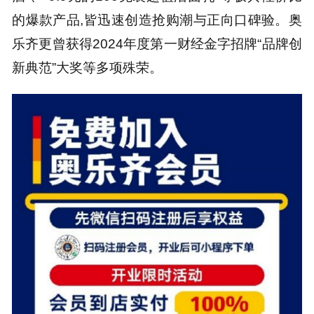
的爆款产品,皆迅速创造抢购潮与正向口碑验。奥
乐齐更曾获得2024年度第一财经金字招牌“品牌创
新典范”大奖等多项殊荣。