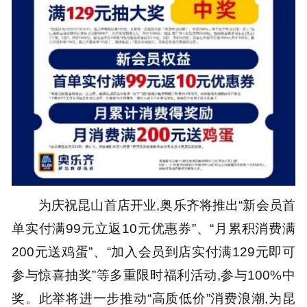
为庆祝昆山首店开业,奥乐齐将推出“新会员首
单实付满99元立返10元优惠券”、“月累积消费满
200元送鸡蛋”、“加入会员到店实付满129元即可
参与惊喜抽奖”等多重限时福利活动,参与100%中
奖。此举将进一步推动“高质低价”消费浪潮,为昆