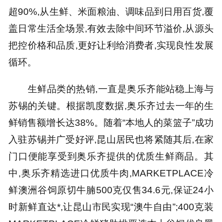
超90%,从生鲜、米面粮油、调味品到日用百货,覆
盖日常生活全场景,有效去除中间环节溢价,从源头
把控价格和品质,更好让利给消费者,实现良性发展
循环。
生鲜品类的热销,一直是奥乐齐能站稳上海与
苏锡的关键。根据凯度数据,奥乐齐过去一年的生
鲜销售额增长达38%。随着“本地人的菜篮子”成功
入驻苏锡并广受好评,昆山居民也将紧随其后,在家
门口便能享受到奥乐齐提供的优质生鲜商品。其
中,奥乐齐精选进口优质牛肉,MARKETPLACE冷
鲜澳洲谷饲原切牛腩500克仅售34.6元,保证24小
时新鲜直达*,让昆山市民实现“澳牛自由”;400克装