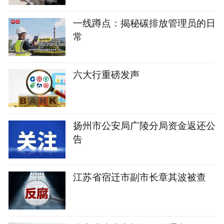
一线蹲点：揭秘碳排放管理员的日
常
六大行重磅发声
扬州市公安局广陵分局资金返还公
告
江苏省宿迁市副市长章其波被查