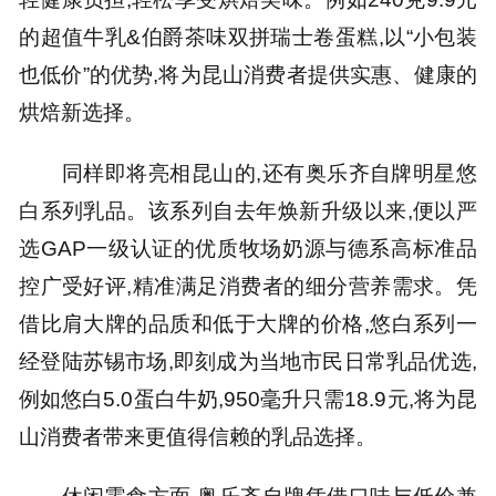
的超值牛乳&伯爵茶味双拼瑞士卷蛋糕,以“小包装
也低价”的优势,将为昆山消费者提供实惠、健康的
烘焙新选择。
同样即将亮相昆山的,还有奥乐齐自牌明星悠
白系列乳品。该系列自去年焕新升级以来,便以严
选GAP一级认证的优质牧场奶源与德系高标准品
控广受好评,精准满足消费者的细分营养需求。凭
借比肩大牌的品质和低于大牌的价格,悠白系列一
经登陆苏锡市场,即刻成为当地市民日常乳品优选,
例如悠白5.0蛋白牛奶,950毫升只需18.9元,将为昆
山消费者带来更值得信赖的乳品选择。