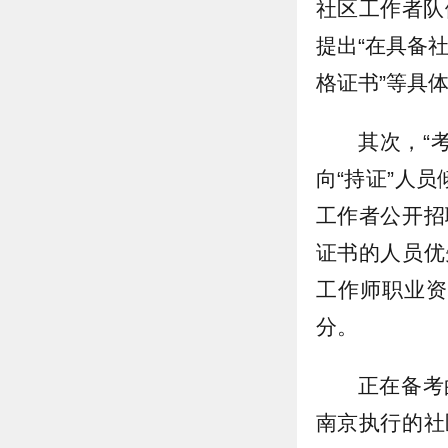
社区工作者队
提出“在具备
格证书”等具
其次，“
向“持证”人员
工作者公开招
证书的人员优
工作师职业资
分。
正在备考
南京执行的社