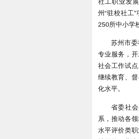
社工职业发
州“驻校社工
250所中小
苏州市委
专业服务，开
社会工作试点
继续教育、督
化水平。
省委社会
系，推动各领
水平评价类职