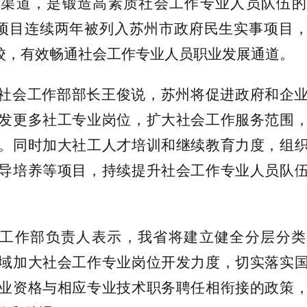
展渠道，是锻造高素质社会工作专业人员队伍的
”项目连续两年被列入苏州市政府民生实事项目
学校，有效畅通社会工作专业人员职业发展通道。
社会工作部部长王俊说，苏州将促进政府和企
发更多社工专业岗位，扩大社会工作服务范围
。同时加大社工人才培训和继续教育力度，组
导培养等项目，持续提升社会工作专业人员队
工作部负责人表示，我省将建立健全分层分类
域加大社会工作专业岗位开发力度，切实落实
业资格与相应专业技术职务聘任相衔接的政策