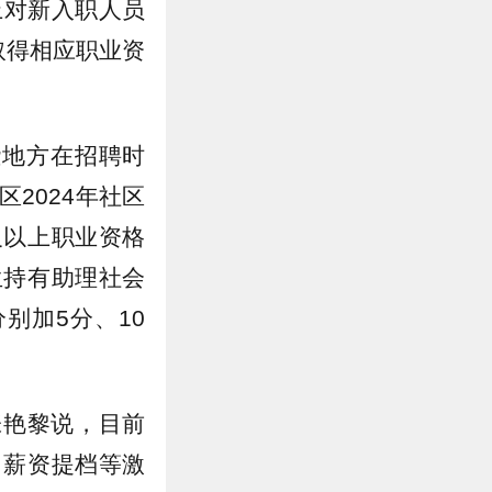
上对新入职人员
取得相应职业资
些地方在招聘时
区2024年社区
及以上职业资格
生持有助理社会
别加5分、10
张艳黎说，目前
、薪资提档等激