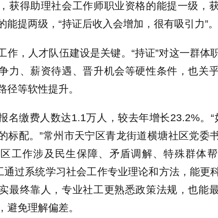
，获得助理社会工作师职业资格的能提一级，
的能提两级，“持证后收入会增加，很有吸引力”
工作，人才队伍建设是关键。“持证”对这一群体
争力、薪资待遇、晋升机会等硬性条件，也关
路径等软性提升。
报名缴费人数达1.1万人，较去年增长23.2%。“
的标配。”常州市天宁区青龙街道横塘社区党委
社区工作涉及民生保障、矛盾调解、特殊群体帮
社工通过系统学习社会工作专业理论和方法，能更
实最终靠人，专业社工更熟悉政策法规，也能
，避免理解偏差。