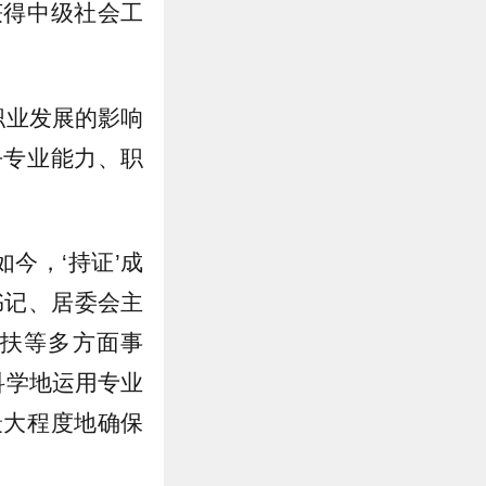
获得中级社会工
。
职业发展的影响
乎专业能力、职
如今，‘持证’成
书记、居委会主
扶等多方面事
科学地运用专业
最大程度地确保