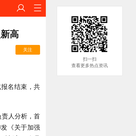
史新高
关注
扫一扫
查看更多热点资讯
试报名结束，共
负责人分析，首
印发《关于加强