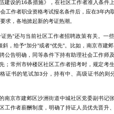
伍建设的16条措施》，在社区工作者准入条件
社会工作者职业资格考试报名条件后，应在3年内
体要求，各地掀起新的考证热潮。
考证热”还与当前社区工作者招聘政策有关。一
倾斜，给予“加分”或者“优先”。比如，南京市建邺
聘公告明确，同等条件下持有助理社会工作师
先；常州市钟楼区社区工作者招考时，规定考
格证书的笔试加3分，持有中、高级证书的则分
的南京市建邺区沙洲街道中城社区党委副书记
区工作者薪酬制度，明确了持证人员优先晋升