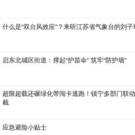
什么是“双台风效应”？来听江苏省气象台的刘子
启东北城区街道：撑起“护苗伞” 筑牢“防护墙”
超限超载还碾绿化带闯卡逃跑！镇宁多部门联
截
应急避险小贴士