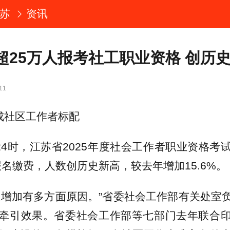
苏
资讯
超25万人报考社工职业资格 创历
11
渐成社区工作者标配
日24时，江苏省2025年度社会工作者职业资格考
人报名缴费，人数创历史新高，较去年增加15.6%。
数增加有多方面原因。”省委社会工作部有关处室
牵引效果。省委社会工作部等七部门去年联合