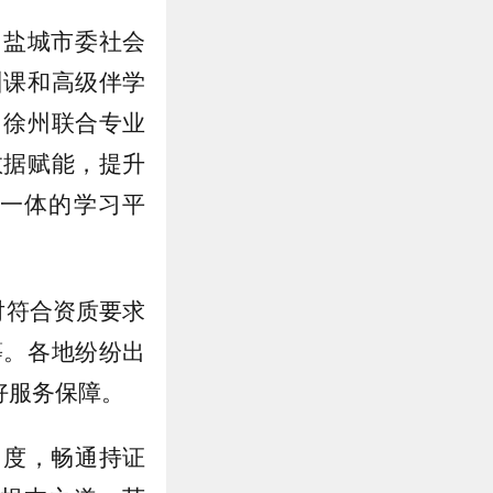
。盐城市委社会
训课和高级伴学
。徐州联合专业
数据赋能，提升
一体的学习平
对符合资质要求
等。各地纷纷出
好服务保障。
力度，畅通持证