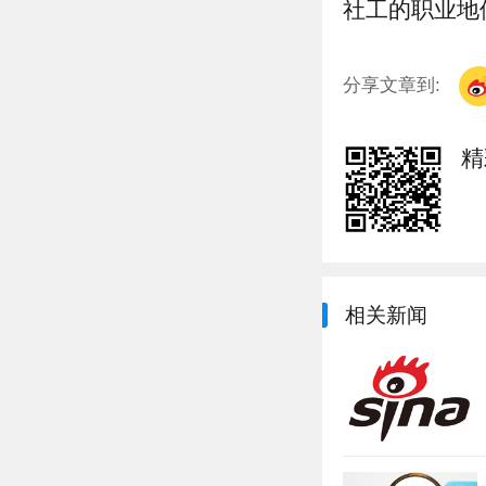
社工的职业地
分享文章到:
精
相关新闻