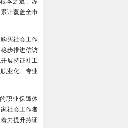
根本之道。苏
，累计覆盖全市
业购买社会工作
，稳步推进信访
织开展持证社工
伍职业化、专业
的职业保障体
国家社会工作者
，着力提升持证