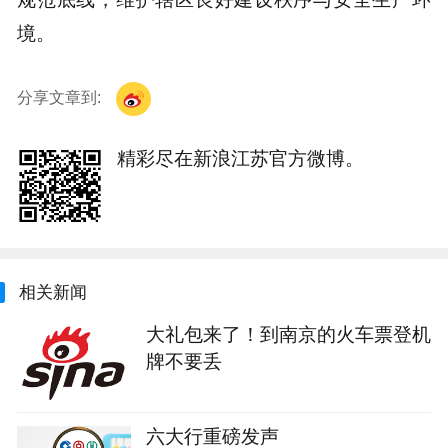
境。
分享文章到:
精彩尽在新浪江苏官方微博。
相关新闻
大礼包来了！到南京的火车票登机
牌不要丢
六大行重磅发声