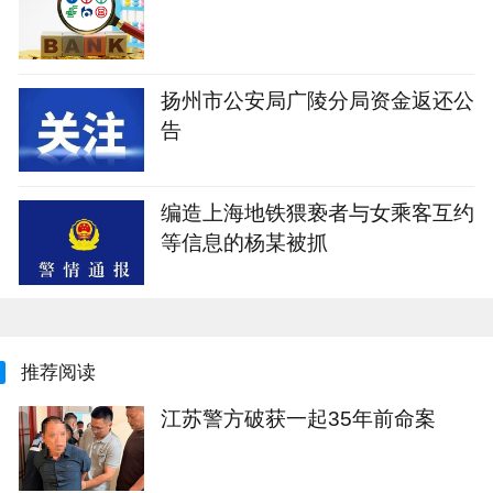
扬州市公安局广陵分局资金返还公
告
编造上海地铁猥亵者与女乘客互约
等信息的杨某被抓
推荐阅读
江苏警方破获一起35年前命案