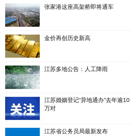
张家港这座高架桥即将通车
金价再创历史新高
江苏多地公告：人工降雨
江苏婚姻登记“异地通办”去年逾10
万对
江苏省公务员局最新发布