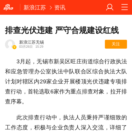
新浪江苏
资讯
排查光伏违建 严守合规建设红线
新浪江苏无锡
关注
03月26日
15:29
3月起，无锡市新吴区旺庄街道综合行政执法
和应急管理办公室执法中队联合区综合执法大队
计划对辖区内29家企业开展楼顶光伏违建专项排
查行动，首轮选取6家作为重点排查对象，拉开排
查序幕。
此次排查行动中，执法人员秉持严谨细致的
工作态度，积极与企业负责人深入交流，详细了