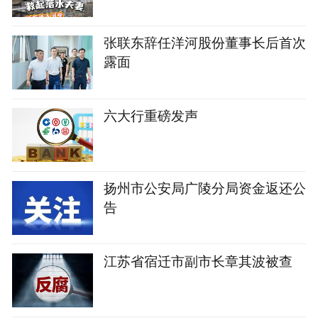
张联东辞任洋河股份董事长后首次
露面
六大行重磅发声
扬州市公安局广陵分局资金返还公
告
江苏省宿迁市副市长章其波被查