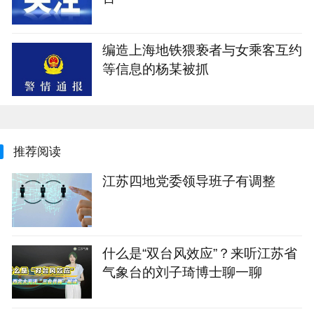
编造上海地铁猥亵者与女乘客互约
等信息的杨某被抓
推荐阅读
江苏四地党委领导班子有调整
什么是“双台风效应”？来听江苏省
气象台的刘子琦博士聊一聊