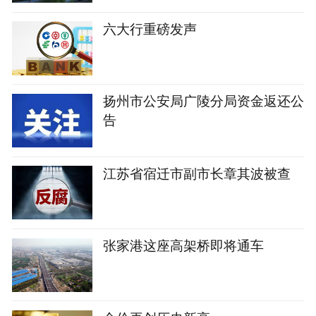
六大行重磅发声
扬州市公安局广陵分局资金返还公
告
江苏省宿迁市副市长章其波被查
张家港这座高架桥即将通车